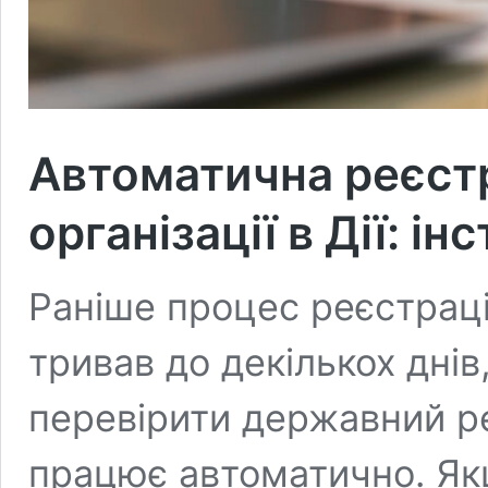
Автоматична реєст
організації в Дії: ін
Раніше процес реєстрації
тривав до декількох днів
перевірити державний р
працює автоматично. Якщ