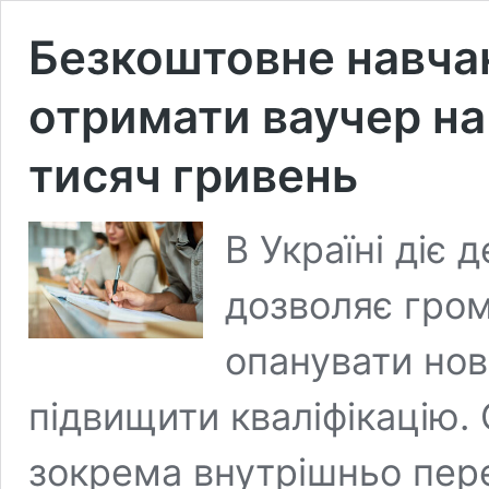
Безкоштовне навчан
отримати ваучер на
тисяч гривень
В Україні діє
дозволяє гро
опанувати нов
підвищити кваліфікацію. 
зокрема внутрішньо пере