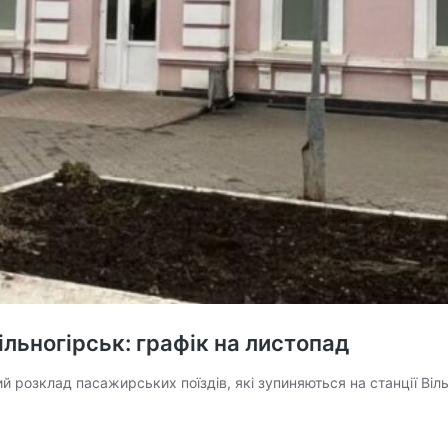
ільногірськ: графік на листопад
 розклад пасажирських поїздів, які зупиняються на станції Віл