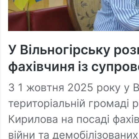
У Вільногірську ро
фахівчиня із супров
З 1 жовтня 2025 року у В
територіальній громаді 
Кирилова на посаді фахів
війни та демобілізованих