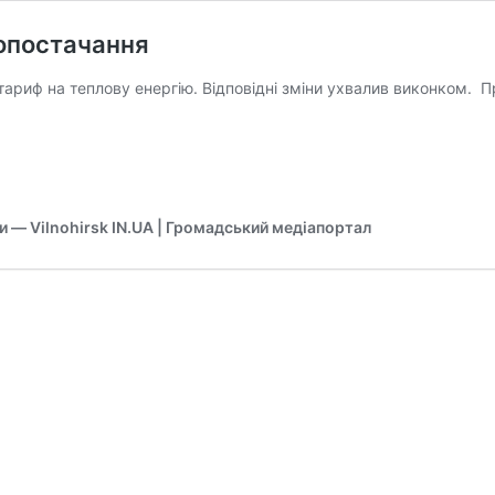
лопостачання
тариф на теплову енергію. Відповідні зміни ухвалив виконком. Пр
ни — Vilnohirsk IN.UA | Громадський медіапортал