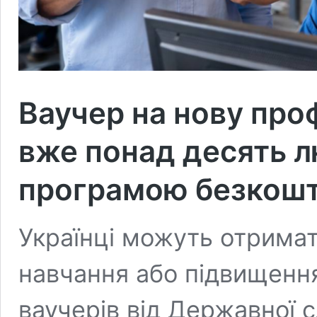
Ваучер на нову проф
вже понад десять 
програмою безкошт
Українці можуть отримат
навчання або підвищення
ваучерів від Державної 