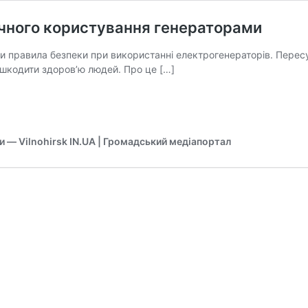
ечного користування генераторами
 правила безпеки при використанні електрогенераторів. Пересу
шкодити здоров’ю людей. Про це […]
ни — Vilnohirsk IN.UA | Громадський медіапортал