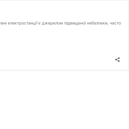
вні електростанції є джерелом підвищеної небезпеки, часто