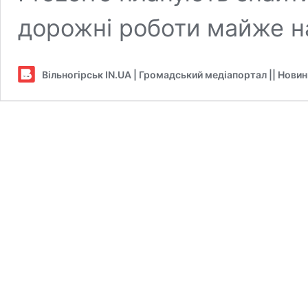
дорожні роботи майже на
Вільногірськ IN.UA | Громадський медіапортал || Нови