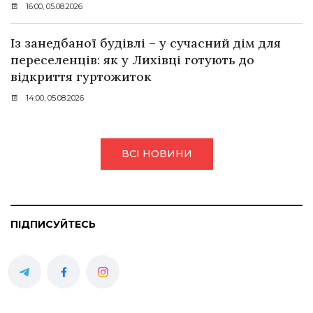
16:00, 05.08.2026
Із занедбаної будівлі – у сучасний дім для
переселенців: як у Лихівці готують до
відкриття гуртожиток
14:00, 05.08.2026
ВСІ НОВИНИ
ПІДПИСУЙТЕСЬ