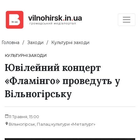
Головна
Заходи
Культурні заходи
КУЛЬТУРНІ ЗАХОДИ
Ювілейний концерт
«Фламінго» проведуть у
Вільногірську
11 Травня, 15:00
Вільногірськ, Палац культури
«Металург»