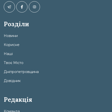
Розділи
Новини
Корисне
Наші
Твоє Місто
Дніпропетровщина
Довідник
Редакція
Команда