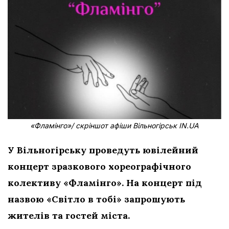
«Фламінго»/ скріншот афіши Вільногірськ IN.UA
У Вільногірську проведуть ювілейний
концерт зразкового хореографічного
колективу «Фламінго». На концерт під
назвою «Світло в тобі» запрошують
жителів та гостей міста.