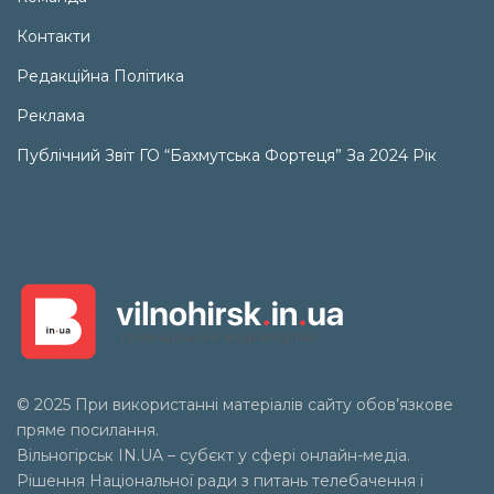
Контакти
Редакційна Політика
Реклама
Публічний Звіт ГО “Бахмутська Фортеця” За 2024 Рік
© 2025 При використанні матеріалів сайту обов’язкове
пряме посилання.
Вільногірськ
IN.UA
– субєкт у сфері онлайн-медіа.
Рішення Національної ради з питань телебачення і