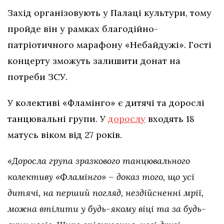
Захід організовують у Палаці культури, тому
пройде він у рамках благодійно-
патріотичного марафону «Небайдужі». Гості
концерту зможуть залишити донат на
потреби ЗСУ.
У колективі «Фламінго» є дитячі та дорослі
танцювальні групи. У
дорослу
входять 18
матусь віком від 27 років.
«Доросла група зразкового танцювального
колективу «Фламінго» – доказ того, що усі
дитячі, на перший погляд, нездійсненні мрії,
можна втілити у будь-якому віці та за будь-