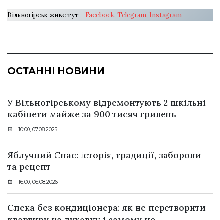
Вільногірськ живе тут –
Facebook
,
Telegram
,
Instagram
ОСТАННІ НОВИНИ
У Вільногірському відремонтують 2 шкільні
кабінети майже за 900 тисяч гривень
10:00, 07.08.2026
Яблучний Спас: історія, традиції, заборони
та рецепт
16:00, 06.08.2026
Спека без кондиціонера: як не перетворити
квартиру на духовку і самому не