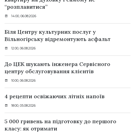
“розплавитися”
14:00, 06.08.2026
Біля Центру культурних послуг у
Вільногірську відремонтують асфальт
12:00, 06.08.2026
До ЦЕК шукають інженера Сервісного
центру обслуговування клієнтів
10:00, 06.08.2026
4 рецепти освіжаючих літніх напоїв
18:00, 05.08.2026
5 000 гривень на підготовку до першого
класу: як отримати