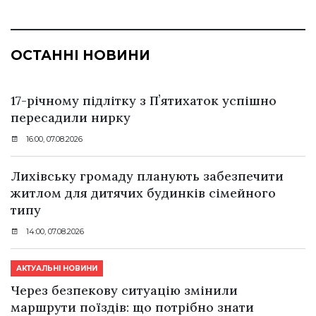
ОСТАННІ НОВИНИ
17-річному підлітку з Пʼятихаток успішно
пересадили нирку
16:00, 07.08.2026
Лихівську громаду планують забезпечити
житлом для дитячих будинків сімейного
типу
14:00, 07.08.2026
АКТУАЛЬНІ НОВИНИ
Через безпекову ситуацію змінили
маршрути поїздів: що потрібно знати