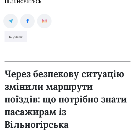
ПІДПИСУЙТЕСЬ
корисне
Через безпекову ситуацію
змінили маршрути
поїздів: що потрібно знати
пасажирам із
Вільногірська