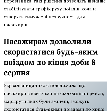
перевізника, такі рішення дозволять швидше
стабілізувати графік руху поїздів, хоча й
створять тимчасові незручності для
пасажирів.
Пасажирам дозволили
скористатися будь-яким
поїздом до кінця доби 8
серпня
Укрзалізниця також повідомила, що
пасажири з квитками на сьогоднішні рейси,
маршрути яких були змінені, зможуть
скористатися будь-якими поїздами до кінця