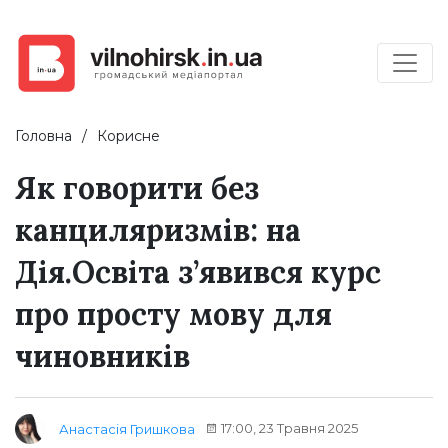
Головна
Корисне
Як говорити без
канциляризмів: на
Дія.Освіта з’явився курс
про просту мову для
чиновників
17:00, 23 Травня 2025
Анастасія Гришкова