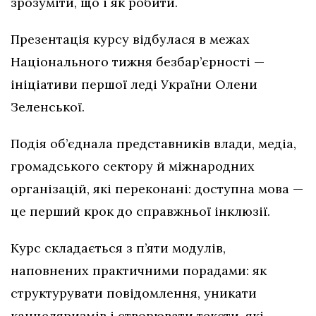
зрозуміти, що і як робити.
Презентація курсу відбулася в межах
Національного тижня безбар’єрності —
ініціативи першої леді України Олени
Зеленської.
Подія об’єднала представників влади, медіа,
громадського сектору й міжнародних
організацій, які переконані: доступна мова —
це перший крок до справжньої інклюзії.
Курс складається з п’яти модулів,
наповнених практичними порадами: як
структурувати повідомлення, уникати
канцеляризмів і створювати тексти, які