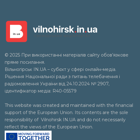
© 2025 При використанні матеріалів сайту обов’язкове
пряме посилання.
Вільногірськ
IN.UA
– субєкт у сфері онлайн-медіа.
Рішення Національної ради з питань телебачення і
радіомовлення України від 24.10.2024 № 2907,
ідентифікатор медіа: R40-05579
This website was created and maintained with the financial
support of the European Union. Its contents are the sole
responsibility of Vilnohirsk IN.UA and do not necessarily
reflect the views of the European Union.