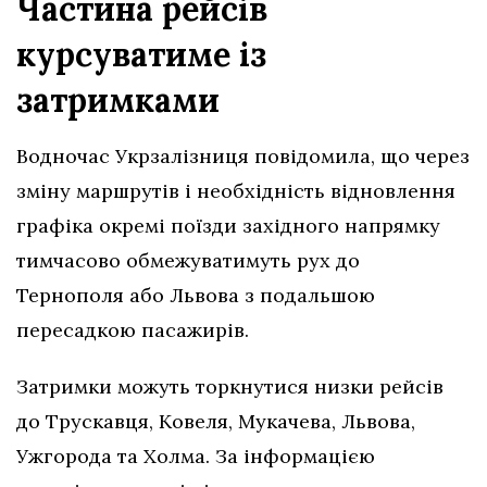
Частина рейсів
курсуватиме із
затримками
Водночас Укрзалізниця повідомила, що через
зміну маршрутів і необхідність відновлення
графіка окремі поїзди західного напрямку
тимчасово обмежуватимуть рух до
Тернополя або Львова з подальшою
пересадкою пасажирів.
Затримки можуть торкнутися низки рейсів
до Трускавця, Ковеля, Мукачева, Львова,
Ужгорода та Холма. За інформацією