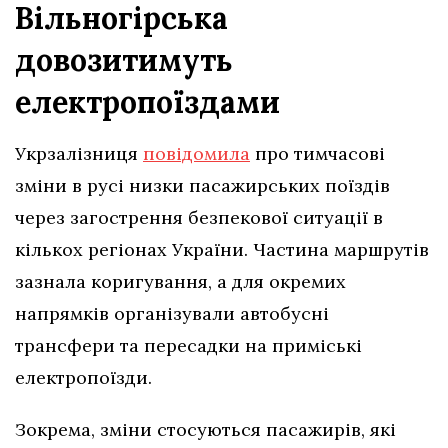
Вільногірська
довозитимуть
електропоїздами
Укрзалізниця
повідомила
про тимчасові
зміни в русі низки пасажирських поїздів
через загострення безпекової ситуації в
кількох регіонах України. Частина маршрутів
зазнала коригування, а для окремих
напрямків організували автобусні
трансфери та пересадки на приміські
електропоїзди.
Зокрема, зміни стосуються пасажирів, які