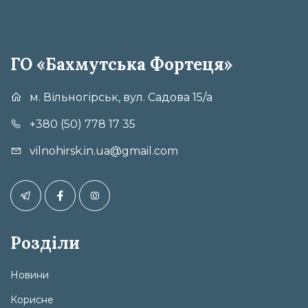
ГО «Бахмутська Фортеця»
м. Вільногірськ, вул. Садова 15/а
+380 (50) 778 17 35
vilnohirsk.in.ua@gmail.com
Розділи
Новини
Корисне