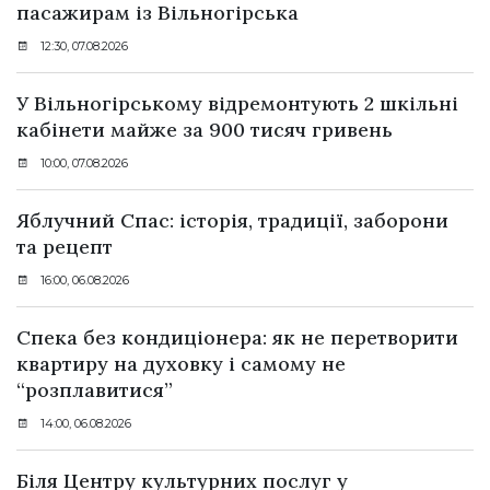
пасажирам із Вільногірська
12:30, 07.08.2026
У Вільногірському відремонтують 2 шкільні
кабінети майже за 900 тисяч гривень
10:00, 07.08.2026
Яблучний Спас: історія, традиції, заборони
та рецепт
16:00, 06.08.2026
Спека без кондиціонера: як не перетворити
квартиру на духовку і самому не
“розплавитися”
14:00, 06.08.2026
Біля Центру культурних послуг у