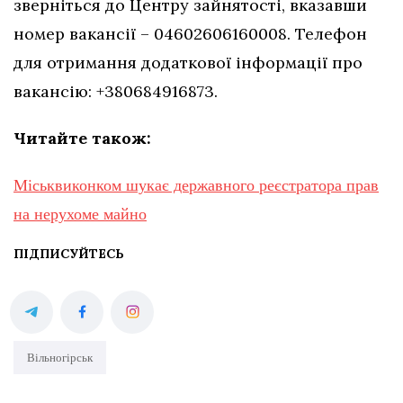
зверніться до Центру зайнятості, вказавши
номер вакансії – 04602606160008. Телефон
для отримання додаткової інформації про
вакансію: +380684916873.
Читайте також:
Міськвиконком шукає державного реєстратора прав
на нерухоме майно
ПІДПИСУЙТЕСЬ
Вільногірськ