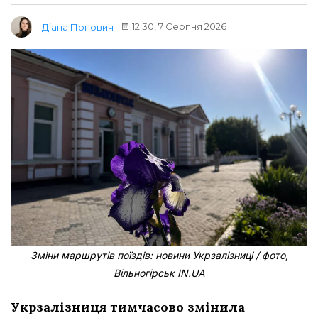
12:30, 7 Серпня 2026
Діана Попович
Зміни маршрутів поїздів: новини Укрзалізниці / фото,
Вільногірськ IN.UA
Укрзалізниця тимчасово змінила