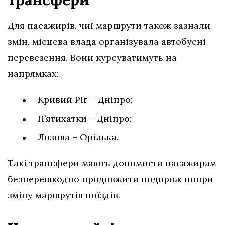
Для пасажирів, чиї маршрути також зазнали
змін, місцева влада організувала автобусні
перевезення. Вони курсуватимуть на
напрямках:
Кривий Ріг – Дніпро;
П’ятихатки – Дніпро;
Лозова – Орілька.
Такі трансфери мають допомогти пасажирам
безперешкодно продовжити подорож попри
зміну маршрутів поїздів.