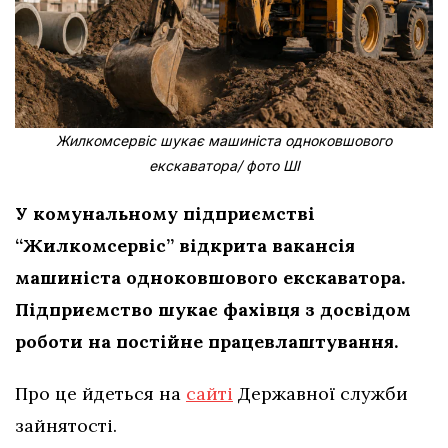
Жилкомсервіс шукає машиніста одноковшового
екскаватора/ фото ШІ
У комунальному підприємстві
“Жилкомсервіс” відкрита вакансія
машиніста одноковшового екскаватора.
Підприємство шукає фахівця з досвідом
роботи на постійне працевлаштування.
Про це йдеться на
сайті
Державної служби
зайнятості.