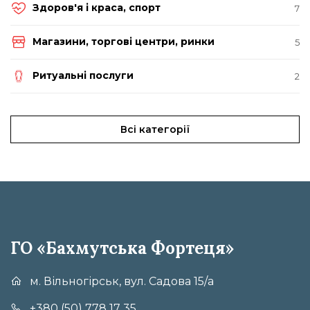
Здоров'я і краса, спорт
7
Магазини, торгові центри, ринки
5
Ритуальні послуги
2
Всі категорії
ГО «Бахмутська Фортеця»
м. Вільногірськ, вул. Садова 15/а
+380 (50) 778 17 35