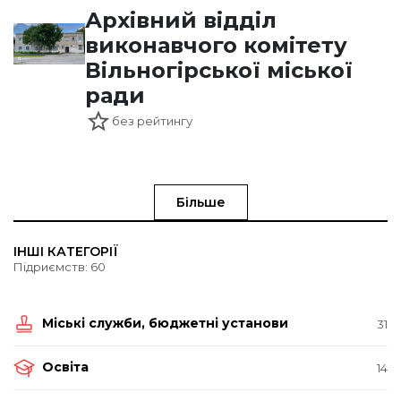
Архівний відділ
виконавчого комітету
Вільногірської міської
ради
без рейтингу
Більше
ІНШІ КАТЕГОРІЇ
Підриємств: 60
Міські служби, бюджетні установи
31
Освіта
14