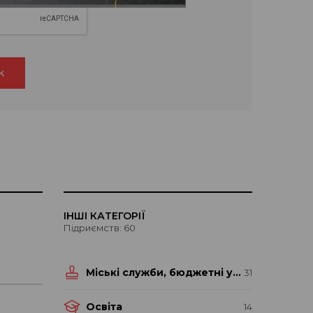
к
ІНШІ КАТЕГОРІЇ
Підриємств: 60
Міські служби, бюджетні установи
31
Освіта
14