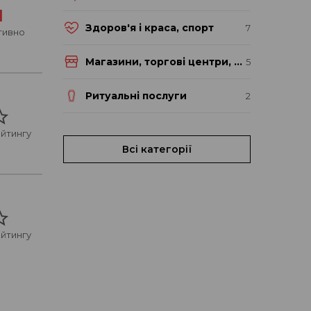
1
Здоров'я і краса, спорт
7
тивно
Магазини, торгові центри, ринки
5
Ритуальні послуги
2
йтингу
Всі категорії
йтингу