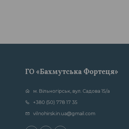
ГО «Бахмутська Фортеця»
м. Вільногірськ, вул. Садова 15/а
+380 (50) 778 17 35
vilnohirsk.in.ua@gmail.com