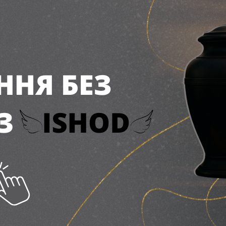
!
ЗАЛИШИТИ ВІДГУК
Ваша оцінка