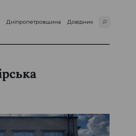
Дніпропетровщина
Довідник
ірська