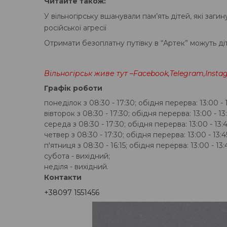
Читайте також:
У вільногірську вшанували пам’ять дітей, які заги
російської агресії
Отримати безоплатну путівку в “Артек” можуть ді
Вільногірськ живе тут –
Facebook
,
Telegram
,
Insta
Графік роботи
понеділок з 08:30 - 17:30; обідня перерва: 13:00 - 1
вівторок з 08:30 - 17:30; обідня перерва: 13:00 - 13:
середа з 08:30 - 17:30; обідня перерва: 13:00 - 13:4
четвер з 08:30 - 17:30; обідня перерва: 13:00 - 13:4
п'ятниця з 08:30 - 16:15; обідня перерва: 13:00 - 13:
субота - вихідний;
неділя - вихідний.
Контакти
+38097 1551456