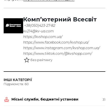
Комп’ютерний Всесвіт
+38(
050)423-27-82
kv214@kv-ua.com
https://kvshop.com.ua/
https://www.facebook.com/kvshop.ua/
https://www.instagram.com/kvshop.com.ua/
https://www.tiktok.com/@kvshopp.com/
без рейтингу
ІНШІ КАТЕГОРІЇ
Підриємств: 60
Міські служби, бюджетні установи
31