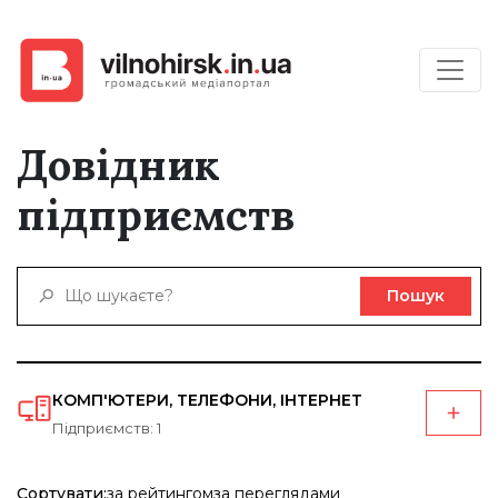
Довідник
підприємств
Пошук
КОМП'ЮТЕРИ, ТЕЛЕФОНИ, ІНТЕРНЕТ
Підприємств: 1
Сортувати:
за рейтингом
за переглядами