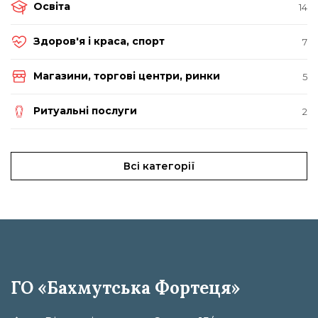
Освіта
14
Здоров'я і краса, спорт
7
Магазини, торгові центри, ринки
5
Ритуальні послуги
2
Всі категорії
ГО «Бахмутська Фортеця»