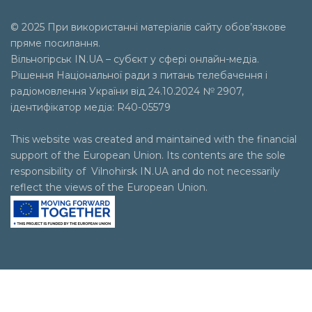
© 2025 При використанні матеріалів сайту обов’язкове
пряме посилання.
Вільногірськ
IN.UA
– субєкт у сфері онлайн-медіа.
Рішення Національної ради з питань телебачення і
радіомовлення України від 24.10.2024 № 2907,
ідентифікатор медіа: R40-05579
This website was created and maintained with the financial
support of the European Union. Its contents are the sole
responsibility of Vilnohirsk IN.UA and do not necessarily
reflect the views of the European Union.