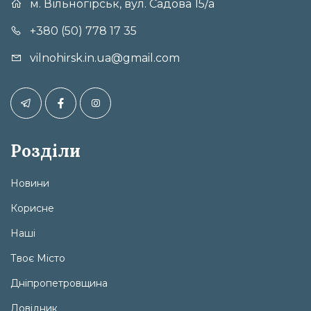
м. Вільногірськ, вул. Садова 15/а
+380 (50) 778 17 35
vilnohirsk.in.ua@gmail.com
Розділи
Новини
Корисне
Наші
Твоє Місто
Дніпропетровщина
Довідник