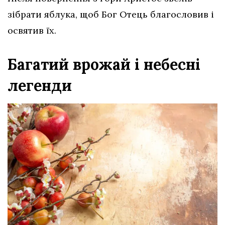
зібрати яблука, щоб Бог Отець благословив і
освятив їх.
Багатий врожай і небесні
легенди