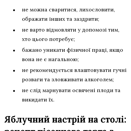
не можна сваритися, лихословити,
ображати інших та заздрити;
не варто відмовляти у допомозі тим,
хто цього потребує;
бажано уникати фізичної праці, якщо
вона не є нагальною;
не рекомендується влаштовувати гучні
розваги та зловживати алкоголем;
не слід марнувати освячені плоди та
викидати їх.
Яблучний настрій на столі: