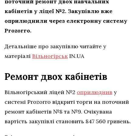
поточний ремонт двох навчальних
кабінетів у ліцеї №2. Закупівлю вже
оприлюднили через електронну систему
Prozorro.
Детальніше про закупівлю читайте у
матеріалі
Вільногірськ
IN.UA
Ремонт двох кабінетів
Вільногірський ліцей №2
оприлюднив
у
системі Prozorro відкриті торги на поточний
ремонт кабінетів №8 та №9. Очікувана
вартість закупівлі становить 847 560 гривень.