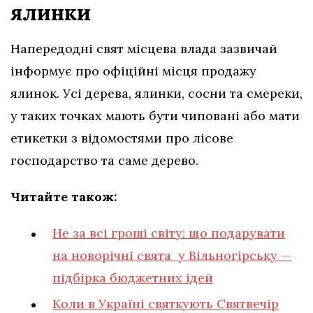
ялинки
Напередодні свят місцева влада зазвичай
інформує про офіційні місця продажу
ялинок. Усі дерева, ялинки, сосни та смереки,
у таких точках мають бути чиповані або мати
етикетки з відомостями про лісове
господарство та саме дерево.
Читайте також:
Не за всі гроші світу: що подарувати
на новорічні свята у Вільногірську —
підбірка бюджетних ідей
Коли в Україні святкують Святвечір