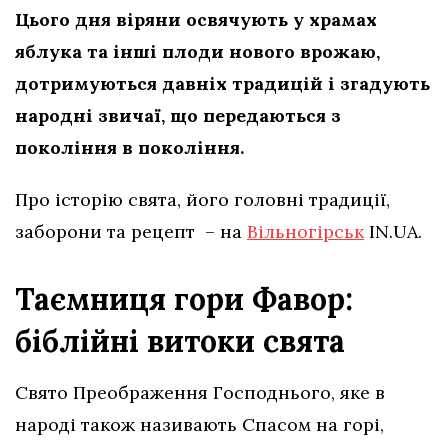
Цього дня віряни освячують у храмах
яблука та інші плоди нового врожаю,
дотримуються давніх традицій і згадують
народні звичаї, що передаються з
покоління в покоління.
Про історію свята, його головні традиції,
заборони та рецепт – на
Вільногірськ
IN.UA.
Таємниця гори Фавор:
біблійні витоки свята
Свято Преображення Господнього, яке в
народі також називають Спасом на горі,