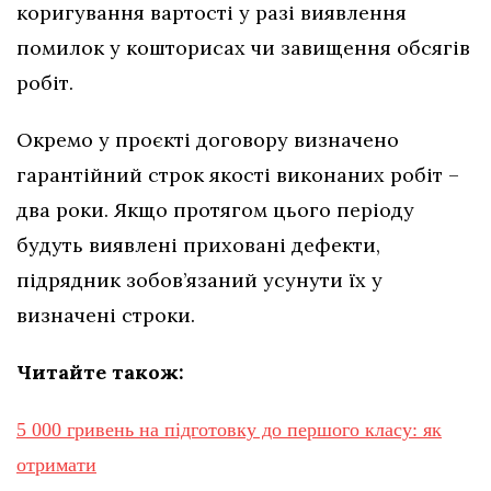
коригування вартості у разі виявлення
помилок у кошторисах чи завищення обсягів
робіт.
Окремо у проєкті договору визначено
гарантійний строк якості виконаних робіт –
два роки. Якщо протягом цього періоду
будуть виявлені приховані дефекти,
підрядник зобов’язаний усунути їх у
визначені строки.
Читайте також:
5 000 гривень на підготовку до першого класу: як
отримати