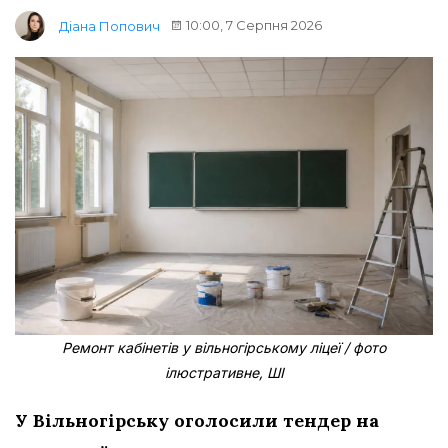
10:00, 7 Серпня 2026
Діана Попович
Ремонт кабінетів у вільногірському ліцеї / фото
ілюстративне, ШІ
У Вільногірську оголосили тендер на