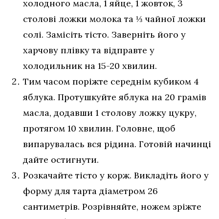
холодного масла, 1 яйце, 1 жовток, 3
столові ложки молока та ⅓ чайної ложки
солі. Замісіть тісто. Заверніть його у
харчову плівку та відправте у
холодильник на 15-20 хвилин.
Тим часом поріжте середнім кубиком 4
яблука. Протушкуйте яблука на 20 грамів
масла, додавши 1 столову ложку цукру,
протягом 10 хвилин. Головне, щоб
випарувалась вся рідина. Готовій начинці
дайте остигнути.
Розкачайте тісто у корж. Викладіть його у
форму для тарта діаметром 26
сантиметрів. Розрівняйте, ножем зріжте