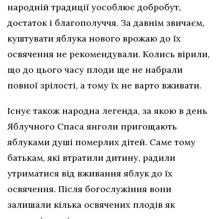
народній традиції уособлює добробут,
достаток і благополуччя. За давнім звичаєм,
куштувати яблука нового врожаю до їх
освячення не рекомендували. Колись вірили,
що до цього часу плоди ще не набрали
повної зрілості, а тому їх не варто вживати.
Існує також народна легенда, за якою в день
Яблучного Спаса янголи пригощають
яблуками душі померлих дітей. Саме тому
батькам, які втратили дитину, радили
утриматися від вживання яблук до їх
освячення. Після богослужіння вони
залишали кілька освячених плодів як