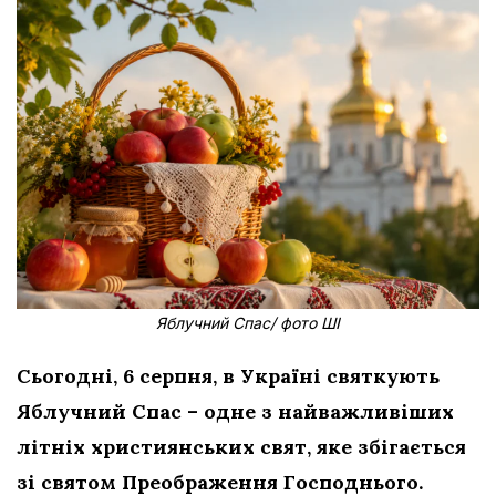
Яблучний Спас/ фото ШІ
Сьогодні, 6 серпня, в Україні святкують
Яблучний Спас – одне з найважливіших
літніх християнських свят, яке збігається
зі святом Преображення Господнього.