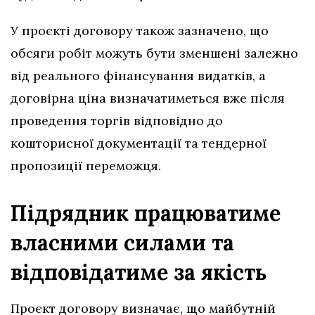
У проєкті договору також зазначено, що
обсяги робіт можуть бути зменшені залежно
від реального фінансування видатків, а
договірна ціна визначатиметься вже після
проведення торгів відповідно до
кошторисної документації та тендерної
пропозиції переможця.
Підрядник працюватиме
власними силами та
відповідатиме за якість
Проєкт договору визначає, що майбутній