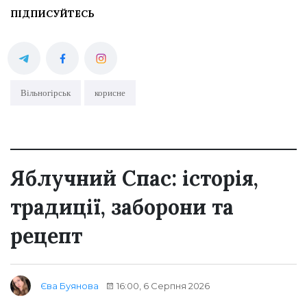
ПІДПИСУЙТЕСЬ
Вільногірськ
корисне
Яблучний Спас: історія,
традиції, заборони та
рецепт
16:00, 6 Серпня 2026
Єва Буянова