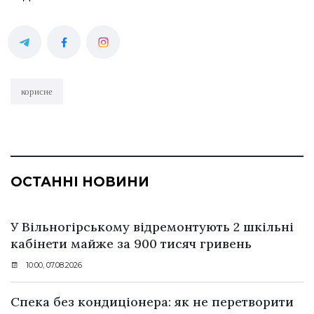
корисне
ОСТАННІ НОВИНИ
У Вільногірському відремонтують 2 шкільні
кабінети майже за 900 тисяч гривень
10:00, 07.08.2026
Спека без кондиціонера: як не перетворити