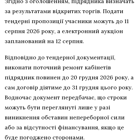
Згідно з оголошенням, підрядника визначать
за результатами відкритих торгів. Подати
тендерні пропозиції учасники можуть до 11
серпня 2026 року, а електронний аукціон
запланований на 12 серпня.
Відповідно до тендерної документації,
виконати поточний ремонт кабінетів
підрядник повинен до 20 грудня 2026 року, а
сам договір діятиме до 31 грудня цього року.
Водночас документ передбачає, що строки
можуть бути переглянуті лише у разі
виникнення обставин непереборної сили
або за відсутності фінансування, якщо це
буде погоджено сторонами.