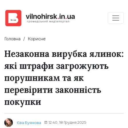
Головна
Корисне
Незаконна вирубка ялинок:
які штрафи загрожують
порушникам та як
перевірити законність
покупки
12:40, 18 Грудня 2025
Єва Буянова