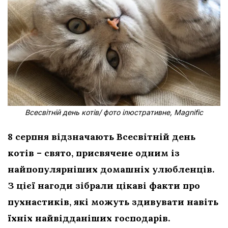
Всесвітній день котів/ фото ілюстративне, Magnific
8 серпня відзначають Всесвітній день
котів – свято, присвячене одним із
найпопулярніших домашніх улюбленців.
З цієї нагоди зібрали цікаві факти про
пухнастиків, які можуть здивувати навіть
їхніх найвідданіших господарів.