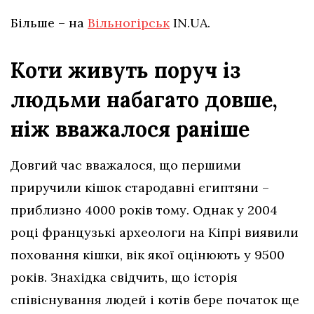
Більше – на
Вільногірськ
IN.UA.
Коти живуть поруч із
людьми набагато довше,
ніж вважалося раніше
Довгий час вважалося, що першими
приручили кішок стародавні єгиптяни –
приблизно 4000 років тому. Однак у 2004
році французькі археологи на Кіпрі виявили
поховання кішки, вік якої оцінюють у 9500
років. Знахідка свідчить, що історія
співіснування людей і котів бере початок ще