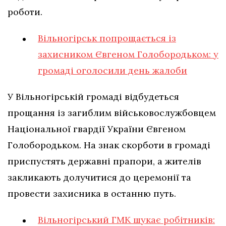
роботи.
Вільногірськ попрощається із
захисником Євгеном Голобородьком: у
громаді оголосили день жалоби
У Вільногірській громаді відбудеться
прощання із загиблим військовослужбовцем
Національної гвардії України Євгеном
Голобородьком. На знак скорботи в громаді
приспустять державні прапори, а жителів
закликають долучитися до церемонії та
провести захисника в останню путь.
Вільногірський ГМК шукає робітників: