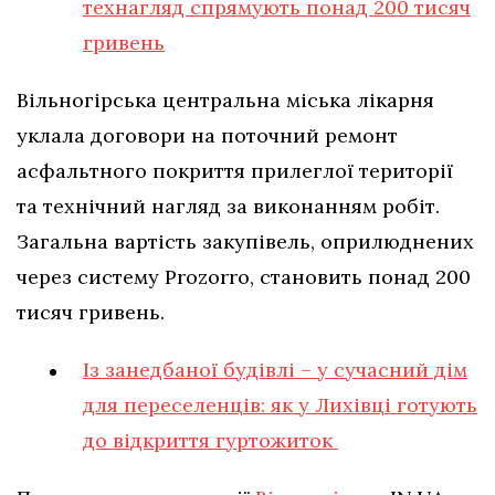
технагляд спрямують понад 200 тисяч
гривень
Вільногірська центральна міська лікарня
уклала договори на поточний ремонт
асфальтного покриття прилеглої території
та технічний нагляд за виконанням робіт.
Загальна вартість закупівель, оприлюднених
через систему Prozorro, становить понад 200
тисяч гривень.
Із занедбаної будівлі – у сучасний дім
для переселенців: як у Лихівці готують
до відкриття гуртожиток