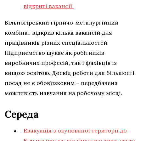
відкриті вакансії
Вільногірський гірничо-металургійний
комбінат відкрив кілька вакансій для
працівників різних спеціальностей.
Підприємство шукає як робітників
виробничих професій, так і фахівців із
вищою освітою. Досвід роботи для більшості
посад не є обов’язковим – передбачена
можливість навчання на робочому місці.
Середа
Евакуація з окупованої території до
Вільногірська: що гарантує держава та