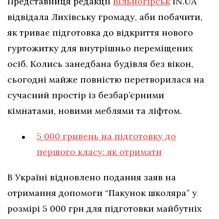
Представниця редакції
Вільногірськ
IN.UA
відвідала Лихівську громаду, аби побачити,
як триває підготовка до відкриття нового
гуртожитку для внутрішньо переміщених
осіб. Колись занедбана будівля без вікон,
сьогодні майже повністю перетворилася на
сучасний простір із безбар’єрними
кімнатами, новими меблями та ліфтом.
5 000 гривень на підготовку до
першого класу: як отримати
В Україні відновлено подання заяв на
отримання допомоги “Пакунок школяра” у
розмірі 5 000 грн для підготовки майбутніх