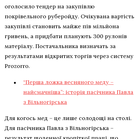
оголосило тендер на закупівлю
покрівельного руберойду. Очікувана вартість
закупівлі становить майже пів мільйона
гривень, а придбати планують 300 рулонів
матеріалу. Постачальника визначать за
результатами відкритих торгів через систему
Prozorro.
“Перша ложка весняного меду –
найсмачніша”: історія пасічника Павла
з Вільногірська
Для когось мед – це лише солодощі на столі.
Для пасічника Павла з Вільногірська –
результат щоденної кропіткої праці, що