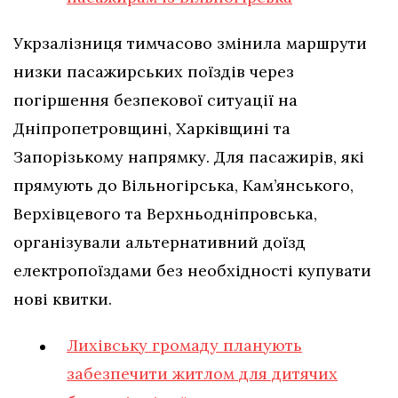
Укрзалізниця тимчасово змінила маршрути
низки пасажирських поїздів через
погіршення безпекової ситуації на
Дніпропетровщині, Харківщині та
Запорізькому напрямку. Для пасажирів, які
прямують до Вільногірська, Кам’янського,
Верхівцевого та Верхньодніпровська,
організували альтернативний доїзд
електропоїздами без необхідності купувати
нові квитки.
Лихівську громаду планують
забезпечити житлом для дитячих