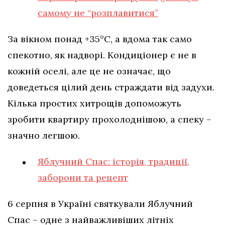
самому не “розплавитися”
За вікном понад +35°C, а вдома так само
спекотно, як надворі. Кондиціонер є не в
кожній оселі, але це не означає, що
доведеться цілий день страждати від задухи.
Кілька простих хитрощів допоможуть
зробити квартиру прохолоднішою, а спеку –
значно легшою.
Яблучний Спас: історія, традиції,
заборони та рецепт
6 серпня в Україні святкували Яблучний
Спас – одне з найважливіших літніх