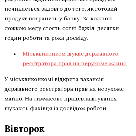
починається задовго до того, як готовий
продукт потрапить у банку. За кожною
ложкою меду стоять сотні бджіл, десятки
годин роботи та роки досвіду.
Міськвиконком шукає державного
реєстратора прав на нерухоме майно
У міськвиконкомі відкрита вакансія
державного реєстратора прав на нерухоме
майно. На тимчасове працевлаштування
шукають фахівця із досвідом роботи.
Вівторок