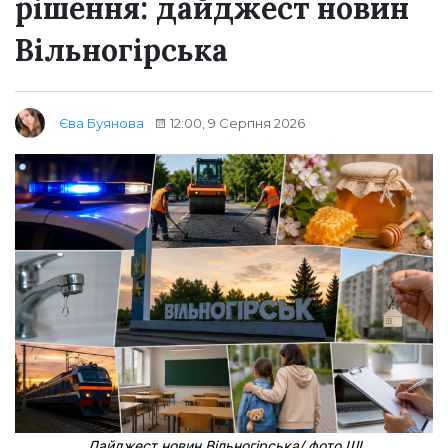
рішення: дайджест новин
Вільногірська
12:00, 9 Серпня 2026
Єва Буянова
Дайджест новин Вільногірська/ фото ШІ