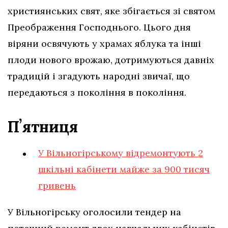
християнських свят, яке збігається зі святом
Преображення Господнього. Цього дня
віряни освячують у храмах яблука та інші
плоди нового врожаю, дотримуються давніх
традицій і згадують народні звичаї, що
передаються з покоління в покоління.
Пʼятниця
У Вільногірському відремонтують 2
шкільні кабінети майже за 900 тисяч
гривень
У Вільногірську оголосили тендер на