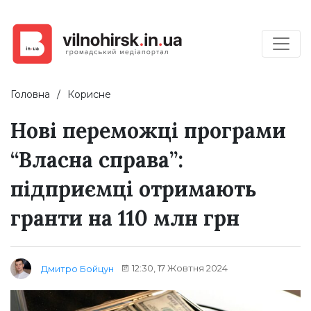
Головна
Корисне
Нові переможці програми
“Власна справа”:
підприємці отримають
гранти на 110 млн грн
12:30, 17 Жовтня 2024
Дмитро Бойцун