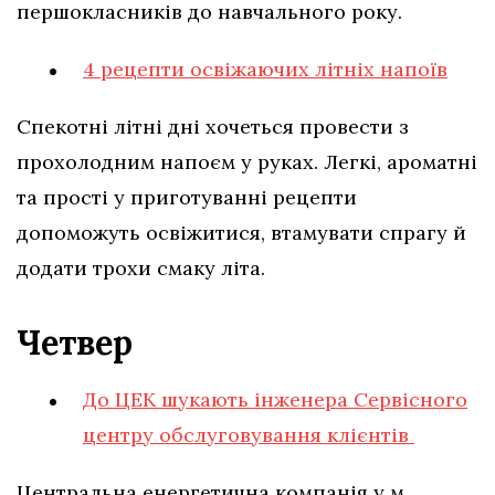
першокласників до навчального року.
4 рецепти освіжаючих літніх напоїв
Спекотні літні дні хочеться провести з
прохолодним напоєм у руках. Легкі, ароматні
та прості у приготуванні рецепти
допоможуть освіжитися, втамувати спрагу й
додати трохи смаку літа.
Четвер
До ЦЕК шукають інженера Сервісного
центру обслуговування клієнтів
Центральна енергетична компанія у м.