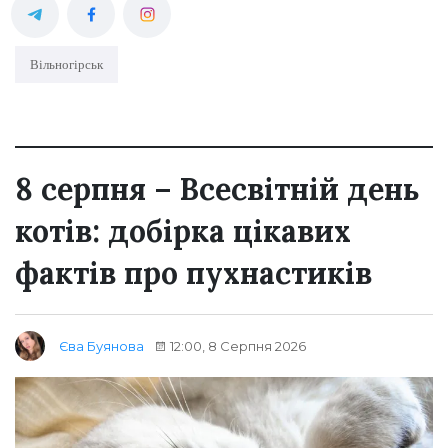
Вільногірськ
8 серпня – Всесвітній день
котів: добірка цікавих
фактів про пухнастиків
12:00, 8 Серпня 2026
Єва Буянова