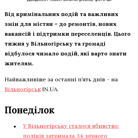
Від кримінальних подій та важливих
змін для містян – до ремонтів, нових
вакансій і підтримки переселенців. Цього
тижня у Вільногірську та громаді
відбулося чимало подій, які варто знати
жителям.
Найважливіше за останні п’ять днів – на
Вільногірськ
IN.UA.
Понеділок
У Вільногірську сталося вбивство:
поліція затримала 34-річного