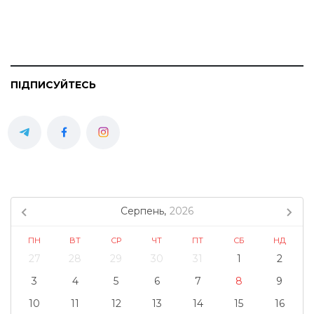
ПІДПИСУЙТЕСЬ
Серпень,
2026
ПН
ВТ
СР
ЧТ
ПТ
СБ
НД
27
28
29
30
31
1
2
3
4
5
6
7
8
9
10
11
12
13
14
15
16