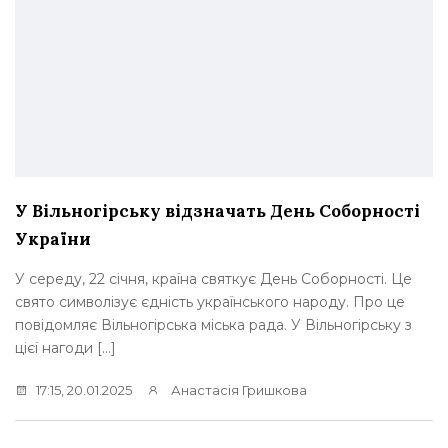
У Вільногірську відзначать День Соборності
України
У середу, 22 січня, країна святкує День Соборності. Це
свято символізує єдність українського народу. Про це
повідомляє Вільногірська міська рада. У Вільногірську з
цієї нагоди […]
17:15, 20.01.2025
Анастасія Гришкова