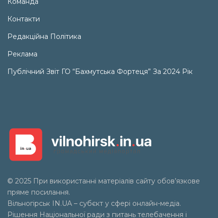
Команда
Контакти
Редакційна Політика
Реклама
Публічний Звіт ГО “Бахмутська Фортеця” За 2024 Рік
© 2025 При використанні матеріалів сайту обов’язкове
пряме посилання.
Вільногірськ
IN.UA
– субєкт у сфері онлайн-медіа.
Рішення Національної ради з питань телебачення і