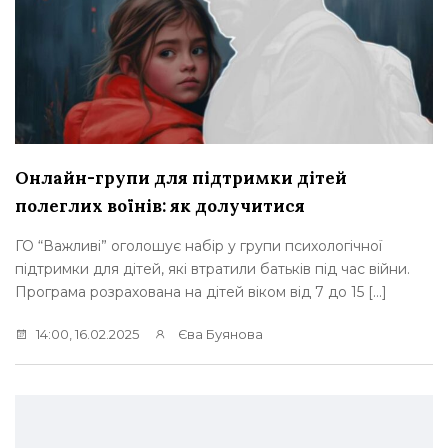
Онлайн-групи для підтримки дітей
полеглих воїнів: як долучитися
ГО “Важливі” оголошує набір у групи психологічної
підтримки для дітей, які втратили батьків під час війни.
Програма розрахована на дітей віком від 7 до 15 […]
14:00, 16.02.2025
Єва Буянова