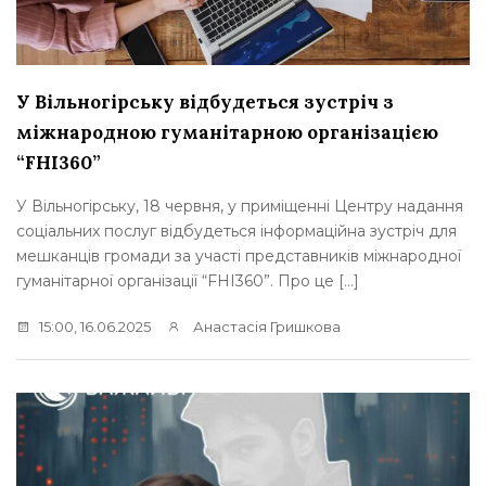
У Вільногірську відбудеться зустріч з
міжнародною гуманітарною організацією
“FHI360”
У Вільногірську, 18 червня, у приміщенні Центру надання
соціальних послуг відбудеться інформаційна зустріч для
мешканців громади за участі представників міжнародної
гуманітарної організації “FHI360”. Про це […]
15:00, 16.06.2025
Анастасія Гришкова