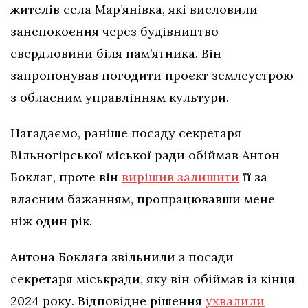
жителів села Мар’янівка, які висловили
занепокоєння через будівництво
свердловини біля пам’ятника. Він
запропонував погодити проєкт землеустрою
з обласним управлінням культури.
Нагадаємо, раніше посаду секретаря
Вільногірської міської ради обіймав Антон
Боклаг, проте він
вирішив залишити
її за
власним бажанням, пропрацювавши мене
ніж один рік.
Антона Боклага звільнили з посади
секретаря міськради, яку він обіймав із кінця
2024 року. Відповідне рішення
ухвалили