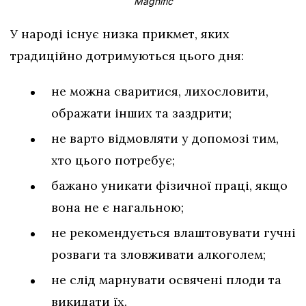
Magnific
У народі існує низка прикмет, яких
традиційно дотримуються цього дня:
не можна сваритися, лихословити,
ображати інших та заздрити;
не варто відмовляти у допомозі тим,
хто цього потребує;
бажано уникати фізичної праці, якщо
вона не є нагальною;
не рекомендується влаштовувати гучні
розваги та зловживати алкоголем;
не слід марнувати освячені плоди та
викидати їх.