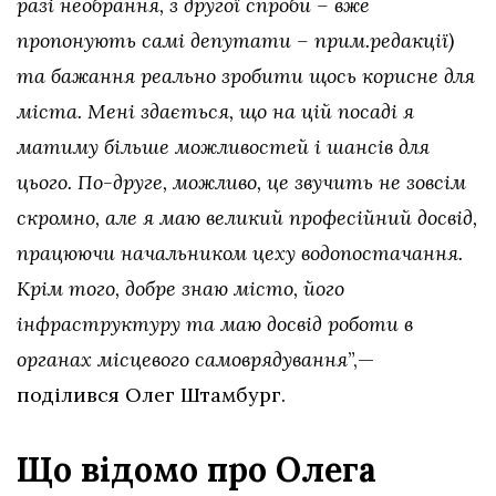
разі необрання, з другої спроби – вже
пропонують самі депутати – прим.редакції)
та бажання реально зробити щось корисне для
міста. Мені здається, що на цій посаді я
матиму більше можливостей і шансів для
цього. По-друге, можливо, це звучить не зовсім
скромно, але я маю великий професійний досвід,
працюючи начальником цеху водопостачання.
Крім того, добре знаю місто, його
інфраструктуру та маю досвід роботи в
органах місцевого самоврядування
”,—
поділився Олег Штамбург.
Що відомо про Олега