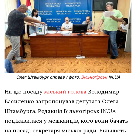
Олег Штамбург справа / фото,
Вільногірськ
IN.UA
На цю посаду
міський голова
Володимир
Василенко запропонував депутата Олега
Штамбурга. Редакція Вільногірськ IN.UA
поцікавилася у мешканців, кого вони бачать
на посаді секретаря міської ради. Більшість