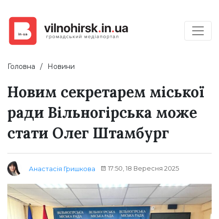
Головна
Новини
Новим секретарем міської
ради Вільногірська може
стати Олег Штамбург
17:50, 18 Вересня 2025
Анастасія Гришкова