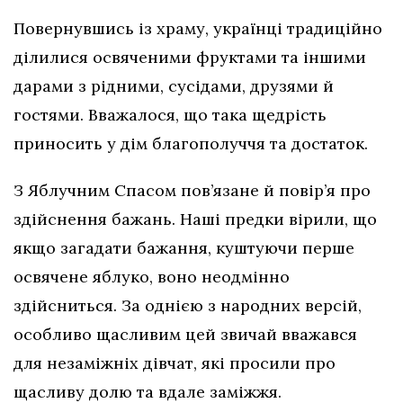
Повернувшись із храму, українці традиційно
ділилися освяченими фруктами та іншими
дарами з рідними, сусідами, друзями й
гостями. Вважалося, що така щедрість
приносить у дім благополуччя та достаток.
З Яблучним Спасом пов’язане й повір’я про
здійснення бажань. Наші предки вірили, що
якщо загадати бажання, куштуючи перше
освячене яблуко, воно неодмінно
здійсниться. За однією з народних версій,
особливо щасливим цей звичай вважався
для незаміжніх дівчат, які просили про
щасливу долю та вдале заміжжя.