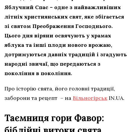
Яблучний Спас – одне з найважливіших
літніх християнських свят, яке збігається
зі святом Преображення Господнього.
Цього дня віряни освячують у храмах
яблука та інші плоди нового врожаю,
дотримуються давніх традицій і згадують
народні звичаї, що передаються з
покоління в покоління.
Про історію свята, його головні традиції,
заборони та рецепт – на
Вільногірськ
IN.UA.
Таємниця гори Фавор:
біблійні витоки свята