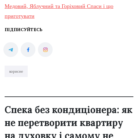
Медовий, Яблучний та Горіховий Спаси і що
приготувати
ПІДПИСУЙТЕСЬ
корисне
Спека без кондиціонера: як
не перетворити квартиру
на духовку і самому не