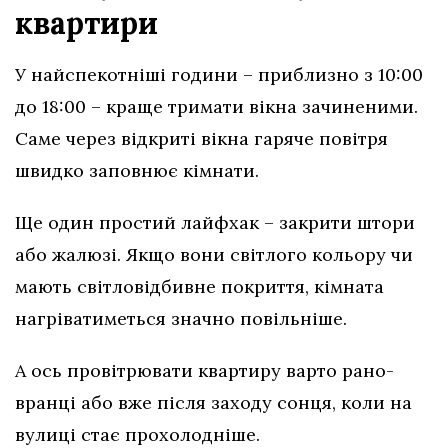
квартири
У найспекотніші години – приблизно з 10:00
до 18:00 – краще тримати вікна зачиненими.
Саме через відкриті вікна гаряче повітря
швидко заповнює кімнати.
Ще один простий лайфхак – закрити штори
або жалюзі. Якщо вони світлого кольору чи
мають світловідбивне покриття, кімната
нагріватиметься значно повільніше.
А ось провітрювати квартиру варто рано-
вранці або вже після заходу сонця, коли на
вулиці стає прохолодніше.