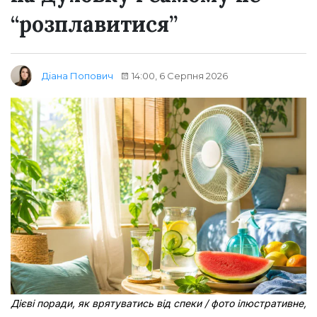
“розплавитися”
14:00, 6 Серпня 2026
Діана Попович
Дієві поради, як врятуватись від спеки / фото ілюстративне,