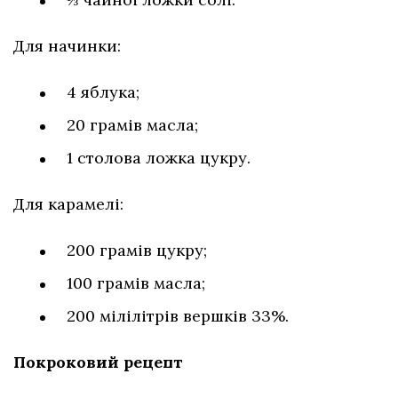
Для начинки:
4 яблука;
20 грамів масла;
1 столова ложка цукру.
Для карамелі:
200 грамів цукру;
100 грамів масла;
200 мілілітрів вершків 33%.
Покроковий рецепт