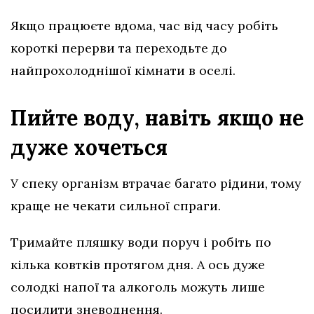
Якщо працюєте вдома, час від часу робіть
короткі перерви та переходьте до
найпрохолоднішої кімнати в оселі.
Пийте воду, навіть якщо не
дуже хочеться
У спеку організм втрачає багато рідини, тому
краще не чекати сильної спраги.
Тримайте пляшку води поруч і робіть по
кілька ковтків протягом дня. А ось дуже
солодкі напої та алкоголь можуть лише
посилити зневоднення.