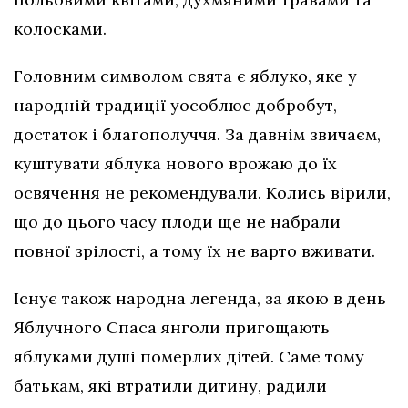
колосками.
Головним символом свята є яблуко, яке у
народній традиції уособлює добробут,
достаток і благополуччя. За давнім звичаєм,
куштувати яблука нового врожаю до їх
освячення не рекомендували. Колись вірили,
що до цього часу плоди ще не набрали
повної зрілості, а тому їх не варто вживати.
Існує також народна легенда, за якою в день
Яблучного Спаса янголи пригощають
яблуками душі померлих дітей. Саме тому
батькам, які втратили дитину, радили