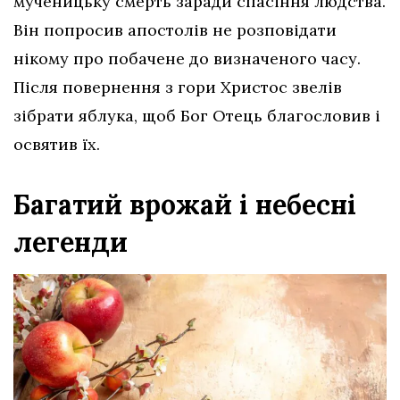
мученицьку смерть заради спасіння людства.
Він попросив апостолів не розповідати
нікому про побачене до визначеного часу.
Після повернення з гори Христос звелів
зібрати яблука, щоб Бог Отець благословив і
освятив їх.
Багатий врожай і небесні
легенди