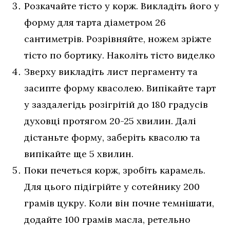
Розкачайте тісто у корж. Викладіть його у
форму для тарта діаметром 26
сантиметрів. Розрівняйте, ножем зріжте
тісто по бортику. Наколіть тісто виделко
Зверху викладіть лист пергаменту та
засипте форму квасолею. Випікайте тарт
у заздалегідь розігрітій до 180 градусів
духовці протягом 20-25 хвилин. Далі
дістаньте форму, заберіть квасолю та
випікайте ще 5 хвилин.
Поки печеться корж, зробіть карамель.
Для цього підігрійте у сотейнику 200
грамів цукру. Коли він почне темнішати,
додайте 100 грамів масла, ретельно