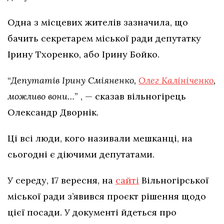
Одна з місцевих жителів зазначила, що
бачить секретарем міської ради депутатку
Ірину Тхоренко, або Ірину Бойко.
“
Депутатів Ірину Сміяненко,
Олег Калініченко
,
можливо вони…
” , — сказав вільногірець
Олександр Дворнік.
Ці всі люди, кого називали мешканці, на
сьогодні є діючими депутатами.
У середу, 17 вересня, на
сайті
Вільногірської
міської ради з’явився проєкт рішення щодо
цієї посади. У документі йдеться про