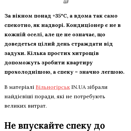
ШІ
За вікном понад +35°C, а вдома так само
спекотно, як надворі. Кондиціонер є не в
кожній оселі, але це не означає, що
доведеться цілий день страждати від
задухи. Кілька простих хитрощів
допоможуть зробити квартиру
прохолоднішою, а спеку – значно легшою.
В матеріалі
Вільногірськ
IN.UA зібрали
найдієвіші поради, які не потребують
великих витрат.
Не впускайте спеку до