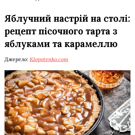
Яблучний настрій на столі:
рецепт пісочного тарта з
яблуками та карамеллю
Джерело:
Klopotenko.com