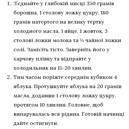
Зʼєднайте у глибокій мисці 350 грамів
борошна, 1 столову ложку цукру, 180
грамів натертого на велику тертку
холодного масла, 1 яйце, 1 жовток, 3
столові ложки молока та ⅓ чайної ложки
солі. Замісіть тісто. Заверніть його у
харчову плівку та відправте у
холодильник на 15-20 хвилин.
Тим часом поріжте середнім кубиком 4
яблука. Протушкуйте яблука на 20 грамів
масла, додавши 1 столову ложку цукру,
протягом 10 хвилин. Головне, щоб
випарувалась вся рідина. Готовій начинці
дайте остигнути.