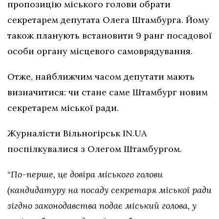
пропозицію міського голови обрати
секретарем депутата Олега Штамбурга. Йому
також планують встановити 9 ранг посадової
особи органу місцевого самоврядування.
Отже, найближчим часом депутати мають
визначитися: чи стане саме Штамбург новим
секретарем міської ради.
Журналісти Вільногірськ IN.UA
поспілкувалися з Олегом Штамбургом.
“
По-перше, це довіра міського голови
(кандидатуру на посаду секретаря міської ради
зігдно законодавства подає міський голова, у