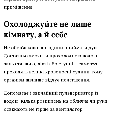
приміщення.
Охолоджуйте не лише
кімнату, а й себе
Не обов’язково щогодини приймати душ.
Достатньо змочити прохолодною водою
зап’ястя, шию, лікті або ступні – саме тут
проходять великі кровоносні судини, тому
організм швидше відчує полегшення.
Допомагає і звичайний пульверизатор із
водою. Кілька розпилень на обличчя чи руки
освіжають не гірше за вентилятор.