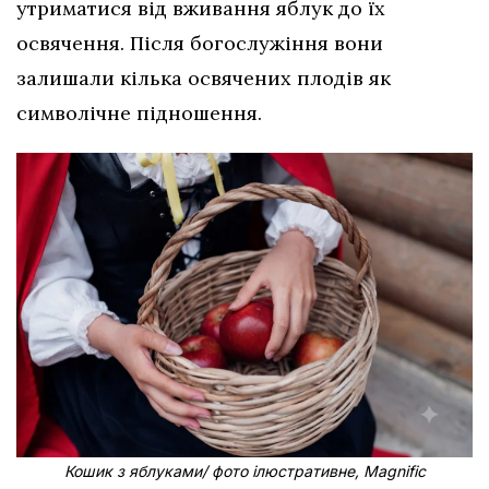
утриматися від вживання яблук до їх
освячення. Після богослужіння вони
залишали кілька освячених плодів як
символічне підношення.
Кошик з яблуками/ фото ілюстративне, Magnific