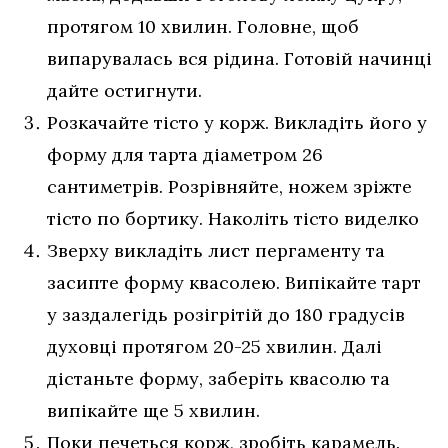
протягом 10 хвилин. Головне, щоб
випарувалась вся рідина. Готовій начинці
дайте остигнути.
Розкачайте тісто у корж. Викладіть його у
форму для тарта діаметром 26
сантиметрів. Розрівняйте, ножем зріжте
тісто по бортику. Наколіть тісто виделко
Зверху викладіть лист пергаменту та
засипте форму квасолею. Випікайте тарт
у заздалегідь розігрітій до 180 градусів
духовці протягом 20-25 хвилин. Далі
дістаньте форму, заберіть квасолю та
випікайте ще 5 хвилин.
Поки печеться корж, зробіть карамель.