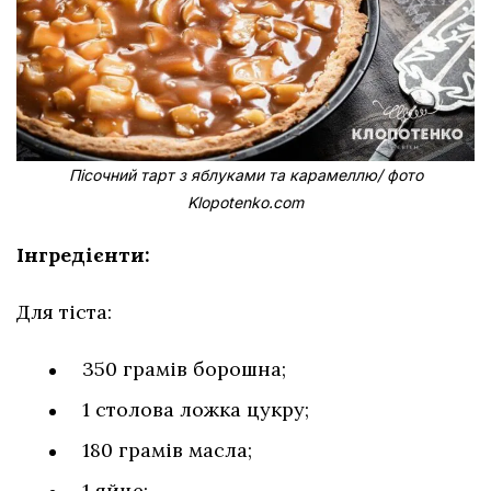
Пісочний тарт з яблуками та карамеллю/ фото
Klopotenko.com
Інгредієнти:
Для тіста:
350 грамів борошна;
1 столова ложка цукру;
180 грамів масла;
1 яйце;