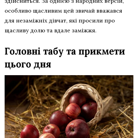
здійсниться. За однією з народних версій,
особливо щасливим цей звичай вважався
для незаміжніх дівчат, які просили про
щасливу долю та вдале заміжжя.
Головні табу та прикмети
цього дня