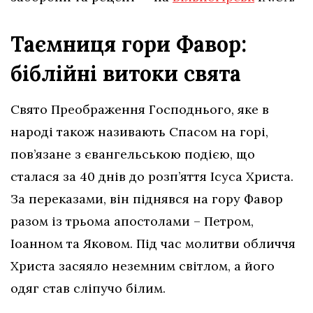
Таємниця гори Фавор:
біблійні витоки свята
Свято Преображення Господнього, яке в
народі також називають Спасом на горі,
пов’язане з євангельською подією, що
сталася за 40 днів до розп’яття Ісуса Христа.
За переказами, він піднявся на гору Фавор
разом із трьома апостолами – Петром,
Іоанном та Яковом. Під час молитви обличчя
Христа засяяло неземним світлом, а його
одяг став сліпучо білим.