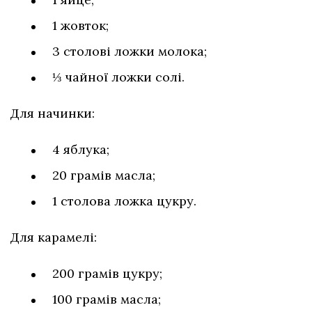
1 жовток;
3 столові ложки молока;
⅓ чайної ложки солі.
Для начинки:
4 яблука;
20 грамів масла;
1 столова ложка цукру.
Для карамелі:
200 грамів цукру;
100 грамів масла;