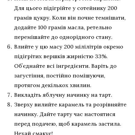
Для цього підігрійте у сотейнику 200
грамів цукру. Коли він почне темнішати,
додайте 100 грамів масла, ретельно
перемішайте до однорідного стану.
Влийте у цю масу 200 мілілітрів окремо
підігрітих вершків жирністю 33%.
Обʼєднайте всі інгредієнти. Варіть до
загустіння, постійно помішуючи,
протягом декількох хвилин.
Викладіть яблучну начинку на тарт.
Зверху вилийте карамель та розрівняйте
начинку. Дайте тарту час настоятися
перед подачею, щоб карамель застила.
Нехай смакує!