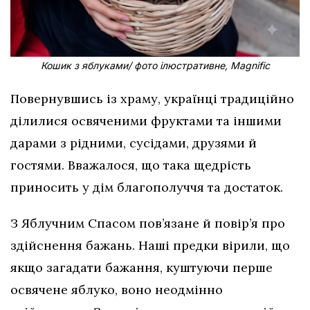
Кошик з яблуками/ фото ілюстративне, Magnific
Повернувшись із храму, українці традиційно
ділилися освяченими фруктами та іншими
дарами з рідними, сусідами, друзями й
гостями. Вважалося, що така щедрість
приносить у дім благополуччя та достаток.
З Яблучним Спасом пов’язане й повір’я про
здійснення бажань. Наші предки вірили, що
якщо загадати бажання, куштуючи перше
освячене яблуко, воно неодмінно