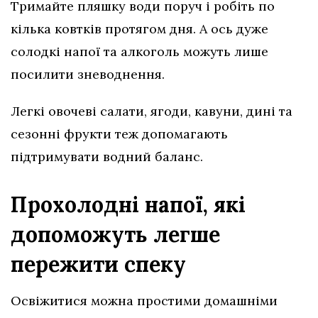
Тримайте пляшку води поруч і робіть по
кілька ковтків протягом дня. А ось дуже
солодкі напої та алкоголь можуть лише
посилити зневоднення.
Легкі овочеві салати, ягоди, кавуни, дині та
сезонні фрукти теж допомагають
підтримувати водний баланс.
Прохолодні напої, які
допоможуть легше
пережити спеку
Освіжитися можна простими домашніми