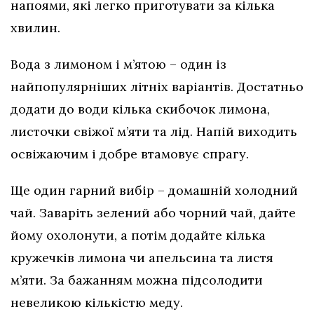
напоями, які легко приготувати за кілька
хвилин.
Вода з лимоном і м’ятою – один із
найпопулярніших літніх варіантів. Достатньо
додати до води кілька скибочок лимона,
листочки свіжої м’яти та лід. Напій виходить
освіжаючим і добре втамовує спрагу.
Ще один гарний вибір – домашній холодний
чай. Заваріть зелений або чорний чай, дайте
йому охолонути, а потім додайте кілька
кружечків лимона чи апельсина та листя
м’яти. За бажанням можна підсолодити
невеликою кількістю меду.