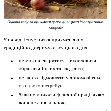
Головні табу та прикмети цього дня/ фото ілюстративне,
Magnific
У народі існує низка прикмет, яких
традиційно дотримуються цього дня:
не можна сваритися, лихословити,
ображати інших та заздрити;
не варто відмовляти у допомозі тим,
хто цього потребує;
бажано уникати фізичної праці, якщо
вона не є нагальною;