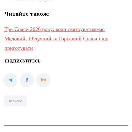
Читайте також:
Три Спаси 2026 року: коли святкуватимемо
Медовий, Яблучний та Горіховий Спаси і що
приготувати
ПІДПИСУЙТЕСЬ
корисне