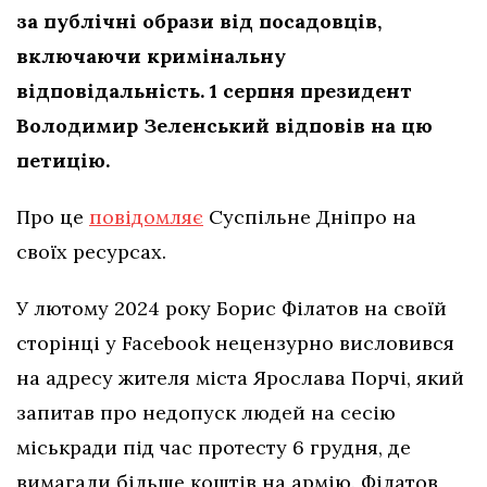
за публічні образи від посадовців,
включаючи кримінальну
відповідальність. 1 серпня президент
Володимир Зеленський відповів на цю
петицію.
Про це
повідомляє
Суспільне Дніпро на
своїх ресурсах.
У лютому 2024 року Борис Філатов на своїй
сторінці у Facebook нецензурно висловився
на адресу жителя міста Ярослава Порчі, який
запитав про недопуск людей на сесію
міськради під час протесту 6 грудня, де
вимагали більше коштів на армію. Філатов