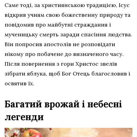
Саме тоді, за християнською традицією, Ісус
відкрив учням свою божественну природу та
повідомив про майбутні страждання і
мученицьку смерть заради спасіння людства.
Він попросив апостолів не розповідати
нікому про побачене до визначеного часу.
Після повернення з гори Христос звелів
зібрати яблука, щоб Бог Отець благословив і
освятив їх.
Багатий врожай і небесні
легенди