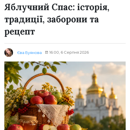
Яблучний Спас: історія,
традиції, заборони та
рецепт
16:00, 6 Серпня 2026
Єва Буянова