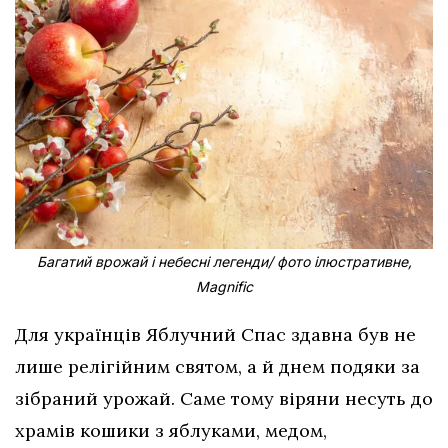
Багатий врожай і небесні легенди/ фото ілюстративне,
Magnific
Для українців Яблучний Спас здавна був не
лише релігійним святом, а й днем подяки за
зібраний урожай. Саме тому віряни несуть до
храмів кошики з яблуками, медом,