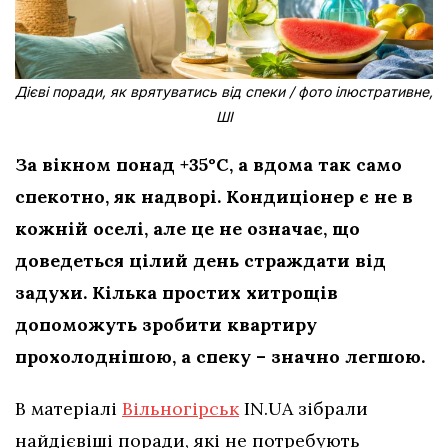
Дієві поради, як врятуватись від спеки / фото ілюстративне,
ШІ
За вікном понад +35°C, а вдома так само
спекотно, як надворі. Кондиціонер є не в
кожній оселі, але це не означає, що
доведеться цілий день страждати від
задухи. Кілька простих хитрощів
допоможуть зробити квартиру
прохолоднішою, а спеку – значно легшою.
В матеріалі
Вільногірськ
IN.UA зібрали
найдієвіші поради, які не потребують