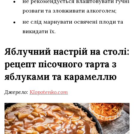
не рекомендується влаштовувати гучні
розваги та зловживати алкоголем;
не слід марнувати освячені плоди та
викидати їх.
Яблучний настрій на столі:
рецепт пісочного тарта з
яблуками та карамеллю
Джерело:
Klopotenko.com