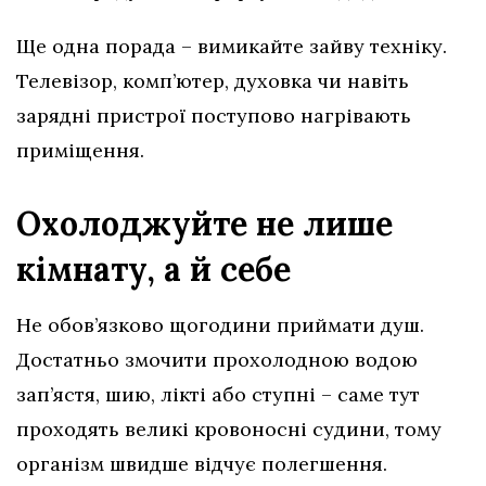
Ще одна порада – вимикайте зайву техніку.
Телевізор, комп’ютер, духовка чи навіть
зарядні пристрої поступово нагрівають
приміщення.
Охолоджуйте не лише
кімнату, а й себе
Не обов’язково щогодини приймати душ.
Достатньо змочити прохолодною водою
зап’ястя, шию, лікті або ступні – саме тут
проходять великі кровоносні судини, тому
організм швидше відчує полегшення.