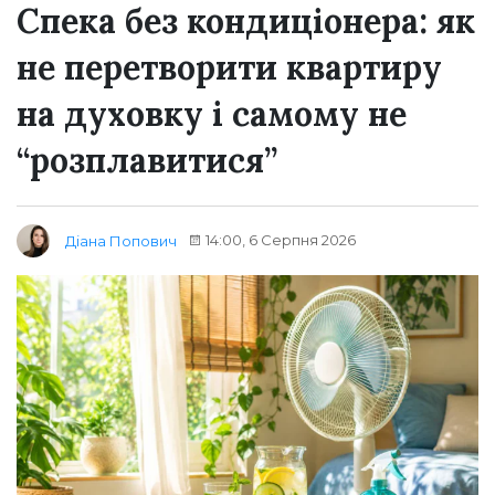
Спека без кондиціонера: як
не перетворити квартиру
на духовку і самому не
“розплавитися”
14:00, 6 Серпня 2026
Діана Попович