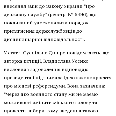
внесення змін до Закону України “Про
державну службу” (реєстр. № 6496), що
покликаний удосконалити порядок
притягнення держслужбовців до
дисциплінарної відповідальності.
У статті Суспільне Дніпро повідомляють, що
авторка петиції, Владислава Усенко,
висловила задоволення відповіддю
президента і підтримала ідею законопроєкту
про місцеві референдуми. Вона зазначила:
“Через дію воєнного стану ми не маємо
можливості змінити міського голову та
провести вибори, тому введення такого