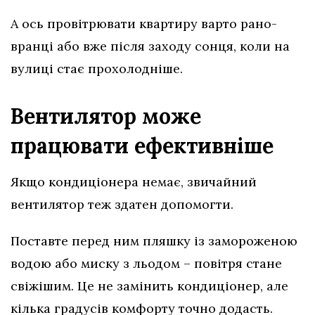
А ось провітрювати квартиру варто рано-
вранці або вже після заходу сонця, коли на
вулиці стає прохолодніше.
Вентилятор може
працювати ефективніше
Якщо кондиціонера немає, звичайний
вентилятор теж здатен допомогти.
Поставте перед ним пляшку із замороженою
водою або миску з льодом – повітря стане
свіжішим. Це не замінить кондиціонер, але
кілька градусів комфорту точно додасть.