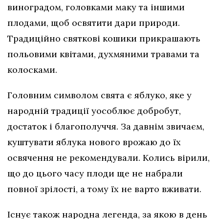
виноградом, головками маку та іншими
плодами, щоб освятити дари природи.
Традиційно святкові кошики прикрашають
польовими квітами, духмяними травами та
колосками.
Головним символом свята є яблуко, яке у
народній традиції уособлює добробут,
достаток і благополуччя. За давнім звичаєм,
куштувати яблука нового врожаю до їх
освячення не рекомендували. Колись вірили,
що до цього часу плоди ще не набрали
повної зрілості, а тому їх не варто вживати.
Існує також народна легенда, за якою в день