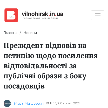
Головна
Новини
Президент відповів на
петицію щодо посилення
відповідальності за
публічні образи з боку
посадовців
14:15, 2 Серпня 2024
Марія Макарович