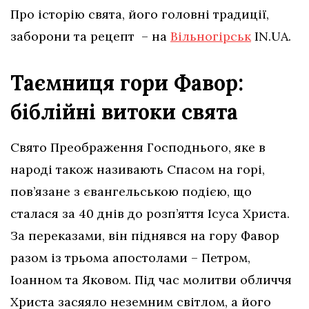
Про історію свята, його головні традиції,
заборони та рецепт – на
Вільногірськ
IN.UA.
Таємниця гори Фавор:
біблійні витоки свята
Свято Преображення Господнього, яке в
народі також називають Спасом на горі,
пов’язане з євангельською подією, що
сталася за 40 днів до розп’яття Ісуса Христа.
За переказами, він піднявся на гору Фавор
разом із трьома апостолами – Петром,
Іоанном та Яковом. Під час молитви обличчя
Христа засяяло неземним світлом, а його