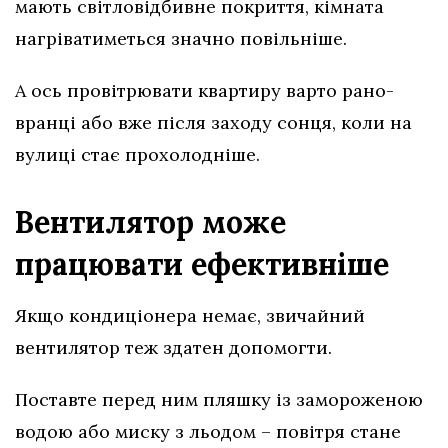
мають світловідбивне покриття, кімната
нагріватиметься значно повільніше.
А ось провітрювати квартиру варто рано-
вранці або вже після заходу сонця, коли на
вулиці стає прохолодніше.
Вентилятор може
працювати ефективніше
Якщо кондиціонера немає, звичайний
вентилятор теж здатен допомогти.
Поставте перед ним пляшку із замороженою
водою або миску з льодом – повітря стане