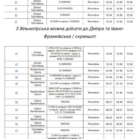
З Вільногірська можна доїхати до Дніпра та Івано-
Франківська / скриншот