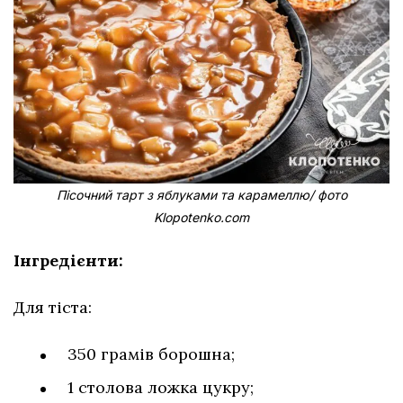
Пісочний тарт з яблуками та карамеллю/ фото
Klopotenko.com
Інгредієнти:
Для тіста:
350 грамів борошна;
1 столова ложка цукру;