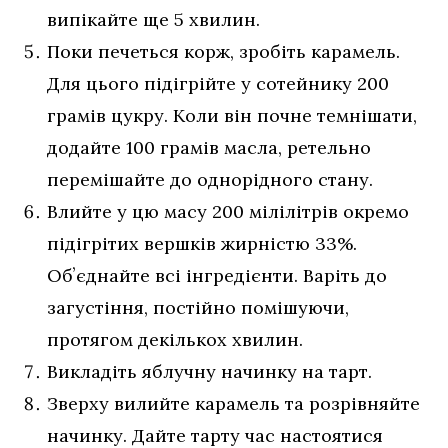
випікайте ще 5 хвилин.
Поки печеться корж, зробіть карамель.
Для цього підігрійте у сотейнику 200
грамів цукру. Коли він почне темнішати,
додайте 100 грамів масла, ретельно
перемішайте до однорідного стану.
Влийте у цю масу 200 мілілітрів окремо
підігрітих вершків жирністю 33%.
Обʼєднайте всі інгредієнти. Варіть до
загустіння, постійно помішуючи,
протягом декількох хвилин.
Викладіть яблучну начинку на тарт.
Зверху вилийте карамель та розрівняйте
начинку. Дайте тарту час настоятися