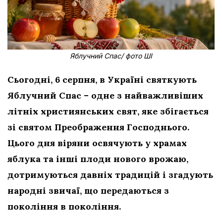
Яблучний Спас/ фото ШІ
Сьогодні, 6 серпня, в Україні святкують
Яблучний Спас – одне з найважливіших
літніх християнських свят, яке збігається
зі святом Преображення Господнього.
Цього дня віряни освячують у храмах
яблука та інші плоди нового врожаю,
дотримуються давніх традицій і згадують
народні звичаї, що передаються з
покоління в покоління.