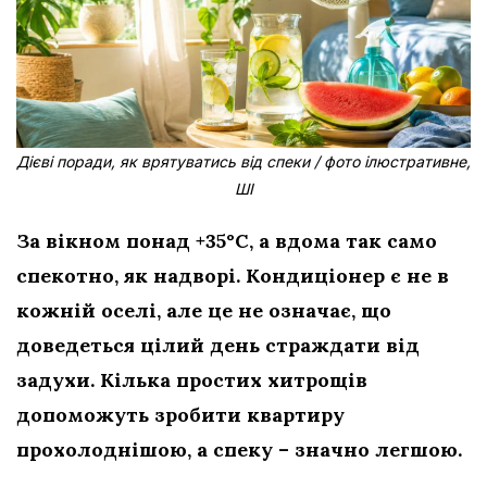
Дієві поради, як врятуватись від спеки / фото ілюстративне,
ШІ
За вікном понад +35°C, а вдома так само
спекотно, як надворі. Кондиціонер є не в
кожній оселі, але це не означає, що
доведеться цілий день страждати від
задухи. Кілька простих хитрощів
допоможуть зробити квартиру
прохолоднішою, а спеку – значно легшою.