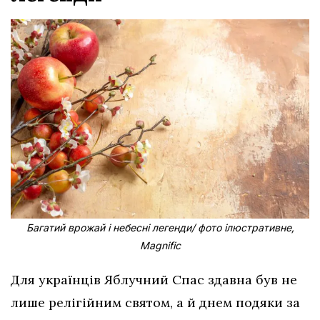
Багатий врожай і небесні легенди/ фото ілюстративне,
Magnific
Для українців Яблучний Спас здавна був не
лише релігійним святом, а й днем подяки за