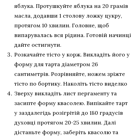
яблука. Протушкуйте яблука на 20 грамів
масла, додавши 1 столову ложку цукру,
протягом 10 хвилин. Головне, щоб
випарувалась вся рідина. Готовій начинці
дайте остигнути.
Розкачайте тісто у корж. Викладіть його у
форму для тарта діаметром 26
сантиметрів. Розрівняйте, ножем зріжте
тісто по бортику. Наколіть тісто виделко
Зверху викладіть лист пергаменту та
засипте форму квасолею. Випікайте тарт
у заздалегідь розігрітій до 180 градусів
духовці протягом 20-25 хвилин. Далі
дістаньте форму, заберіть квасолю та