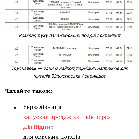
Розклад руху пасажирських поїздів / скриншот
Трускавець — один із найпопулярніших напрямків для
жителів Вільногірська / скриншот
Читайте також:
Укрзалізниця
запускає продаж квитків через
Дія.Підпис
для окремих поїздів