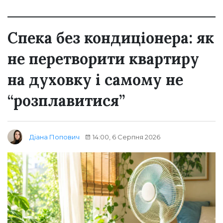
Спека без кондиціонера: як
не перетворити квартиру
на духовку і самому не
“розплавитися”
14:00, 6 Серпня 2026
Діана Попович