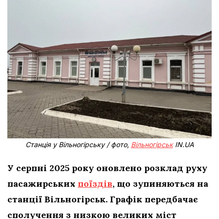
Станція у Вільногірську / фото,
Вільногірськ
IN.UA
У серпні 2025 року оновлено розклад руху
пасажирських
поїздів
, що зупиняються на
станції Вільногірськ. Графік передбачає
сполучення з низкою великих міст