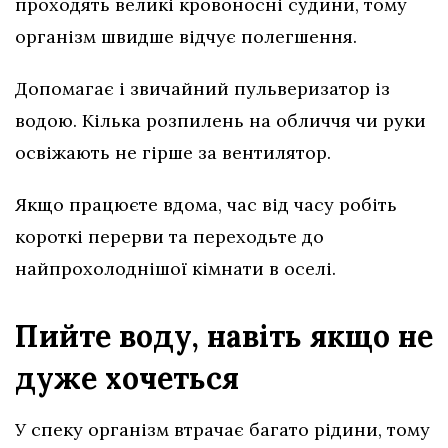
проходять великі кровоносні судини, тому
організм швидше відчує полегшення.
Допомагає і звичайний пульверизатор із
водою. Кілька розпилень на обличчя чи руки
освіжають не гірше за вентилятор.
Якщо працюєте вдома, час від часу робіть
короткі перерви та переходьте до
найпрохолоднішої кімнати в оселі.
Пийте воду, навіть якщо не
дуже хочеться
У спеку організм втрачає багато рідини, тому