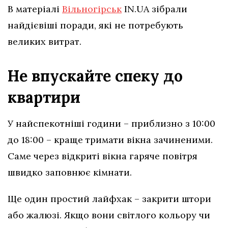
В матеріалі
Вільногірськ
IN.UA зібрали
найдієвіші поради, які не потребують
великих витрат.
Не впускайте спеку до
квартири
У найспекотніші години – приблизно з 10:00
до 18:00 – краще тримати вікна зачиненими.
Саме через відкриті вікна гаряче повітря
швидко заповнює кімнати.
Ще один простий лайфхак – закрити штори
або жалюзі. Якщо вони світлого кольору чи