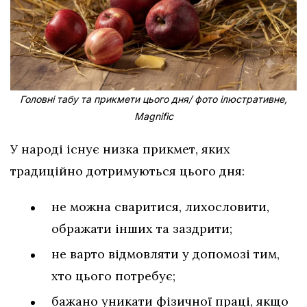
Головні табу та прикмети цього дня/ фото ілюстративне,
Magnific
У народі існує низка прикмет, яких
традиційно дотримуються цього дня:
не можна сваритися, лихословити,
ображати інших та заздрити;
не варто відмовляти у допомозі тим,
хто цього потребує;
бажано уникати фізичної праці, якщо