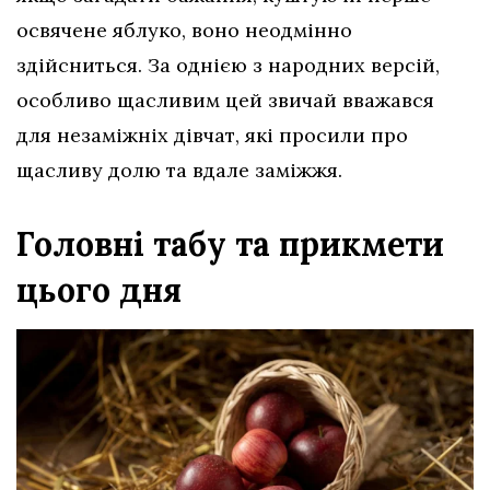
освячене яблуко, воно неодмінно
здійсниться. За однією з народних версій,
особливо щасливим цей звичай вважався
для незаміжніх дівчат, які просили про
щасливу долю та вдале заміжжя.
Головні табу та прикмети
цього дня