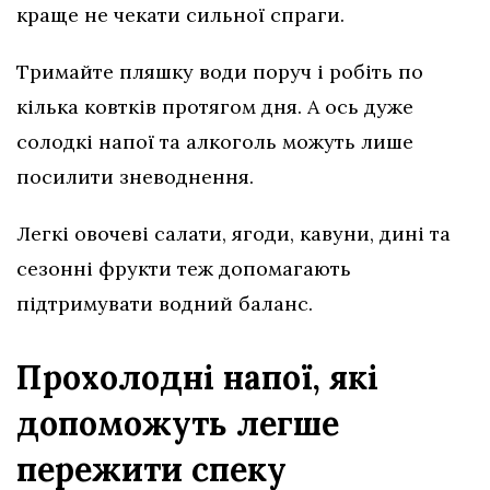
краще не чекати сильної спраги.
Тримайте пляшку води поруч і робіть по
кілька ковтків протягом дня. А ось дуже
солодкі напої та алкоголь можуть лише
посилити зневоднення.
Легкі овочеві салати, ягоди, кавуни, дині та
сезонні фрукти теж допомагають
підтримувати водний баланс.
Прохолодні напої, які
допоможуть легше
пережити спеку