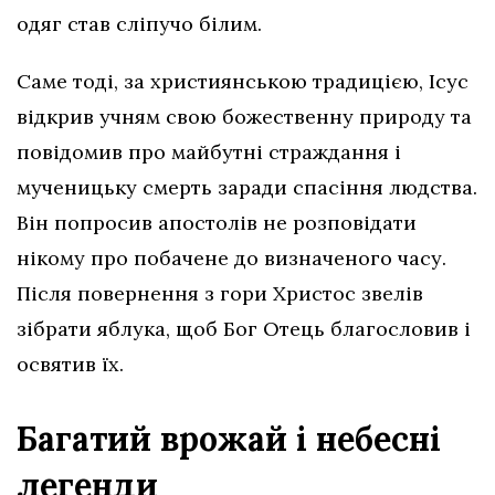
одяг став сліпучо білим.
Саме тоді, за християнською традицією, Ісус
відкрив учням свою божественну природу та
повідомив про майбутні страждання і
мученицьку смерть заради спасіння людства.
Він попросив апостолів не розповідати
нікому про побачене до визначеного часу.
Після повернення з гори Христос звелів
зібрати яблука, щоб Бог Отець благословив і
освятив їх.
Багатий врожай і небесні
легенди