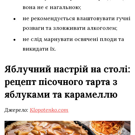
вона не є нагальною;
не рекомендується влаштовувати гучні
розваги та зловживати алкоголем;
не слід марнувати освячені плоди та
викидати їх.
Яблучний настрій на столі:
рецепт пісочного тарта з
яблуками та карамеллю
Джерело:
Klopotenko.com