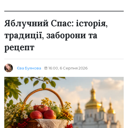
Яблучний Спас: історія,
традиції, заборони та
рецепт
16:00, 6 Серпня 2026
Єва Буянова