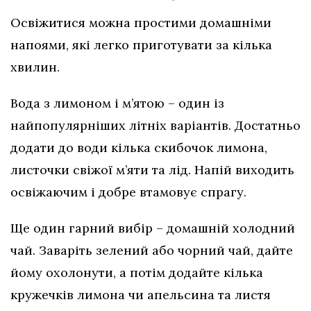
Освіжитися можна простими домашніми
напоями, які легко приготувати за кілька
хвилин.
Вода з лимоном і м’ятою – один із
найпопулярніших літніх варіантів. Достатньо
додати до води кілька скибочок лимона,
листочки свіжої м’яти та лід. Напій виходить
освіжаючим і добре втамовує спрагу.
Ще один гарний вибір – домашній холодний
чай. Заваріть зелений або чорний чай, дайте
йому охолонути, а потім додайте кілька
кружечків лимона чи апельсина та листя