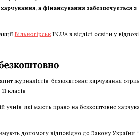
харчування, а фінансування забезпечується з
акції
Вільногірськ
IN.UA в відділі освіти у відпо
 безкоштовно
 запит журналістів, безкоштовне харчування отрим
-11 класів
ій учнів, які мають право на безкоштовне харчув
тримують допомогу відповідно до Закону України