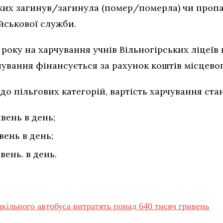
яких загинув/загинула (помер/померла) чи пропа
йськової служби.
 року на харчування учнів Вільногірських ліцеїв 
ування фінансується за рахунок коштів місцево
 до пільгових категорій, вартість харчування ста
ивень в день;
ивень в день;
ивень. в день.
шкільного автобуса витратять понад 640 тисяч гривень