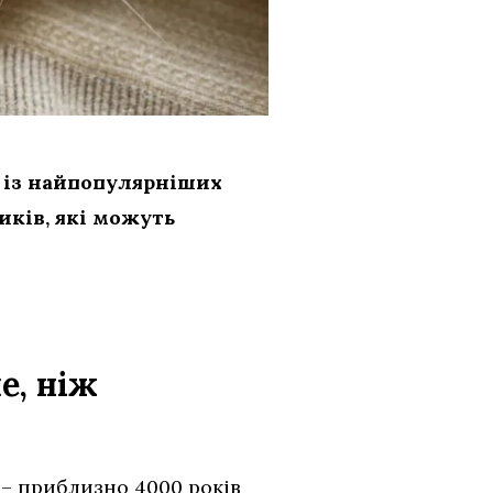
м із найпопулярніших
иків, які можуть
е, ніж
– приблизно 4000 років