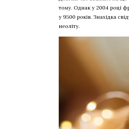
тому. Однак у 2004 році ф
у 9500 років. Знахідка сві
неоліту.