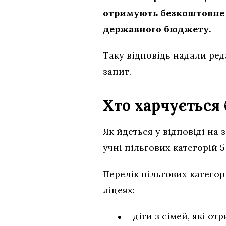
отримують безкоштовне 
державного бюджету.
Таку відповідь надали ред
запит.
Хто харчується
Як йдеться у відповіді на
учні пільгових категорій 5
Перелік пільгових категор
ліцеях:
діти з сімей, які о