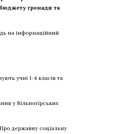
 бюджету громади та
відь на інформаційний
ують учні 1-4 класів та
ання у Вільногірських
 “Про державну соціальну