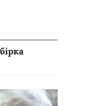
обірка