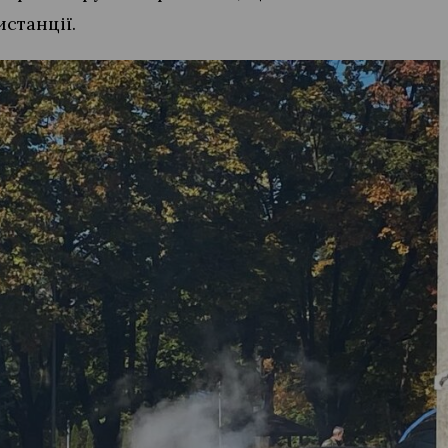
станції.