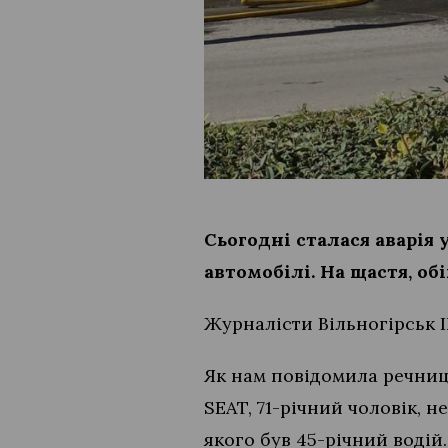
Сьогодні сталася аварія 
автомобілі. На щастя, о
Журналісти Вільногірськ I
Як нам повідомила речниц
SEAT, 71-річний чоловік, н
якого був 45-річний водій