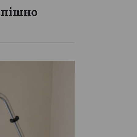
успішно