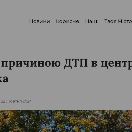
Новини
Корисне
Наші
Твоє Місто
 причиною ДТП в центр
ка
, 22 Жовтня 2024