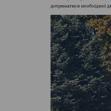
дотриматися необхідної ди