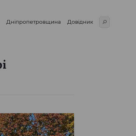
Дніпропетровщина
Довідник
і