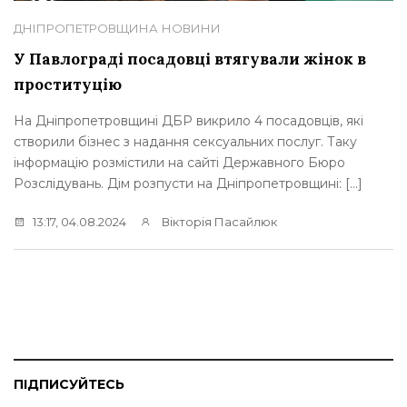
ДНІПРОПЕТРОВЩИНА
НОВИНИ
У Павлограді посадовці втягували жінок в
проституцію
На Дніпропетровщині ДБР викрило 4 посадовців, які
створили бізнес з надання сексуальних послуг. Таку
інформацію розмістили на сайті Державного Бюро
Розслідувань. Дім розпусти на Дніпропетровщині: […]
13:17, 04.08.2024
Вікторія Пасайлюк
ПІДПИСУЙТЕСЬ