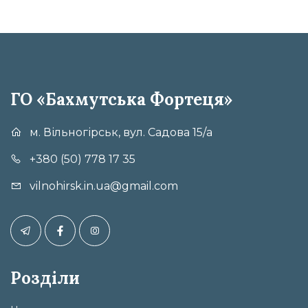
ГО «Бахмутська Фортеця»
м. Вільногірськ, вул. Садова 15/а
+380 (50) 778 17 35
vilnohirsk.in.ua@gmail.com
Розділи