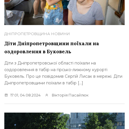
ДНІПРОПЕТРОВЩИНА
НОВИНИ
Діти Дніпропетровщини поїхали на
оздоровлення в Буковель
Діти з Дніпропетровської області поїхали на
оздоровлення в табір на гірсько-лижному курорті
Буковель. Про це повідомив Сергій Лисак в мережі. Діти
Дніпропетровщини поїхали в табір […]
17:01, 04.08.2024
Вікторія Пасайлюк