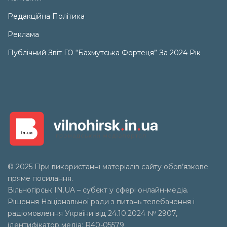
Редакційна Політика
Реклама
Публічний Звіт ГО “Бахмутська Фортеця” За 2024 Рік
© 2025 При використанні матеріалів сайту обов’язкове
пряме посилання.
Вільногірськ
IN.UA
– субєкт у сфері онлайн-медіа.
Рішення Національної ради з питань телебачення і
радіомовлення України від 24.10.2024 № 2907,
ідентифікатор медіа: R40-05579