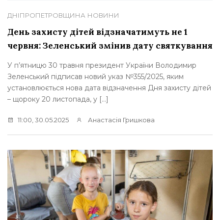
ДНІПРОПЕТРОВЩИНА
НОВИНИ
День захисту дітей відзначатимуть не 1
червня: Зеленський змінив дату святкування
У п’ятницю 30 травня президент України Володимир
Зеленський підписав новий указ №355/2025, яким
установлюється нова дата відзначення Дня захисту дітей
– щороку 20 листопада, у […]
11:00, 30.05.2025
Анастасія Гришкова