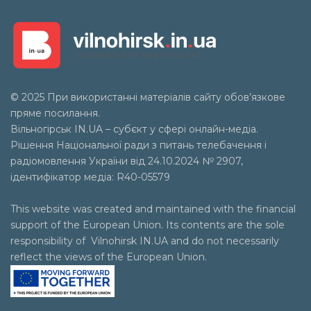
© 2025 При використанні матеріалів сайту обов’язкове
пряме посилання.
Вільногірськ
IN.UA
– субєкт у сфері онлайн-медіа.
Рішення Національної ради з питань телебачення і
радіомовлення України від 24.10.2024 № 2907,
ідентифікатор медіа: R40-05579
This website was created and maintained with the financial
support of the European Union. Its contents are the sole
responsibility of Vilnohirsk IN.UA and do not necessarily
reflect the views of the European Union.