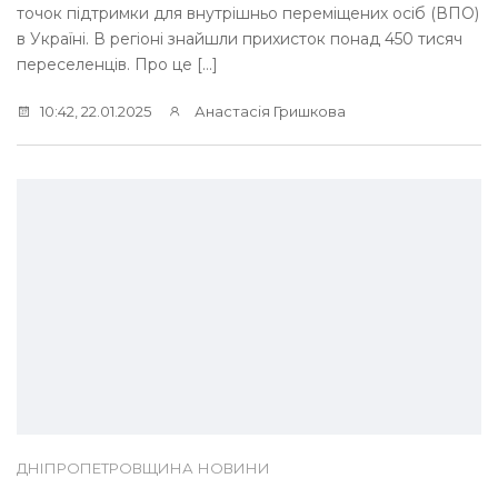
точок підтримки для внутрішньо переміщених осіб (ВПО)
в Україні. В регіоні знайшли прихисток понад 450 тисяч
переселенців. Про це […]
10:42, 22.01.2025
Анастасія Гришкова
ДНІПРОПЕТРОВЩИНА
НОВИНИ