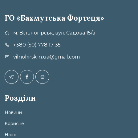
ГО «Бахмутська Фортеця»
м. Вільногірськ, вул. Садова 15/а
+380 (50) 778 17 35
vilnohirsk.in.ua@gmail.com
Розділи
Новини
Корисне
Наші