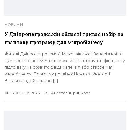
НОВИНИ
У Дніпропетровській області триває набір на
грантову програму для мікробізнесу
Жителі Дніпропетровської, Миколаївської, Запорізької та
Сумської областей мають можливість отримати фінансову
підтримку на розвиток, відновлення або створення
мікробізнесу. Програму реалізує Центр зайнятості
Вільних людей спільно […]
15:00, 21.05.2025
Анастасія Гришкова