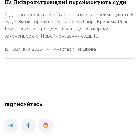
На Дніпропетровщині перейменують суди
У Дніпропетровській області планують перейменувати 16
судів. Зміни торкнуться установ у Дніпрі, Кривому Розі та
Кам’янському. Про це сталося відомо з картки
законопроекту. Перейменування судів […]
13:34, 16.01.2025
Анастасія Гришкова
ПІДПИСУЙТЕСЬ