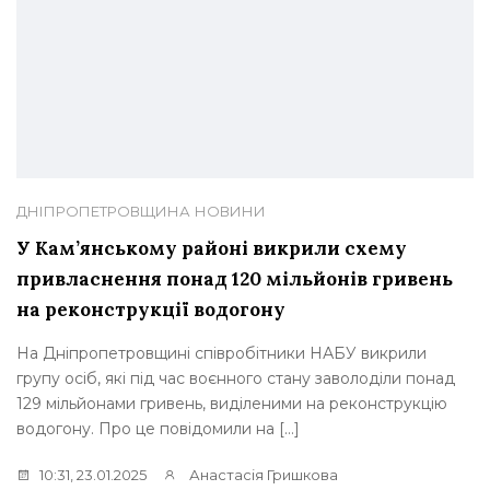
ДНІПРОПЕТРОВЩИНА
НОВИНИ
У Кам’янському районі викрили схему
привласнення понад 120 мільйонів гривень
на реконструкції водогону
На Дніпропетровщині співробітники НАБУ викрили
групу осіб, які під час воєнного стану заволоділи понад
129 мільйонами гривень, виділеними на реконструкцію
водогону. Про це повідомили на […]
10:31, 23.01.2025
Анастасія Гришкова