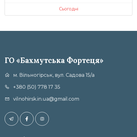
Сьогодні
ГО «Бахмутська Фортеця»
м. Вільногірськ, вул. Садова 15/а
+380 (50) 778 17 35
vilnohirsk.in.ua@gmail.com