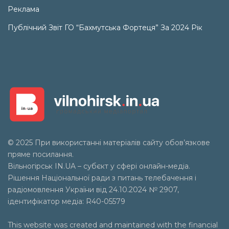
Реклама
Публічний Звіт ГО “Бахмутська Фортеця” За 2024 Рік
© 2025 При використанні матеріалів сайту обов’язкове
пряме посилання.
Вільногірськ
IN.UA
– субєкт у сфері онлайн-медіа.
Рішення Національної ради з питань телебачення і
радіомовлення України від 24.10.2024 № 2907,
ідентифікатор медіа: R40-05579
This website was created and maintained with the financial