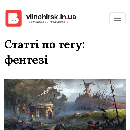
Статті по тегу:
фентезі