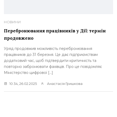
НОВИНИ
Перебронювання працівників у Дії: термін
продовжено
Уряд продовжив можливість перебронювання
працівників до 31 березня. Це дає підприємствам
додатковий час, щоб підтвердити критичність та
повторно забронювати фахівців. Про це повідомляє
Міністерство цифрової […]
10:34, 26.02.2025
Анастасія Гришкова