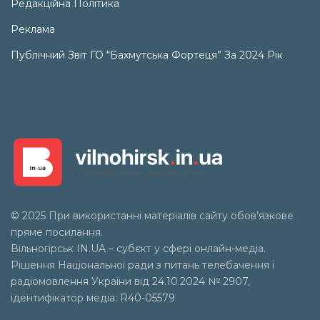
Редакційна Політика
Реклама
Публічний Звіт ГО “Бахмутська Фортеця” За 2024 Рік
© 2025 При використанні матеріалів сайту обов’язкове
пряме посилання.
Вільногірськ
IN.UA
– субєкт у сфері онлайн-медіа.
Рішення Національної ради з питань телебачення і
радіомовлення України від 24.10.2024 № 2907,
ідентифікатор медіа: R40-05579