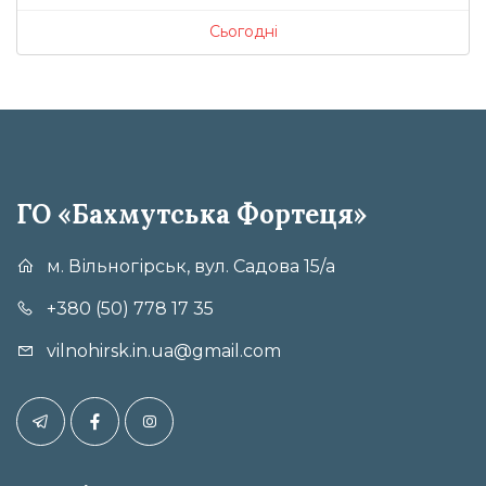
Сьогодні
ГО «Бахмутська Фортеця»
м. Вільногірськ, вул. Садова 15/а
+380 (50) 778 17 35
vilnohirsk.in.ua@gmail.com