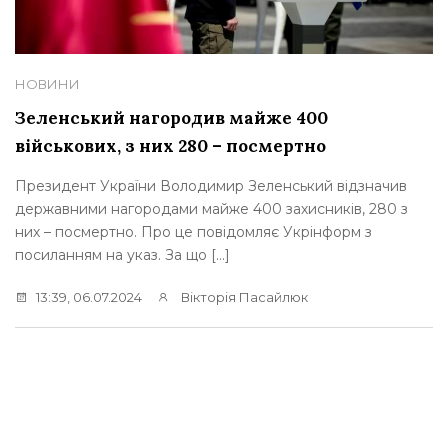
НОВИНИ
Зеленський нагородив майже 400
військових, з них 280 – посмертно
Президент України Володимир Зеленський відзначив
державними нагородами майже 400 захисників, 280 з
них – посмертно. Про це повідомляє Укрінформ з
посиланням на указ. За що […]
13:39, 06.07.2024
Вікторія Пасайлюк