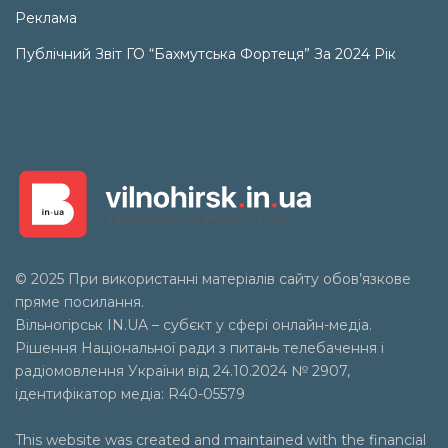
Реклама
Публічний Звіт ГО “Бахмутська Фортеця” За 2024 Рік
© 2025 При використанні матеріалів сайту обов’язкове
пряме посилання.
Вільногірськ
IN.UA
– субєкт у сфері онлайн-медіа.
Рішення Національної ради з питань телебачення і
радіомовлення України від 24.10.2024 № 2907,
ідентифікатор медіа: R40-05579
This website was created and maintained with the financial