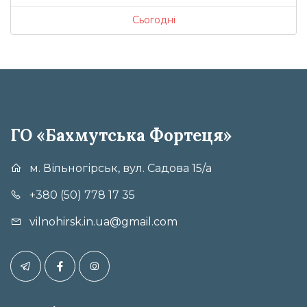
Сьогодні
ГО «Бахмутська Фортеця»
м. Вільногірськ, вул. Садова 15/а
+380 (50) 778 17 35
vilnohirsk.in.ua@gmail.com