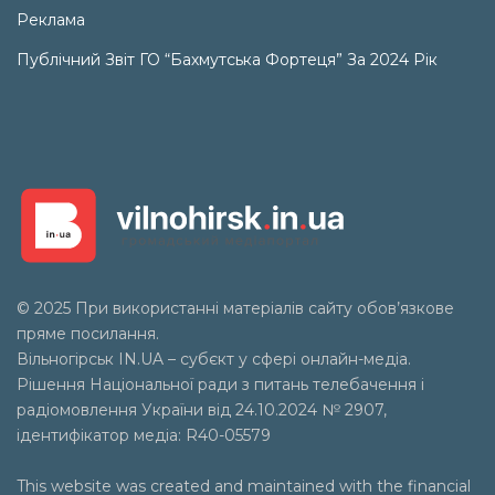
Реклама
Публічний Звіт ГО “Бахмутська Фортеця” За 2024 Рік
© 2025 При використанні матеріалів сайту обов’язкове
пряме посилання.
Вільногірськ
IN.UA
– субєкт у сфері онлайн-медіа.
Рішення Національної ради з питань телебачення і
радіомовлення України від 24.10.2024 № 2907,
ідентифікатор медіа: R40-05579
This website was created and maintained with the financial