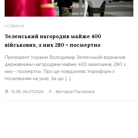
НОВИНИ
Зеленський нагородив майже 400
військових, з них 280 – посмертно
Президент України Володимир Зеленський відзначив
державними нагородами майже 400 захисників, 280 з
них – посмертно. Про це повідомляє Укрінформ з
посиланням на указ. За що […]
13:39, 06.07.2024
Вікторія Пасайлюк