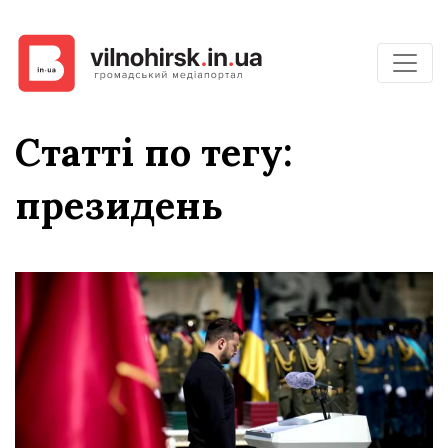
Статті по тегу:
президень