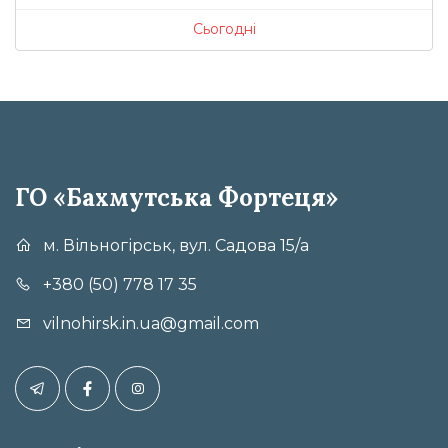
Сьогодні
ГО «Бахмутська Фортеця»
м. Вільногірськ, вул. Садова 15/а
+380 (50) 778 17 35
vilnohirsk.in.ua@gmail.com