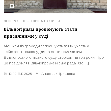
ДНІПРОПЕТРОВЩИНА
НОВИНИ
Вільногірцям пропонують стати
присяжними у суді
Мешканців громади запрошують взяти участь у
здійсненні правосуддя та стати присяжним
Вільногірського міського суду строком на три роки. Про
це повідомляє Вільногірська міська рада. Хто […]
12:40, 11.12.2025
Анастасія Гришкова