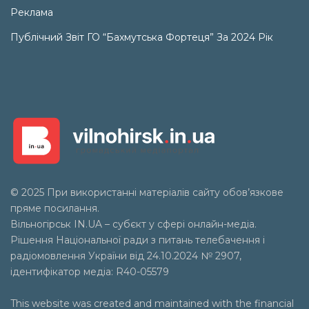
Реклама
Публічний Звіт ГО “Бахмутська Фортеця” За 2024 Рік
© 2025 При використанні матеріалів сайту обов’язкове
пряме посилання.
Вільногірськ
IN.UA
– субєкт у сфері онлайн-медіа.
Рішення Національної ради з питань телебачення і
радіомовлення України від 24.10.2024 № 2907,
ідентифікатор медіа: R40-05579
This website was created and maintained with the financial