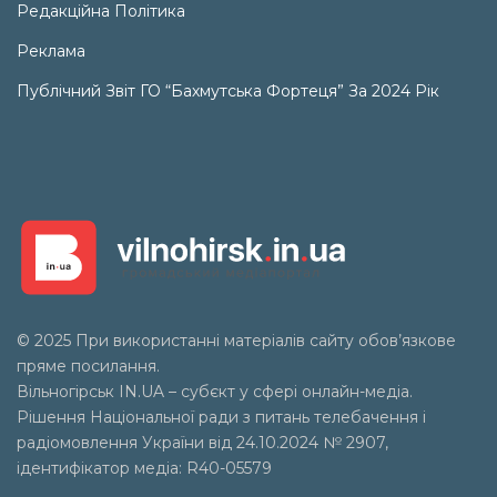
Редакційна Політика
Реклама
Публічний Звіт ГО “Бахмутська Фортеця” За 2024 Рік
© 2025 При використанні матеріалів сайту обов’язкове
пряме посилання.
Вільногірськ
IN.UA
– субєкт у сфері онлайн-медіа.
Рішення Національної ради з питань телебачення і
радіомовлення України від 24.10.2024 № 2907,
ідентифікатор медіа: R40-05579