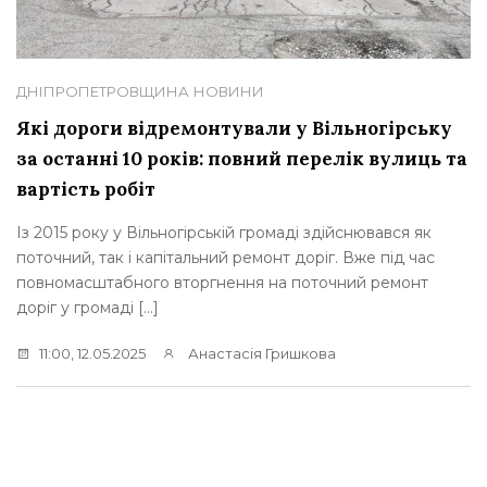
ДНІПРОПЕТРОВЩИНА
НОВИНИ
Які дороги відремонтували у Вільногірську
за останні 10 років: повний перелік вулиць та
вартість робіт
Із 2015 року у Вільногірській громаді здійснювався як
поточний, так і капітальний ремонт доріг. Вже під час
повномасштабного вторгнення на поточний ремонт
доріг у громаді […]
11:00, 12.05.2025
Анастасія Гришкова