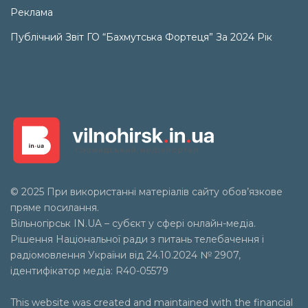
Реклама
Публічний Звіт ГО “Бахмутська Фортеця” За 2024 Рік
© 2025 При використанні матеріалів сайту обов’язкове
пряме посилання.
Вільногірськ
IN.UA
– субєкт у сфері онлайн-медіа.
Рішення Національної ради з питань телебачення і
радіомовлення України від 24.10.2024 № 2907,
ідентифікатор медіа: R40-05579
This website was created and maintained with the financial