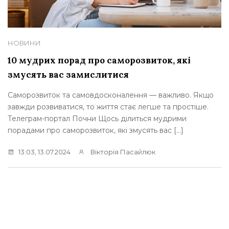
НОВИНИ
10 мудрих порад про саморозвиток, які
змусять вас замислитися
Саморозвиток та самовдосконалення — важливо. Якщо
завжди розвиватися, то життя стає легше та простіше.
Телеграм-портал Почни Щось ділиться мудрими
порадами про саморозвиток, які змусять вас […]
13:03, 13.07.2024
Вікторія Пасайлюк