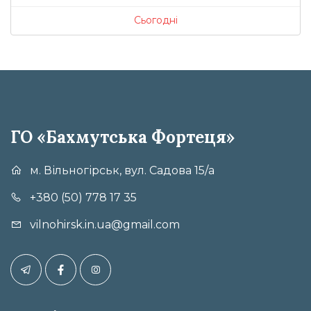
Сьогодні
ГО «Бахмутська Фортеця»
м. Вільногірськ, вул. Садова 15/а
+380 (50) 778 17 35
vilnohirsk.in.ua@gmail.com