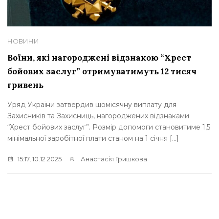
НОВИНИ
Воїни, які нагороджені відзнакою “Хрест
бойових заслуг” отримуватимуть 12 тисяч
гривень
Уряд України затвердив щомісячну виплату для
Захисників та Захисниць, нагороджених відзнаками
“Хрест бойових заслуг”. Розмір допомоги становитиме 1,5
мінімальної заробітної плати станом на 1 січня […]
15:17, 10.12.2025
Анастасія Гришкова