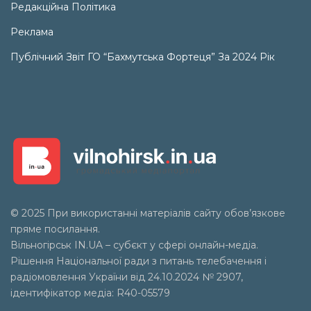
Редакційна Політика
Реклама
Публічний Звіт ГО “Бахмутська Фортеця” За 2024 Рік
© 2025 При використанні матеріалів сайту обов’язкове
пряме посилання.
Вільногірськ
IN.UA
– субєкт у сфері онлайн-медіа.
Рішення Національної ради з питань телебачення і
радіомовлення України від 24.10.2024 № 2907,
ідентифікатор медіа: R40-05579