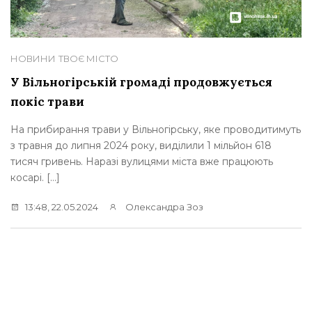
НОВИНИ
ТВОЄ МІСТО
У Вільногірській громаді продовжується
покіс трави
На прибирання трави у Вільногірську, яке проводитимуть
з травня до липня 2024 року, виділили 1 мільйон 618
тисяч гривень. Наразі вулицями міста вже працюють
косарі. […]
13:48, 22.05.2024
Олександра Зоз