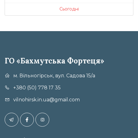
Сьогодні
ГО «Бахмутська Фортеця»
м. Вільногірськ, вул. Садова 15/а
+380 (50) 778 17 35
vilnohirsk.in.ua@gmail.com