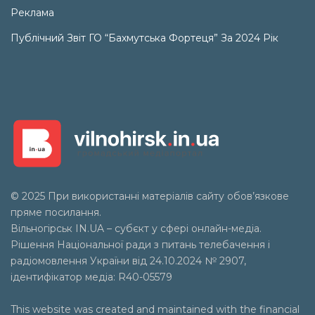
Реклама
Публічний Звіт ГО “Бахмутська Фортеця” За 2024 Рік
© 2025 При використанні матеріалів сайту обов’язкове
пряме посилання.
Вільногірськ
IN.UA
– субєкт у сфері онлайн-медіа.
Рішення Національної ради з питань телебачення і
радіомовлення України від 24.10.2024 № 2907,
ідентифікатор медіа: R40-05579
This website was created and maintained with the financial