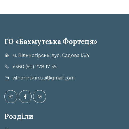
ГО «Бахмутська Фортеця»
м. Вільногірськ, вул. Садова 15/а
+380 (50) 778 17 35
vilnohirsk.in.ua@gmail.com
Розділи