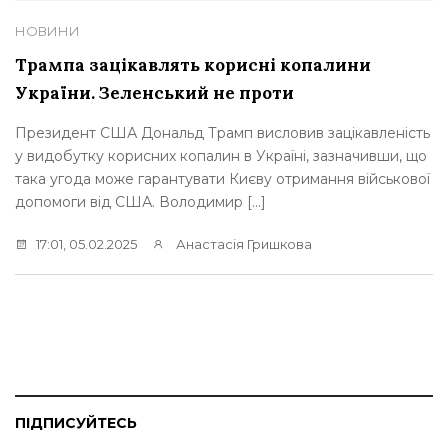
НОВИНИ
Трампа зацікавлять корисні копалини
України. Зеленський не проти
Президент США Дональд Трамп висловив зацікавленість
у видобутку корисних копалин в Україні, зазначивши, що
така угода може гарантувати Києву отримання військової
допомоги від США. Володимир […]
17:01, 05.02.2025
Анастасія Гришкова
ПІДПИСУЙТЕСЬ