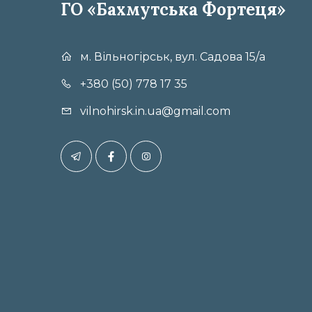
ГО «Бахмутська Фортеця»
м. Вільногірськ, вул. Садова 15/а
+380 (50) 778 17 35
vilnohirsk.in.ua@gmail.com