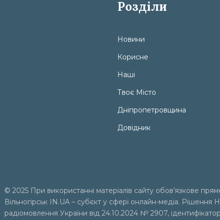
Розділи
Новини
Корисне
Наші
Твоє Місто
Дніпропетровщина
Довідник
© 2025 При використанні матеріалів сайту обов’язкове прям
Вільногірськ
IN.UA
– субєкт у сфері онлайн-медіа. Рішення Н
радіомовлення України від 24.10.2024 № 2907, ідентифікато