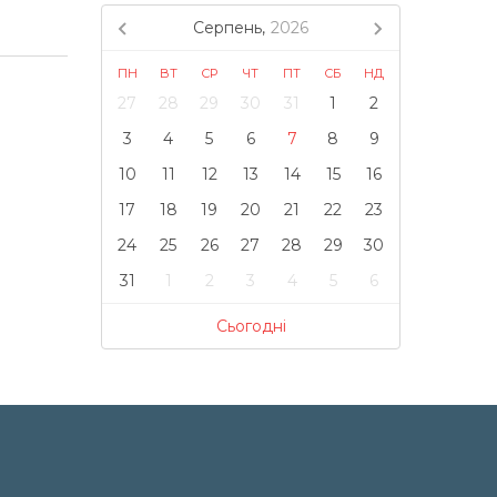
Серпень,
2026
ПН
ВТ
СР
ЧТ
ПТ
СБ
НД
27
28
29
30
31
1
2
3
4
5
6
7
8
9
10
11
12
13
14
15
16
17
18
19
20
21
22
23
24
25
26
27
28
29
30
31
1
2
3
4
5
6
Сьогодні