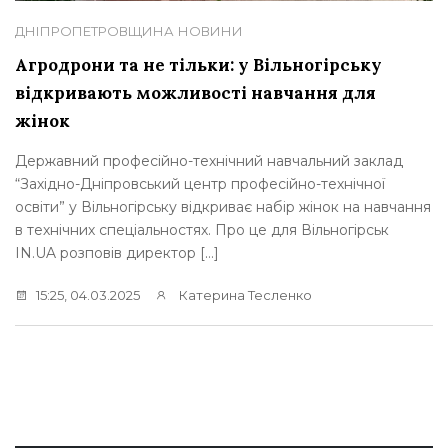
ДНІПРОПЕТРОВЩИНА
НОВИНИ
Агродрони та не тільки: у Вільногірську
відкривають можливості навчання для
жінок
Державний професійно-технічний навчальний заклад
“Західно-Дніпровський центр професійно-технічної
освіти” у Вільногірську відкриває набір жінок на навчання
в технічних спеціальностях. Про це для Вільногірськ
IN.UA розповів директор […]
15:25, 04.03.2025
Катерина Тесленко