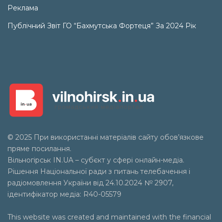
Реклама
Публічний Звіт ГО “Бахмутська Фортеця” За 2024 Рік
© 2025 При використанні матеріалів сайту обов’язкове
пряме посилання.
Вільногірськ
IN.UA
– субєкт у сфері онлайн-медіа.
Рішення Національної ради з питань телебачення і
радіомовлення України від 24.10.2024 № 2907,
ідентифікатор медіа: R40-05579
This website was created and maintained with the financial