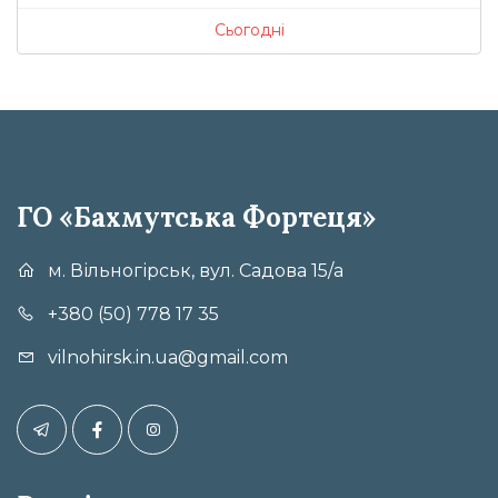
Сьогодні
ГО «Бахмутська Фортеця»
м. Вільногірськ, вул. Садова 15/а
+380 (50) 778 17 35
vilnohirsk.in.ua@gmail.com