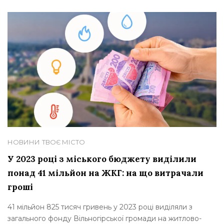
НОВИНИ
ТВОЄ МІСТО
У 2023 році з міського бюджету виділили
понад 41 мільйон на ЖКГ: на що витрачали
гроші
41 мільйон 825 тисяч гривень у 2023 році виділяли з
загального фонду Вільногірської громади на житлово-