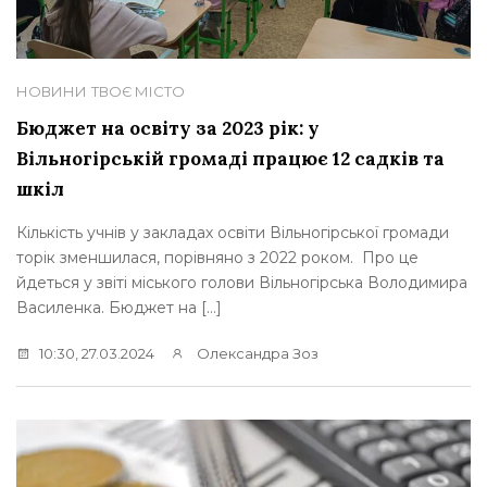
НОВИНИ
ТВОЄ МІСТО
Бюджет на освіту за 2023 рік: у
Вільногірській громаді працює 12 садків та
шкіл
Кількість учнів у закладах освіти Вільногірської громади
торік зменшилася, порівняно з 2022 роком. Про це
йдеться у звіті міського голови Вільногірська Володимира
Василенка. Бюджет на […]
10:30, 27.03.2024
Олександра Зоз