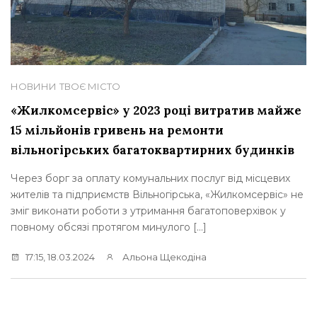
НОВИНИ
ТВОЄ МІСТО
«Жилкомсервіс» у 2023 році витратив майже
15 мільйонів гривень на ремонти
вільногірських багатоквартирних будинків
Через борг за оплату комунальних послуг від місцевих
жителів та підприємств Вільногірська, «Жилкомсервіс» не
зміг виконати роботи з утримання багатоповерхівок у
повному обсязі протягом минулого […]
17:15, 18.03.2024
Альона Щекодіна