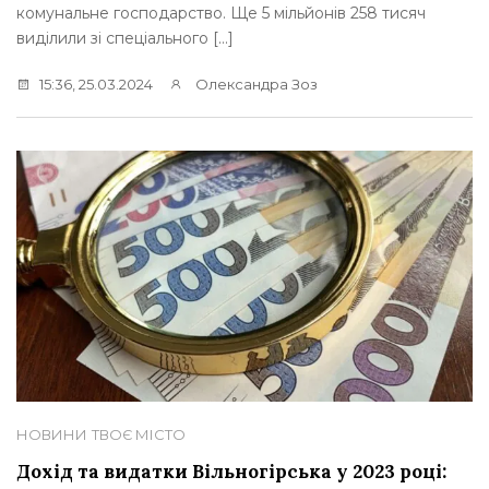
комунальне господарство. Ще 5 мільйонів 258 тисяч
виділили зі спеціального […]
15:36, 25.03.2024
Олександра Зоз
НОВИНИ
ТВОЄ МІСТО
Дохід та видатки Вільногірська у 2023 році: