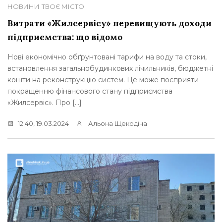
НОВИНИ
ТВОЄ МІСТО
Витрати «Жилсервісу» перевищують доходи
підприємства: що відомо
Нові економічно обґрунтовані тарифи на воду та стоки,
встановлення загальнобудинкових лічильників, бюджетні
кошти на реконструкцію систем. Це може посприяти
покращенню фінансового стану підприємства
«Жилсервіс». Про […]
12:40, 19.03.2024
Альона Щекодіна