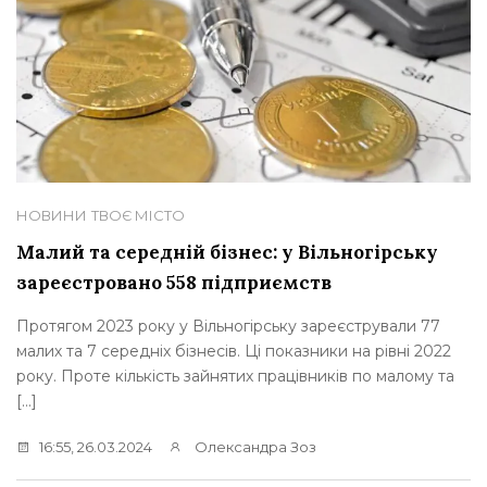
НОВИНИ
ТВОЄ МІСТО
Малий та середній бізнес: у Вільногірську
зареєстровано 558 підприємств
Протягом 2023 року у Вільногірську зареєстрували 77
малих та 7 середніх бізнесів. Ці показники на рівні 2022
року. Проте кількість зайнятих працівників по малому та
[…]
16:55, 26.03.2024
Олександра Зоз