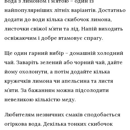
Вода з лимоном і м’ятою – один із
найпопулярніших літніх варіантів. Достатньо
додати до води кілька скибочок лимона,
листочки свіжої м’яти та лід. Напій виходить
освіжаючим і добре втамовує спрагу.
Ще один гарний вибір – домашній холодний
чай. Заваріть зелений або чорний чай, дайте
йому охолонути, а потім додайте кілька
кружечків лимона чи апельсина та листя
м’яти. За бажанням можна підсолодити
невеликою кількістю меду.
Любителям незвичних смаків сподобається
огіркова вода. Декілька тонких скибочок