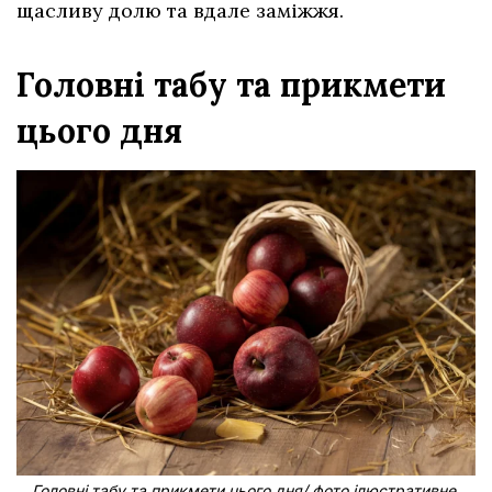
щасливу долю та вдале заміжжя.
Головні табу та прикмети
цього дня
Головні табу та прикмети цього дня/ фото ілюстративне,