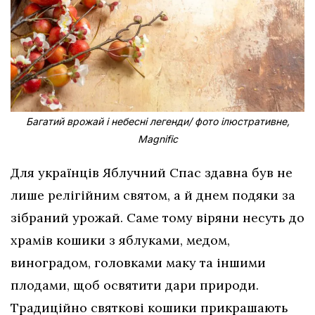
Багатий врожай і небесні легенди/ фото ілюстративне,
Magnific
Для українців Яблучний Спас здавна був не
лише релігійним святом, а й днем подяки за
зібраний урожай. Саме тому віряни несуть до
храмів кошики з яблуками, медом,
виноградом, головками маку та іншими
плодами, щоб освятити дари природи.
Традиційно святкові кошики прикрашають