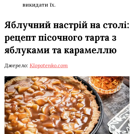
викидати їх.
Яблучний настрій на столі:
рецепт пісочного тарта з
яблуками та карамеллю
Джерело:
Klopotenko.com