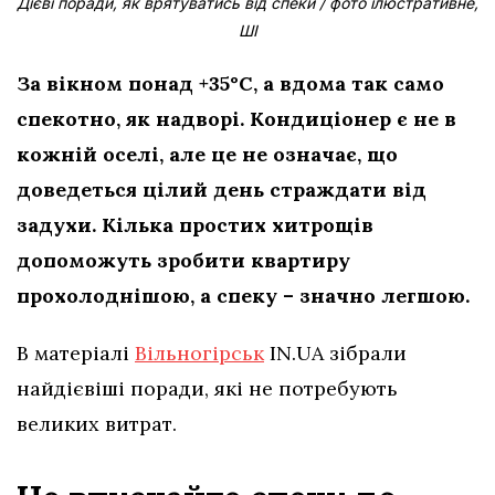
Дієві поради, як врятуватись від спеки / фото ілюстративне,
ШІ
За вікном понад +35°C, а вдома так само
спекотно, як надворі. Кондиціонер є не в
кожній оселі, але це не означає, що
доведеться цілий день страждати від
задухи. Кілька простих хитрощів
допоможуть зробити квартиру
прохолоднішою, а спеку – значно легшою.
В матеріалі
Вільногірськ
IN.UA зібрали
найдієвіші поради, які не потребують
великих витрат.