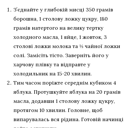
Зʼєднайте у глибокій мисці 350 грамів
борошна, 1 столову ложку цукру, 180
грамів натертого на велику тертку
холодного масла, 1 яйце, 1 жовток, 3
столові ложки молока та ⅓ чайної ложки
солі. Замісіть тісто. Заверніть його у
харчову плівку та відправте у
холодильник на 15-20 хвилин.
Тим часом поріжте середнім кубиком 4
яблука. Протушкуйте яблука на 20 грамів
масла, додавши 1 столову ложку цукру,
протягом 10 хвилин. Головне, щоб
випарувалась вся рідина. Готовій начинці