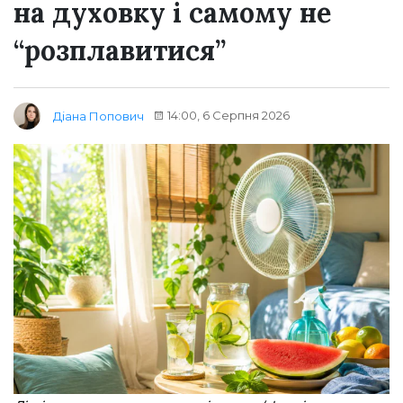
на духовку і самому не
“розплавитися”
14:00, 6 Серпня 2026
Діана Попович