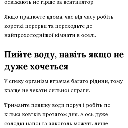
освіжають не гірше за вентилятор.
Якщо працюєте вдома, час від часу робіть
короткі перерви та переходьте до
найпрохолоднішої кімнати в оселі.
Пийте воду, навіть якщо не
дуже хочеться
У спеку організм втрачає багато рідини, тому
краще не чекати сильної спраги.
Тримайте пляшку води поруч і робіть по
кілька ковтків протягом дня. А ось дуже
солодкі напої та алкоголь можуть лише