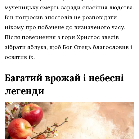
мученицьку смерть заради спасіння людства.
Він попросив апостолів не розповідати
нікому про побачене до визначеного часу.
Після повернення з гори Христос звелів
зібрати яблука, щоб Бог Отець благословив і
освятив їх.
Багатий врожай і небесні
легенди