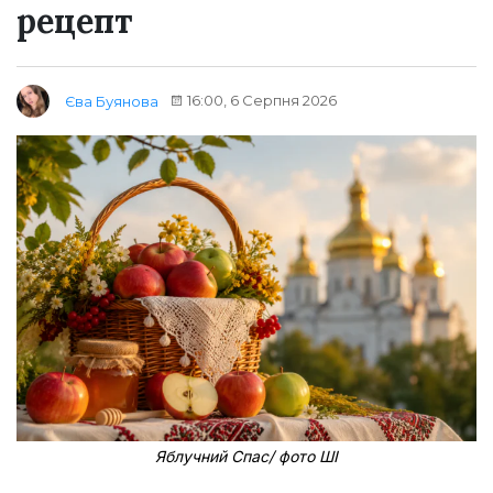
рецепт
16:00, 6 Серпня 2026
Єва Буянова
Яблучний Спас/ фото ШІ