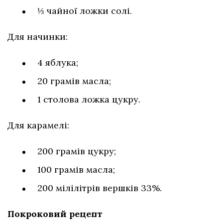
⅓ чайної ложки солі.
Для начинки:
4 яблука;
20 грамів масла;
1 столова ложка цукру.
Для карамелі:
200 грамів цукру;
100 грамів масла;
200 мілілітрів вершків 33%.
Покроковий рецепт