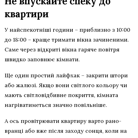
Не впускайте спеку до
квартири
У найспекотніші години – приблизно з 10:00
до 18:00 – краще тримати вікна зачиненими.
Саме через відкриті вікна гаряче повітря
швидко заповнює кімнати.
Ще один простий лайфхак – закрити штори
або жалюзі. Якщо вони світлого кольору чи
мають світловідбивне покриття, кімната
нагріватиметься значно повільніше.
А ось провітрювати квартиру варто рано-
вранці або вже після заходу сонця, коли на