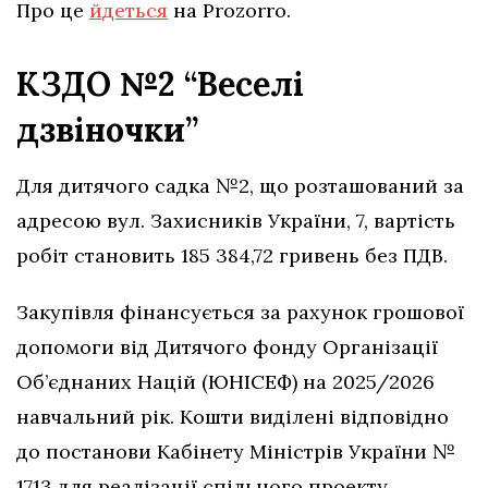
Про це
йдеться
на Prozorro.
КЗДО №2 “Веселі
дзвіночки”
Для дитячого садка №2, що розташований за
адресою вул. Захисників України, 7, вартість
робіт становить 185 384,72 гривень без ПДВ.
Закупівля фінансується за рахунок грошової
допомоги від Дитячого фонду Організації
Об’єднаних Націй (ЮНІСЕФ) на 2025/2026
навчальний рік. Кошти виділені відповідно
до постанови Кабінету Міністрів України №
1713 для реалізації спільного проекту