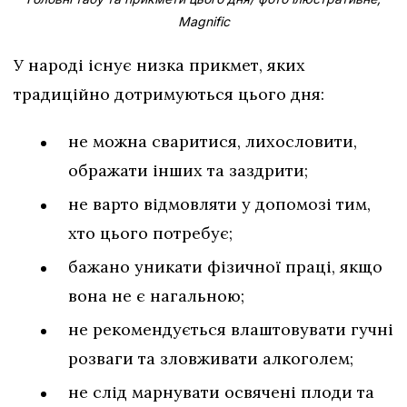
Magnific
У народі існує низка прикмет, яких
традиційно дотримуються цього дня:
не можна сваритися, лихословити,
ображати інших та заздрити;
не варто відмовляти у допомозі тим,
хто цього потребує;
бажано уникати фізичної праці, якщо
вона не є нагальною;
не рекомендується влаштовувати гучні
розваги та зловживати алкоголем;
не слід марнувати освячені плоди та