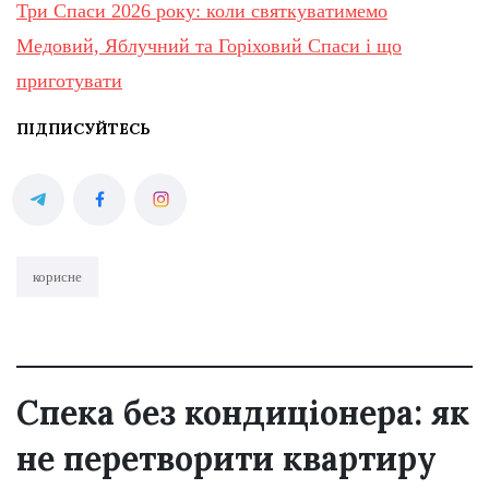
Три Спаси 2026 року: коли святкуватимемо
Медовий, Яблучний та Горіховий Спаси і що
приготувати
ПІДПИСУЙТЕСЬ
корисне
Спека без кондиціонера: як
не перетворити квартиру