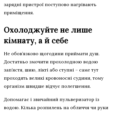
зарядні пристрої поступово нагрівають
приміщення.
Охолоджуйте не лише
кімнату, а й себе
Не обов’язково щогодини приймати душ.
Достатньо змочити прохолодною водою
зап’ястя, шию, лікті або ступні – саме тут
проходять великі кровоносні судини, тому
організм швидше відчує полегшення.
Допомагає і звичайний пульверизатор із
водою. Кілька розпилень на обличчя чи руки