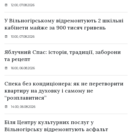
12:00, 07.08.2026
У Вільногірському відремонтують 2 шкільні
кабінети майже за 900 тисяч гривень
10:00, 07.08.2026
Яблучний Спас: історія, традиції, заборони
та рецепт
16:00, 06.08.2026
Спека без кондиціонера: як не перетворити
квартиру на духовку і самому не
“розплавитися”
14:00, 06.08.2026
Біля Центру культурних послуг у
Вільногірську відремонтують асфальт