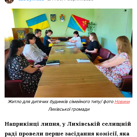
Житло для дитячих будинків сімейного типу/ фото
Новини
Лихівської громади
Наприкінці липня, у Лихівській селищній
раді провели перше засідання комісії, яка