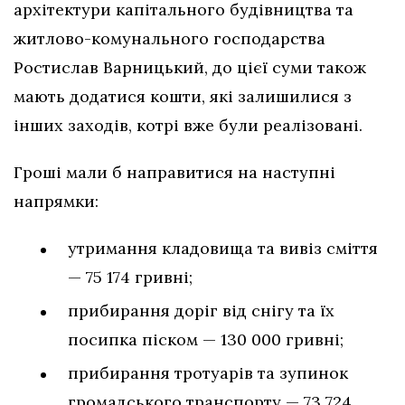
архітектури капітального будівництва та
житлово-комунального господарства
Ростислав Варницький, до цієї суми також
мають додатися кошти, які залишилися з
інших заходів, котрі вже були реалізовані.
Гроші мали б направитися на наступні
напрямки:
утримання кладовища та вивіз сміття
— 75 174 гривні;
прибирання доріг від снігу та їх
посипка піском — 130 000 гривні;
прибирання тротуарів та зупинок
громадського транспорту — 73 724