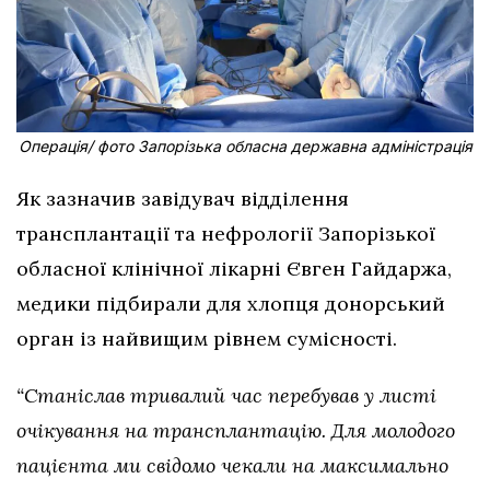
Операція/ фото Запорізька обласна державна адміністрація
Як зазначив завідувач відділення
трансплантації та нефрології Запорізької
обласної клінічної лікарні Євген Гайдаржа,
медики підбирали для хлопця донорський
орган із найвищим рівнем сумісності.
“Станіслав тривалий час перебував у листі
очікування на трансплантацію. Для молодого
пацієнта ми свідомо чекали на максимально