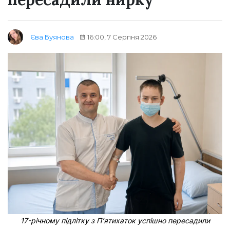
16:00, 7 Серпня 2026
Єва Буянова
17-річному підлітку з Пʼятихаток успішно пересадили