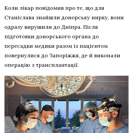
Коли лікар повідомив про те, що для
Станіслава знайшли донорську нирку, вони
одразу вирушили до Дніпра. Після
підготовки донорського органа до
пересадки медики разом із пацієнтом
повернулися до Запоріжжя, де й виконали
операцію з трансплантації.