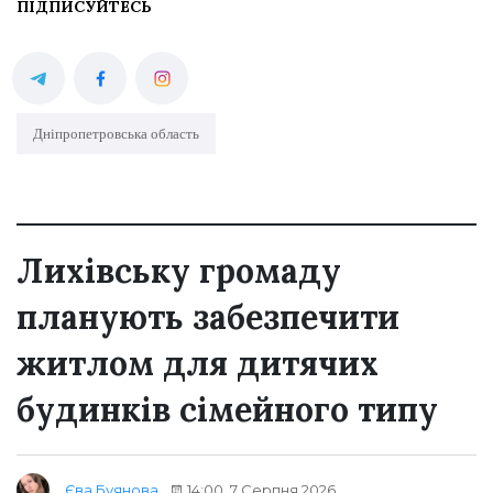
ПІДПИСУЙТЕСЬ
Дніпропетровська область
Лихівську громаду
планують забезпечити
житлом для дитячих
будинків сімейного типу
14:00, 7 Серпня 2026
Єва Буянова