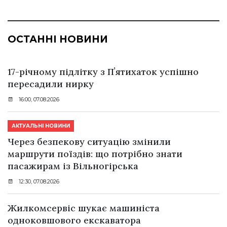
ОСТАННІ НОВИНИ
17-річному підлітку з Пʼятихаток успішно
пересадили нирку
16:00, 07.08.2026
АКТУАЛЬНІ НОВИНИ
Через безпекову ситуацію змінили
маршрути поїздів: що потрібно знати
пасажирам із Вільногірська
12:30, 07.08.2026
Жилкомсервіс шукає машиніста
одноковшового екскаватора