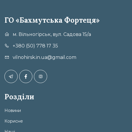
ГО «Бахмутська Фортеця»
м. Вільногірськ, вул. Садова 15/а
+380 (50) 778 17 35
vilnohirsk.in.ua@gmail.com
Розділи
Новини
Корисне
Наші