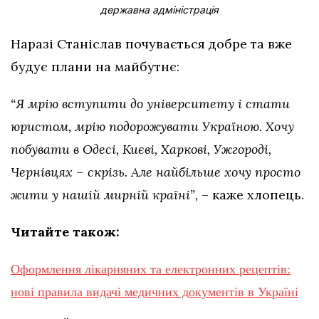
державна адміністрація
Наразі Станіслав почувається добре та вже
будує плани на майбутнє:
“Я мрію вступити до університету і стати
юристом, мрію подорожувати Україною. Хочу
побувати в Одесі, Києві, Харкові, Ужгороді,
Чернівцях – скрізь. Але найбільше хочу просто
жити у нашій мирній країні”,
– каже хлопець.
Читайте також:
Оформлення лікарняних та електронних рецептів:
нові правила видачі медичних документів в Україні