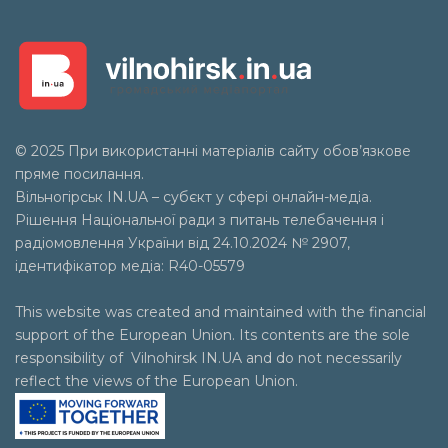
© 2025 При використанні матеріалів сайту обов’язкове
пряме посилання.
Вільногірськ
IN.UA
– субєкт у сфері онлайн-медіа.
Рішення Національної ради з питань телебачення і
радіомовлення України від 24.10.2024 № 2907,
ідентифікатор медіа: R40-05579
This website was created and maintained with the financial
support of the European Union. Its contents are the sole
responsibility of Vilnohirsk IN.UA and do not necessarily
reflect the views of the European Union.