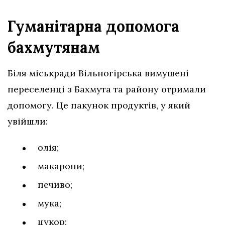
Гуманітарна допомога
бахмутянам
Біля міськради Вільногірська вимушені
переселенці з Бахмута та району отримали
допомогу. Це пакунок продуктів, у який
увійшли:
олія;
макарони;
печиво;
мука;
цукор;