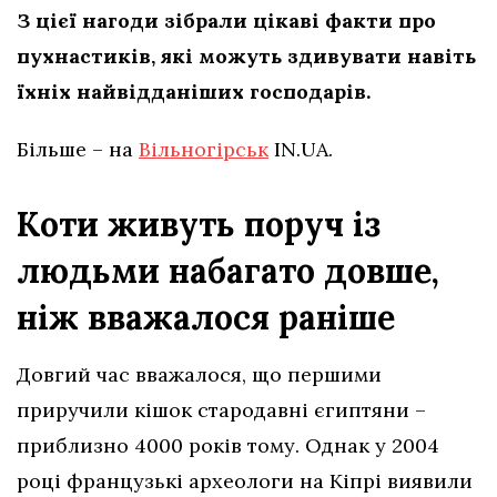
З цієї нагоди зібрали цікаві факти про
пухнастиків, які можуть здивувати навіть
їхніх найвідданіших господарів.
Більше – на
Вільногірськ
IN.UA.
Коти живуть поруч із
людьми набагато довше,
ніж вважалося раніше
Довгий час вважалося, що першими
приручили кішок стародавні єгиптяни –
приблизно 4000 років тому. Однак у 2004
році французькі археологи на Кіпрі виявили