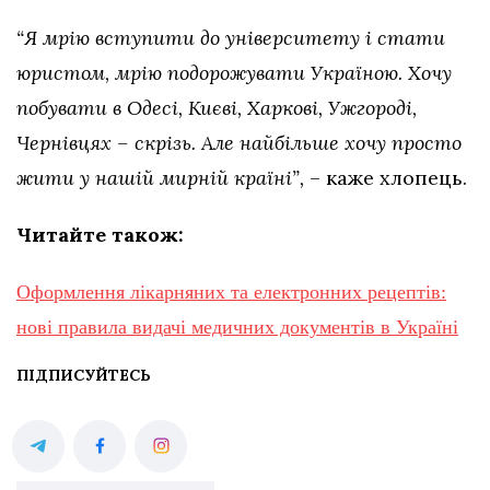
“Я мрію вступити до університету і стати
юристом, мрію подорожувати Україною. Хочу
побувати в Одесі, Києві, Харкові, Ужгороді,
Чернівцях – скрізь. Але найбільше хочу просто
жити у нашій мирній країні”,
– каже хлопець.
Читайте також:
Оформлення лікарняних та електронних рецептів:
нові правила видачі медичних документів в Україні
ПІДПИСУЙТЕСЬ