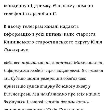
юридичну підтримку. Є в ньому номери
телефонів гарячої лінії.
В цьому телеграм каналі надають
інформацію з усіх питань, каже староста
Клинівського старостинського округу Юлія
Смолярчук.
«Ми все тримаємо на контролі. Максимально
інформуємо людей через соцмережі. Як тільки
ми будемо мати резерв, ми обов’язково
привеземо гуманітарну допомогу знову у
Вільногірськ. Ми пам’ятаємо про всіх наших
бахмутян і готові завжди допомагати»
–
запевняє староста Юлія Смолярчук.