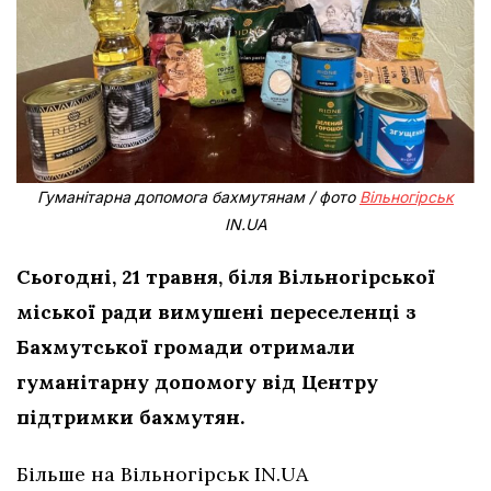
Гуманітарна допомога бахмутянам / фото
Вільногірськ
IN.UA
Сьогодні, 21 травня, біля Вільногірської
міської ради вимушені переселенці з
Бахмутської громади отримали
гуманітарну допомогу від Центру
підтримки бахмутян.
Більше на Вільногірськ IN.UA