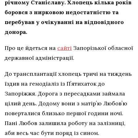
річному Станіславу. Хлопець кілька років
боровся з нирковою недостатністю та
перебував у очікуванні на відповідного
донора.
Про це йдеться на
сайті
Запорізької обласної
державної адміністрації.
До трансплантації хлопець тричі на тиждень
їздив на гемодіаліз із Пʼятихаток до
Запоріжжя. Дорога з пересадками займала
цілий день. Додому вони з матірʼю Любовʼю
поверталися близько першої години ночі.
Пані Любов залишила роботу на залізниці,
аби весь час бути поряд із сином.