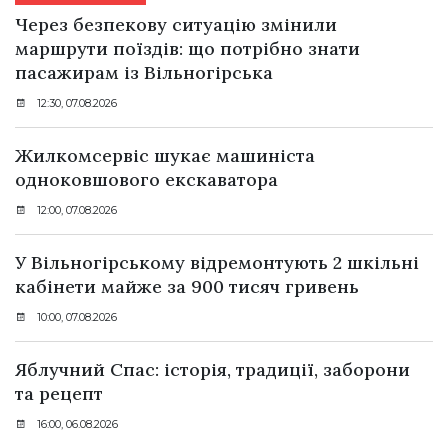
Через безпекову ситуацію змінили
маршрути поїздів: що потрібно знати
пасажирам із Вільногірська
12:30, 07.08.2026
Жилкомсервіс шукає машиніста
одноковшового екскаватора
12:00, 07.08.2026
У Вільногірському відремонтують 2 шкільні
кабінети майже за 900 тисяч гривень
10:00, 07.08.2026
Яблучний Спас: історія, традиції, заборони
та рецепт
16:00, 06.08.2026