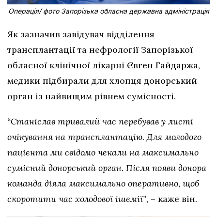
Операція/ фото Запорізька обласна державна адміністрація
Як зазначив завідувач відділення
трансплантації та нефрології Запорізької
обласної клінічної лікарні Євген Гайдаржа,
медики підбирали для хлопця донорський
орган із найвищим рівнем сумісності.
“Станіслав тривалий час перебував у листі
очікування на трансплантацію. Для молодого
пацієнта ми свідомо чекали на максимально
сумісний донорський орган. Після появи донора
команда діяла максимально оперативно, щоб
скоротити час холодової ішемії”,
– каже він.