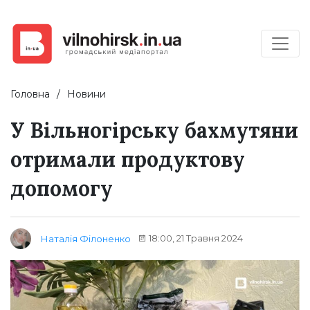
Головна
Новини
У Вільногірську бахмутяни
отримали продуктову
допомогу
18:00, 21 Травня 2024
Наталія Філоненко