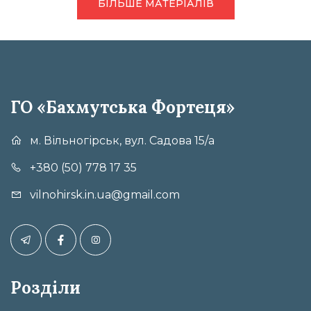
БІЛЬШЕ МАТЕРІАЛІВ
ГО «Бахмутська Фортеця»
м. Вільногірськ, вул. Садова 15/а
+380 (50) 778 17 35
vilnohirsk.in.ua@gmail.com
Розділи