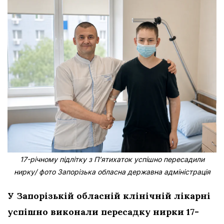
17-річному підлітку з Пʼятихаток успішно пересадили
нирку/ фото Запорізька обласна державна адміністрація
У Запорізькій обласній клінічній лікарні
успішно виконали пересадку нирки 17-