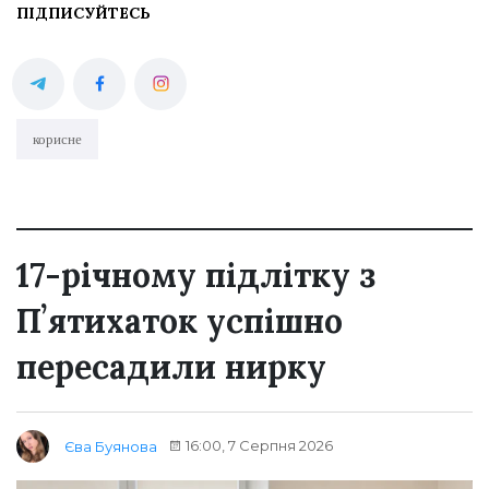
ПІДПИСУЙТЕСЬ
корисне
17-річному підлітку з
Пʼятихаток успішно
пересадили нирку
16:00, 7 Серпня 2026
Єва Буянова