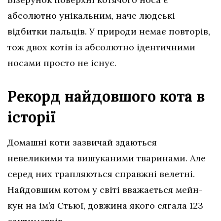
абсолютно унікальним, наче людські
відбитки пальців. У природи немає повторів,
тож двох котів із абсолютно ідентичними
носами просто не існує.
Рекорд найдовшого кота в
історії
Домашні коти зазвичай здаються
невеликими та вишуканими тваринами. Але
серед них трапляються справжні велетні.
Найдовшим котом у світі вважається мейн-
кун на ім’я Стьюї, довжина якого сягала 123