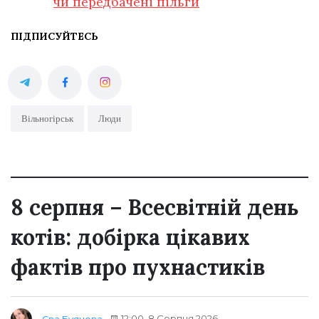
чи передбачені пільги
ПІДПИСУЙТЕСЬ
Вільногірськ
Люди
8 серпня – Всесвітній день
котів: добірка цікавих
фактів про пухнастиків
12:00, 8 Серпня 2026
Єва Буянова