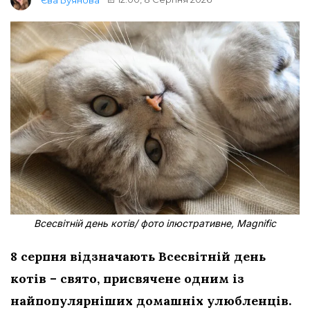
Всесвітній день котів/ фото ілюстративне, Magnific
8 серпня відзначають Всесвітній день
котів – свято, присвячене одним із
найпопулярніших домашніх улюбленців.