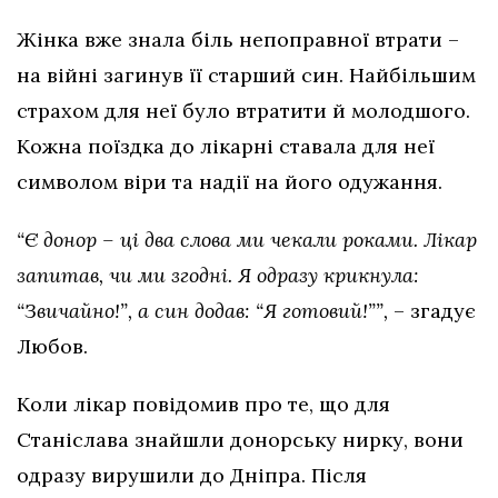
Жінка вже знала біль непоправної втрати –
на війні загинув її старший син. Найбільшим
страхом для неї було втратити й молодшого.
Кожна поїздка до лікарні ставала для неї
символом віри та надії на його одужання.
“Є донор – ці два слова ми чекали роками. Лікар
запитав, чи ми згодні. Я одразу крикнула:
“Звичайно!”, а син додав: “Я готовий!””,
– згадує
Любов.
Коли лікар повідомив про те, що для
Станіслава знайшли донорську нирку, вони
одразу вирушили до Дніпра. Після