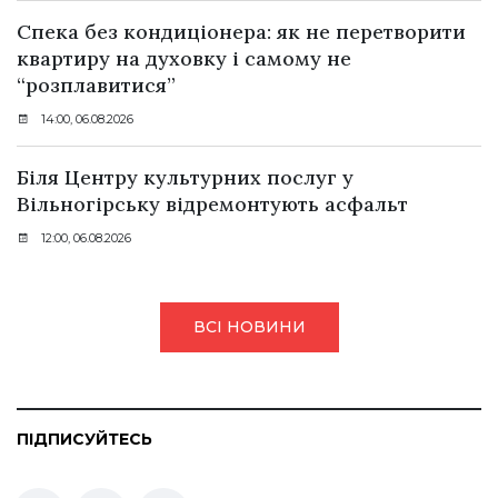
Спека без кондиціонера: як не перетворити
квартиру на духовку і самому не
“розплавитися”
14:00, 06.08.2026
Біля Центру культурних послуг у
Вільногірську відремонтують асфальт
12:00, 06.08.2026
ВСІ НОВИНИ
ПІДПИСУЙТЕСЬ