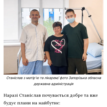
Станіслав з матірʼю та лікарем/ фото Запорізька обласна
державна адміністрація
Наразі Станіслав почувається добре та вже
будує плани на майбутнє: