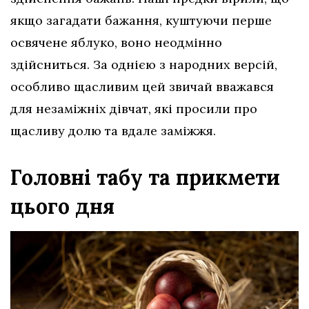
якщо загадати бажання, куштуючи перше
освячене яблуко, воно неодмінно
здійсниться. За однією з народних версій,
особливо щасливим цей звичай вважався
для незаміжніх дівчат, які просили про
щасливу долю та вдале заміжжя.
Головні табу та прикмети
цього дня