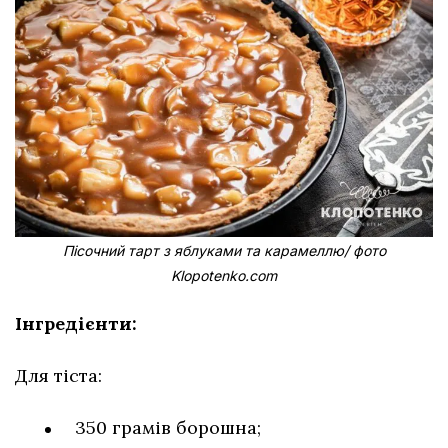
Пісочний тарт з яблуками та карамеллю/ фото
Klopotenko.com
Інгредієнти:
Для тіста:
350 грамів борошна;