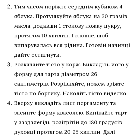
Тим часом поріжте середнім кубиком 4
яблука. Протушкуйте яблука на 20 грамів
масла, додавши 1 столову ложку цукру,
протягом 10 хвилин. Головне, щоб
випарувалась вся рідина. Готовій начинці
дайте остигнути.
Розкачайте тісто у корж. Викладіть його у
форму для тарта діаметром 26
сантиметрів. Розрівняйте, ножем зріжте
тісто по бортику. Наколіть тісто виделко
Зверху викладіть лист пергаменту та
засипте форму квасолею. Випікайте тарт
у заздалегідь розігрітій до 180 градусів
духовці протягом 20-25 хвилин. Далі