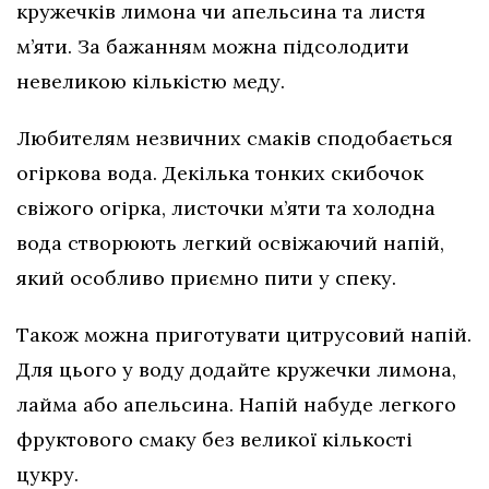
кружечків лимона чи апельсина та листя
м’яти. За бажанням можна підсолодити
невеликою кількістю меду.
Любителям незвичних смаків сподобається
огіркова вода. Декілька тонких скибочок
свіжого огірка, листочки м’яти та холодна
вода створюють легкий освіжаючий напій,
який особливо приємно пити у спеку.
Також можна приготувати цитрусовий напій.
Для цього у воду додайте кружечки лимона,
лайма або апельсина. Напій набуде легкого
фруктового смаку без великої кількості
цукру.