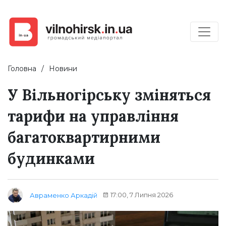
Головна
Новини
У Вільногірську зміняться
тарифи на управління
багатоквартирними
будинками
17:00, 7 Липня 2026
Авраменко Аркадій