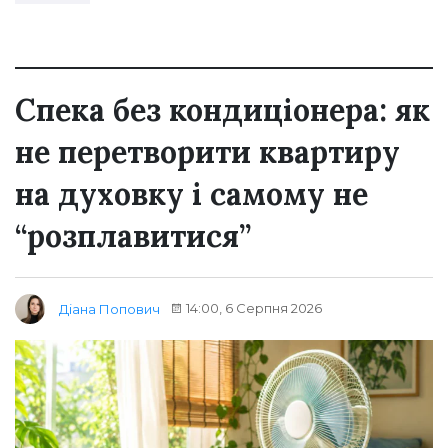
Спека без кондиціонера: як
не перетворити квартиру
на духовку і самому не
“розплавитися”
14:00, 6 Серпня 2026
Діана Попович