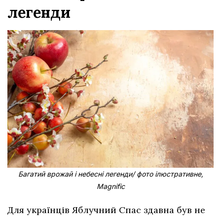
легенди
Багатий врожай і небесні легенди/ фото ілюстративне,
Magnific
Для українців Яблучний Спас здавна був не