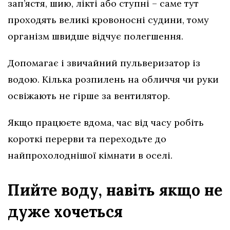
зап’ястя, шию, лікті або ступні – саме тут
проходять великі кровоносні судини, тому
організм швидше відчує полегшення.
Допомагає і звичайний пульверизатор із
водою. Кілька розпилень на обличчя чи руки
освіжають не гірше за вентилятор.
Якщо працюєте вдома, час від часу робіть
короткі перерви та переходьте до
найпрохолоднішої кімнати в оселі.
Пийте воду, навіть якщо не
дуже хочеться