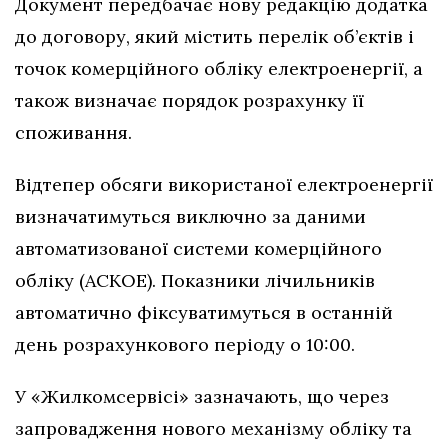
Документ передбачає нову редакцію додатка
до договору, який містить перелік об’єктів і
точок комерційного обліку електроенергії, а
також визначає порядок розрахунку її
споживання.
Відтепер обсяги використаної електроенергії
визначатимуться виключно за даними
автоматизованої системи комерційного
обліку (АСКОЕ). Показники лічильників
автоматично фіксуватимуться в останній
день розрахункового періоду о 10:00.
У «Жилкомсервісі» зазначають, що через
запровадження нового механізму обліку та