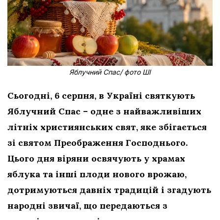
Яблучний Спас/ фото ШІ
Сьогодні, 6 серпня, в Україні святкують
Яблучний Спас – одне з найважливіших
літніх християнських свят, яке збігається
зі святом Преображення Господнього.
Цього дня віряни освячують у храмах
яблука та інші плоди нового врожаю,
дотримуються давніх традицій і згадують
народні звичаї, що передаються з