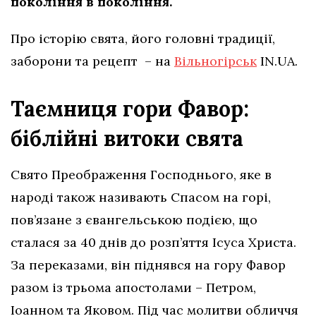
покоління в покоління.
Про історію свята, його головні традиції,
заборони та рецепт – на
Вільногірськ
IN.UA.
Таємниця гори Фавор:
біблійні витоки свята
Свято Преображення Господнього, яке в
народі також називають Спасом на горі,
пов’язане з євангельською подією, що
сталася за 40 днів до розп’яття Ісуса Христа.
За переказами, він піднявся на гору Фавор
разом із трьома апостолами – Петром,
Іоанном та Яковом. Під час молитви обличчя