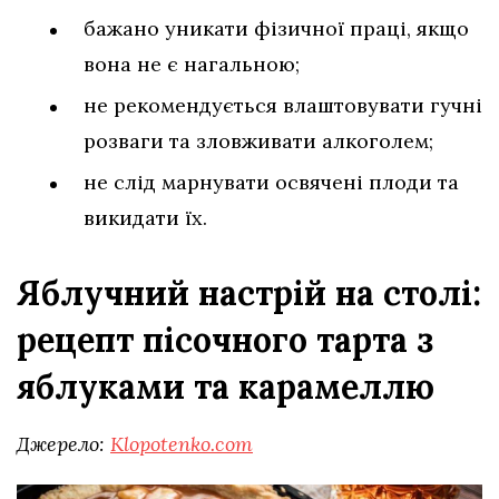
бажано уникати фізичної праці, якщо
вона не є нагальною;
не рекомендується влаштовувати гучні
розваги та зловживати алкоголем;
не слід марнувати освячені плоди та
викидати їх.
Яблучний настрій на столі:
рецепт пісочного тарта з
яблуками та карамеллю
Джерело:
Klopotenko.com