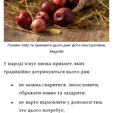
Головні табу та прикмети цього дня/ фото ілюстративне,
Magnific
У народі існує низка прикмет, яких
традиційно дотримуються цього дня:
не можна сваритися, лихословити,
ображати інших та заздрити;
не варто відмовляти у допомозі тим,
хто цього потребує;