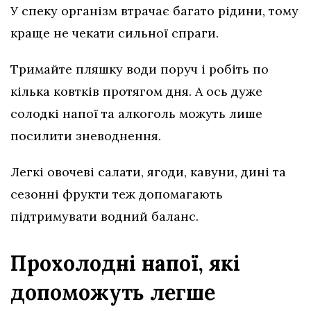
У спеку організм втрачає багато рідини, тому
краще не чекати сильної спраги.
Тримайте пляшку води поруч і робіть по
кілька ковтків протягом дня. А ось дуже
солодкі напої та алкоголь можуть лише
посилити зневоднення.
Легкі овочеві салати, ягоди, кавуни, дині та
сезонні фрукти теж допомагають
підтримувати водний баланс.
Прохолодні напої, які
допоможуть легше