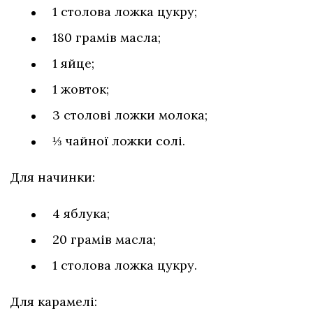
1 столова ложка цукру;
180 грамів масла;
1 яйце;
1 жовток;
3 столові ложки молока;
⅓ чайної ложки солі.
Для начинки:
4 яблука;
20 грамів масла;
1 столова ложка цукру.
Для карамелі: