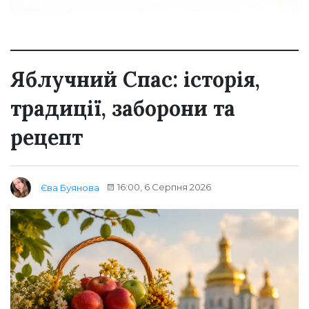
Яблучний Спас: історія,
традиції, заборони та
рецепт
16:00, 6 Серпня 2026
Єва Буянова