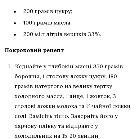
200 грамів цукру;
100 грамів масла;
200 мілілітрів вершків 33%.
Покроковий рецепт
Зʼєднайте у глибокій мисці 350 грамів
борошна, 1 столову ложку цукру, 180
грамів натертого на велику тертку
холодного масла, 1 яйце, 1 жовток, 3
столові ложки молока та ⅓ чайної ложки
солі. Замісіть тісто. Заверніть його у
харчову плівку та відправте у
холодильник на 15-20 хвилин.