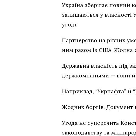
Україна зберігає повний к
залишаються у власності У
угоді.
Партнерство на рівних умо
ним разом із США. Жодна 
Державна власність під за
держкомпаніями — вони й 
Наприклад, “Укрнафта” й 
Жодних боргів. Документ 
Угода не суперечить Конст
законодавству та міжнаро