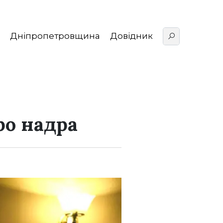
Дніпропетровщина
Довідник
ро надра