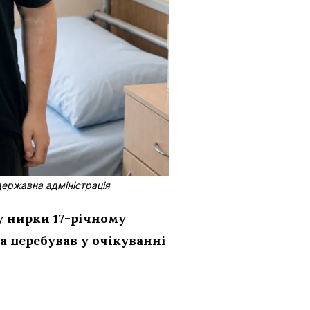
державна адміністрація
у нирки 17-річному
а перебував у очікуванні