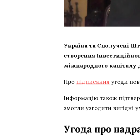
Україна та Сполучені Шт
створення Інвестиційног
міжнародного капіталу д
Про
підписання
угоди пов
Інформацію також підтвер
змогли узгодити вигідні у
Угода про надр