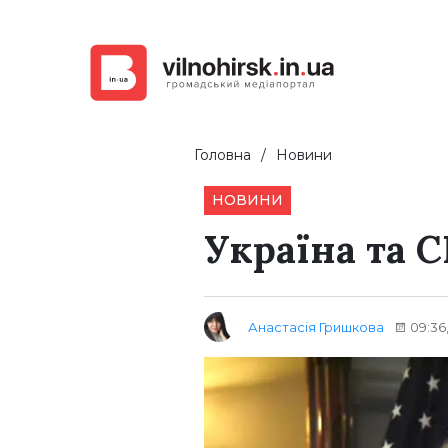
Головна
Новини
НОВИНИ
Україна та 
Анастасія Гришкова
09:36,