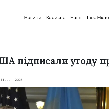
Новини
Корисне
Наші
Твоє Місто
США підписали угоду п
 1 Травня 2025