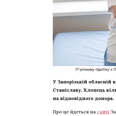
17-річному підлітку з
У Запорізькій обласній 
Станіславу. Хлопець кіл
на відповідного донора.
Про це йдеться на
сайті
За