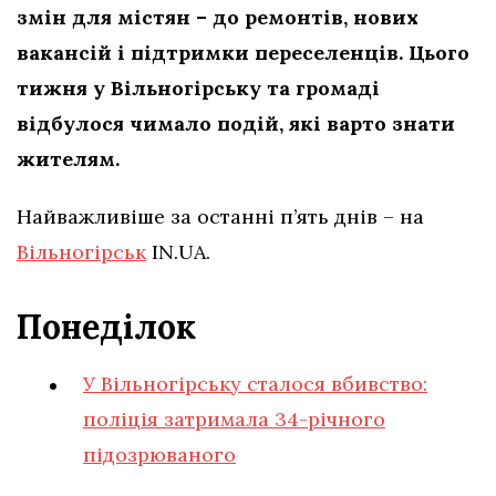
змін для містян – до ремонтів, нових
вакансій і підтримки переселенців. Цього
тижня у Вільногірську та громаді
відбулося чимало подій, які варто знати
жителям.
Найважливіше за останні п’ять днів – на
Вільногірськ
IN.UA.
Понеділок
У Вільногірську сталося вбивство:
поліція затримала 34-річного
підозрюваного