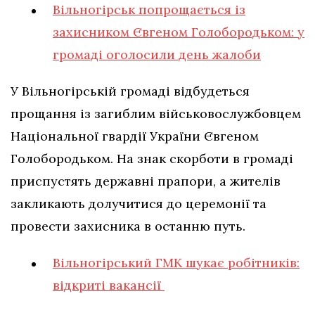
Вільногірськ попрощається із
захисником Євгеном Голобородьком: у
громаді оголосили день жалоби
У Вільногірській громаді відбудеться
прощання із загиблим військовослужбовцем
Національної гвардії України Євгеном
Голобородьком. На знак скорботи в громаді
приспустять державні прапори, а жителів
закликають долучитися до церемонії та
провести захисника в останню путь.
Вільногірський ГМК шукає робітників:
відкриті вакансії