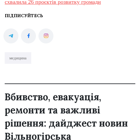
схвалила 26 проєктів розвитку громади
ПІДПИСУЙТЕСЬ
медицина
Вбивство, евакуація,
ремонти та важливі
рішення: дайджест новин
Вільногірська