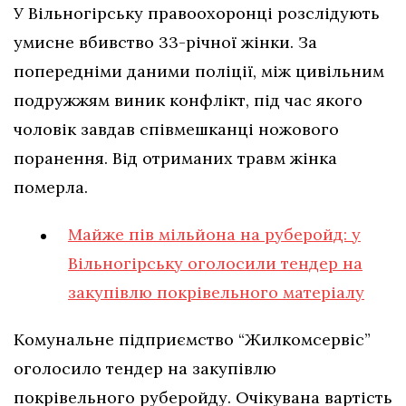
У Вільногірську правоохоронці розслідують
умисне вбивство 33-річної жінки. За
попередніми даними поліції, між цивільним
подружжям виник конфлікт, під час якого
чоловік завдав співмешканці ножового
поранення. Від отриманих травм жінка
померла.
Майже пів мільйона на руберойд: у
Вільногірську оголосили тендер на
закупівлю покрівельного матеріалу
Комунальне підприємство “Жилкомсервіс”
оголосило тендер на закупівлю
покрівельного руберойду. Очікувана вартість