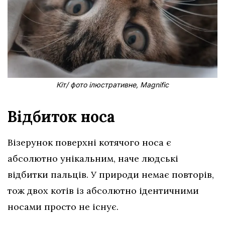
Кіт/ фото ілюстративне, Magnific
Відбиток носа
Візерунок поверхні котячого носа є
абсолютно унікальним, наче людські
відбитки пальців. У природи немає повторів,
тож двох котів із абсолютно ідентичними
носами просто не існує.