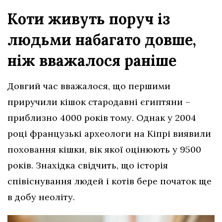
Коти живуть поруч із
людьми набагато довше,
ніж вважалося раніше
Довгий час вважалося, що першими
приручили кішок стародавні єгиптяни –
приблизно 4000 років тому. Однак у 2004
році французькі археологи на Кіпрі виявили
поховання кішки, вік якої оцінюють у 9500
років. Знахідка свідчить, що історія
співіснування людей і котів бере початок ще
в добу неоліту.