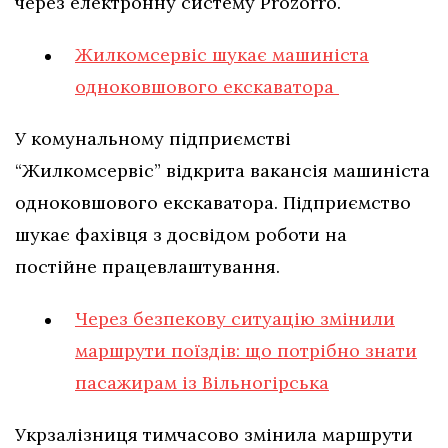
через електронну систему Prozorro.
Жилкомсервіс шукає машиніста
одноковшового екскаватора
У комунальному підприємстві
“Жилкомсервіс” відкрита вакансія машиніста
одноковшового екскаватора. Підприємство
шукає фахівця з досвідом роботи на
постійне працевлаштування.
Через безпекову ситуацію змінили
маршрути поїздів: що потрібно знати
пасажирам із Вільногірська
Укрзалізниця тимчасово змінила маршрути