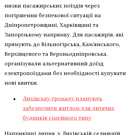
низки пасажирських поїздів через
погіршення безпекової ситуації на
Дніпропетровщині, Харківщині та
Запорізькому напрямку. Для пасажирів, які
прямують до Вільногірська, Кам’янського,
Верхівцевого та Верхньодніпровська,
організували альтернативний доїзд
електропоїздами без необхідності купувати
нові квитки.
Лихівську громаду планують
забезпечити житлом для дитячих
будинків сімейного типу
Наприкінці липня, у Лихівській селищній