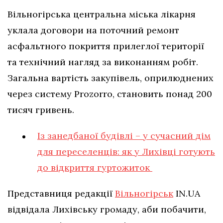
Вільногірська центральна міська лікарня
уклала договори на поточний ремонт
асфальтного покриття прилеглої території
та технічний нагляд за виконанням робіт.
Загальна вартість закупівель, оприлюднених
через систему Prozorro, становить понад 200
тисяч гривень.
Із занедбаної будівлі – у сучасний дім
для переселенців: як у Лихівці готують
до відкриття гуртожиток
Представниця редакції
Вільногірськ
IN.UA
відвідала Лихівську громаду, аби побачити,