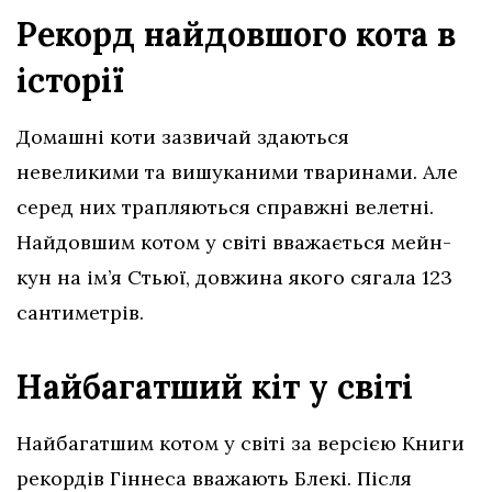
Рекорд найдовшого кота в
історії
Домашні коти зазвичай здаються
невеликими та вишуканими тваринами. Але
серед них трапляються справжні велетні.
Найдовшим котом у світі вважається мейн-
кун на ім’я Стьюї, довжина якого сягала 123
сантиметрів.
Найбагатший кіт у світі
Найбагатшим котом у світі за версією Книги
рекордів Гіннеса вважають Блекі. Після