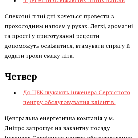
4 рецепти освіжаючих літніх напоїв
Спекотні літні дні хочеться провести з
прохолодним напоєм у руках. Легкі, ароматні
та прості у приготуванні рецепти
допоможуть освіжитися, втамувати спрагу й
додати трохи смаку літа.
Четвер
До ЦЕК шукають інженера Сервісного
центру обслуговування клієнтів
Центральна енергетична компанія у м.
Дніпро запрошує на вакантну посаду
інженера Сервісного центру обслуговування