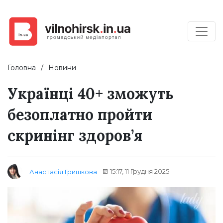
Головна
Новини
Українці 40+ зможуть
безоплатно пройти
скринінг здоров’я
15:17, 11 Грудня 2025
Анастасія Гришкова