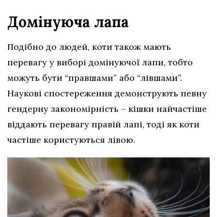
Домінуюча лапа
Подібно до людей, коти також мають
перевагу у виборі домінуючої лапи, тобто
можуть бути “правшами” або “лівшами”.
Наукові спостереження демонструють певну
гендерну закономірність – кішки найчастіше
віддають перевагу правій лапі, тоді як коти
частіше користуються лівою.