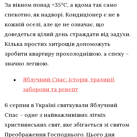
За вікном понад +35°C, а вдома так само
спекотно, як надворі. Кондиціонер є не в
кожній оселі, але це не означає, що
доведеться цілий день страждати від задухи.
Кілька простих хитрощів допоможуть
зробити квартиру прохолоднішою, а спеку –
значно легшою.
Яблучний Спас: історія, традиції,
заборони та рецепт
6 серпня в Україні святкували Яблучний
Спас – одне з найважливіших літніх
християнських свят, яке збігається зі святом
Преображення Господнього. Цього дня