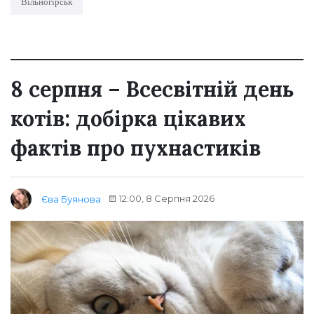
Вільногірськ
8 серпня – Всесвітній день
котів: добірка цікавих
фактів про пухнастиків
12:00, 8 Серпня 2026
Єва Буянова