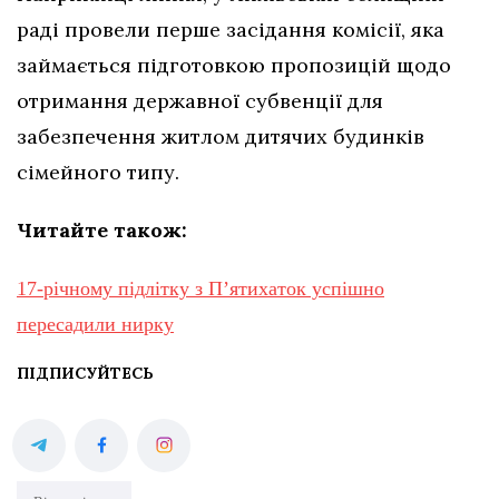
раді провели перше засідання комісії, яка
займається підготовкою пропозицій щодо
отримання державної субвенції для
забезпечення житлом дитячих будинків
сімейного типу.
Читайте також:
17-річному підлітку з Пʼятихаток успішно
пересадили нирку
ПІДПИСУЙТЕСЬ