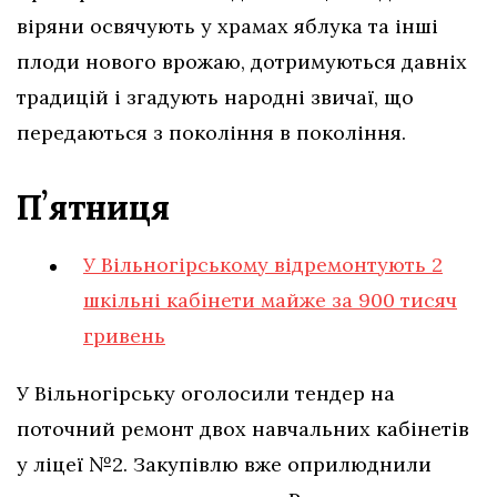
віряни освячують у храмах яблука та інші
плоди нового врожаю, дотримуються давніх
традицій і згадують народні звичаї, що
передаються з покоління в покоління.
Пʼятниця
У Вільногірському відремонтують 2
шкільні кабінети майже за 900 тисяч
гривень
У Вільногірську оголосили тендер на
поточний ремонт двох навчальних кабінетів
у ліцеї №2. Закупівлю вже оприлюднили