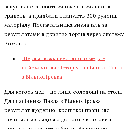
закупівлі становить майже пів мільйона
гривень, а придбати планують 300 рулонів
матеріалу. Постачальника визначать за
результатами відкритих торгів через систему
Prozorro.
“Перша ложка весняного меду –
найсмачніша”: історія пасічника Павла
з Вільногірська
Для когось мед – це лише солодощі на столі.
Для пасічника Павла з Вільногірська –
результат щоденної кропіткої праці, що
починається задовго до того, як готовий
продукт потрапить у банку. За кожною