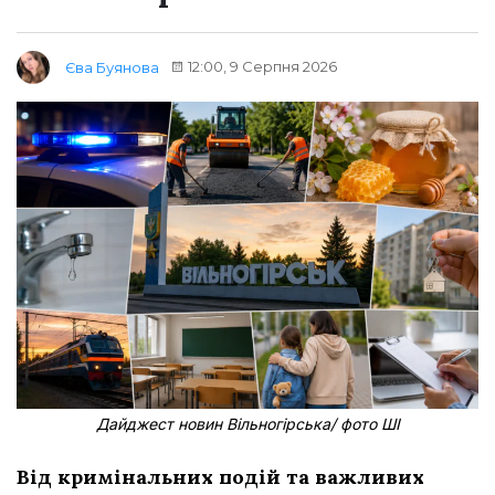
12:00, 9 Серпня 2026
Єва Буянова
Дайджест новин Вільногірська/ фото ШІ
Від кримінальних подій та важливих