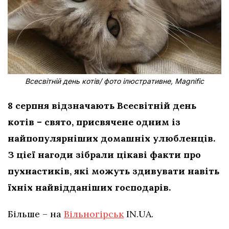
Всесвітній день котів/ фото ілюстративне, Magnific
8 серпня відзначають Всесвітній день
котів – свято, присвячене одним із
найпопулярніших домашніх улюбленців.
З цієї нагоди зібрали цікаві факти про
пухнастиків, які можуть здивувати навіть
їхніх найвідданіших господарів.
Більше – на
Вільногірськ
IN.UA.