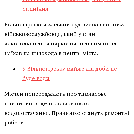
сп’яніння
Вільногірський міський суд визнав винним
військовослужбовця, який у стані
алкогольного та наркотичного сп’яніння
наїхав на пішохода в центрі міста.
У Вільногірську майже дві доби не
буде води
Містян попереджають про тимчасове
припинення централізованого
водопостачання. Причиною стануть ремонтні
роботи.