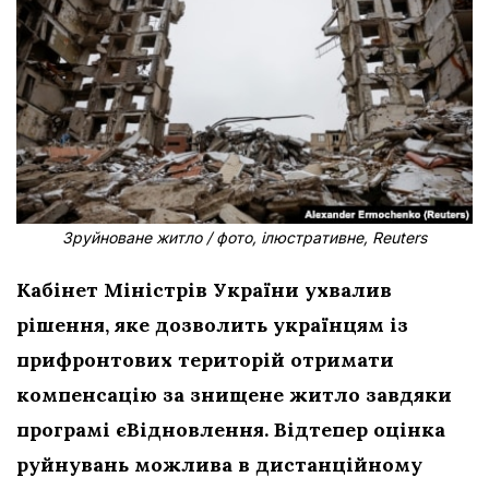
Зруйноване житло / фото, ілюстративне, Reuters
Кабінет Міністрів України ухвалив
рішення, яке дозволить українцям із
прифронтових територій отримати
компенсацію за знищене житло завдяки
програмі єВідновлення. Відтепер оцінка
руйнувань можлива в дистанційному