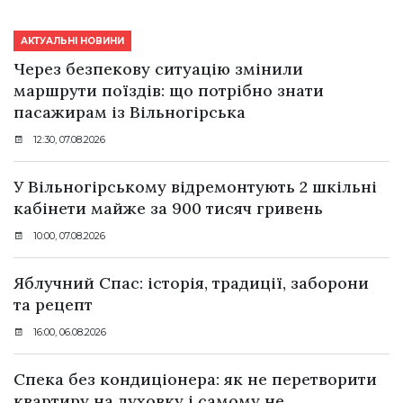
АКТУАЛЬНІ НОВИНИ
Через безпекову ситуацію змінили
маршрути поїздів: що потрібно знати
пасажирам із Вільногірська
12:30, 07.08.2026
У Вільногірському відремонтують 2 шкільні
кабінети майже за 900 тисяч гривень
10:00, 07.08.2026
Яблучний Спас: історія, традиції, заборони
та рецепт
16:00, 06.08.2026
Спека без кондиціонера: як не перетворити
квартиру на духовку і самому не