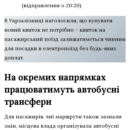
(відправлення о 20:20).
В Укрзалізниці наголосили, що купувати
новий квиток не потрібно – квиток на
пасажирський поїзд залишатиметься чинним
для посадки в електропоїзд без будь-яких
доплат.
На окремих напрямках
працюватимуть автобусні
трансфери
Для пасажирів, чиї маршрути також зазнали
змін, місцева влада організувала автобусні