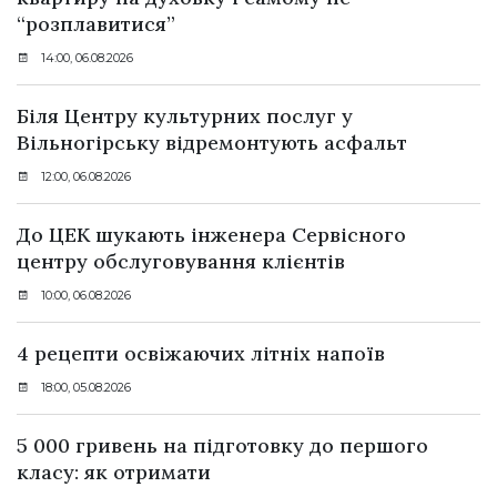
“розплавитися”
14:00, 06.08.2026
Біля Центру культурних послуг у
Вільногірську відремонтують асфальт
12:00, 06.08.2026
До ЦЕК шукають інженера Сервісного
центру обслуговування клієнтів
10:00, 06.08.2026
4 рецепти освіжаючих літніх напоїв
18:00, 05.08.2026
5 000 гривень на підготовку до першого
класу: як отримати