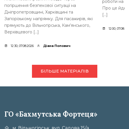
роботи на п
погіршення безпекової ситуації на
Про це йдет
Дніпропетровщині, Харківщині та
[…]
Запорізькому напрямку. Для пасажирів, які
прямують до Вільногірська, Кам’янського,
12:00, 07.08.20
Верхівцевого […]
12:30, 07.08.2026
Діана Попович
БІЛЬШЕ МАТЕРІАЛІВ
ГО «Бахмутська Фортеця»
м. Вільногірськ, вул. Садова 15/а