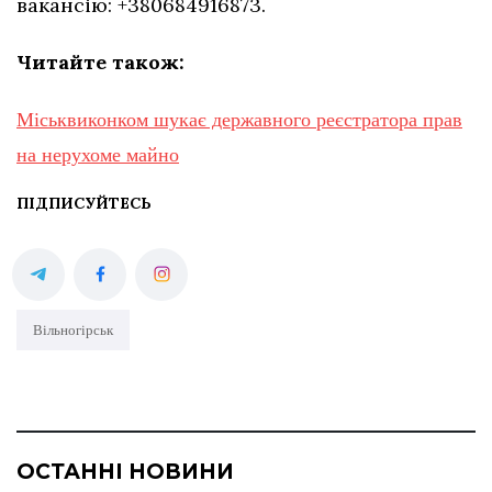
вакансію: +380684916873.
Читайте також:
Міськвиконком шукає державного реєстратора прав
на нерухоме майно
ПІДПИСУЙТЕСЬ
Вільногірськ
ОСТАННІ НОВИНИ