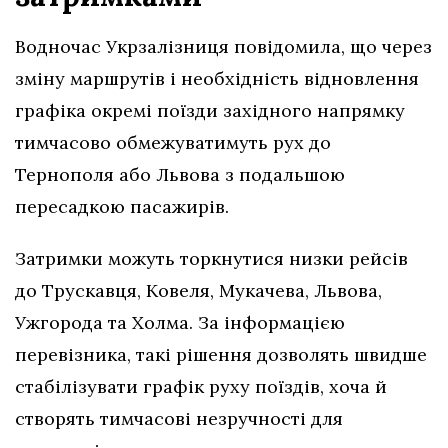
Водночас Укрзалізниця повідомила, що через
зміну маршрутів і необхідність відновлення
графіка окремі поїзди західного напрямку
тимчасово обмежуватимуть рух до
Тернополя або Львова з подальшою
пересадкою пасажирів.
Затримки можуть торкнутися низки рейсів
до Трускавця, Ковеля, Мукачева, Львова,
Ужгорода та Холма. За інформацією
перевізника, такі рішення дозволять швидше
стабілізувати графік руху поїздів, хоча й
створять тимчасові незручності для