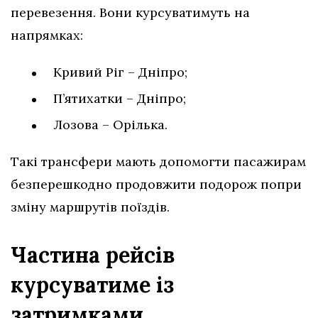
перевезення. Вони курсуватимуть на
напрямках:
Кривий Ріг – Дніпро;
П’ятихатки – Дніпро;
Лозова – Орілька.
Такі трансфери мають допомогти пасажирам
безперешкодно продовжити подорож попри
зміну маршрутів поїздів.
Частина рейсів
курсуватиме із
затримками