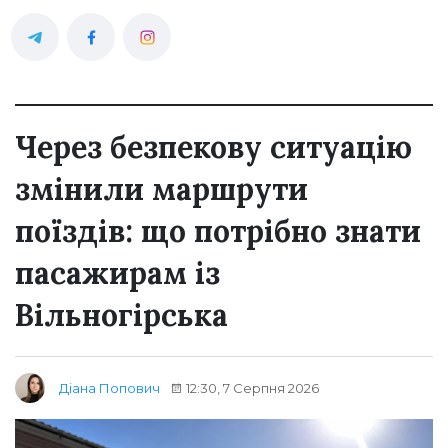
Через безпекову ситуацію
змінили маршрути
поїздів: що потрібно знати
пасажирам із
Вільногірська
12:30, 7 Серпня 2026
Діана Попович