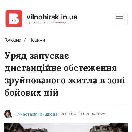
Головна
Новини
Уряд запускає
дистанційне обстеження
зруйнованого житла в зоні
бойових дій
09:00, 10 Липня 2025
Анастасія Гришкова