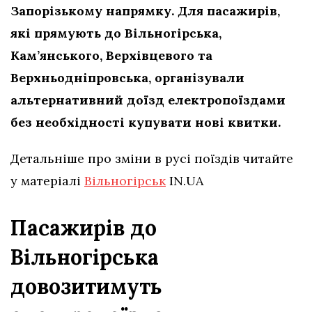
Запорізькому напрямку. Для пасажирів,
які прямують до Вільногірська,
Кам’янського, Верхівцевого та
Верхньодніпровська, організували
альтернативний доїзд електропоїздами
без необхідності купувати нові квитки.
Детальніше про зміни в русі поїздів читайте
у матеріалі
Вільногірськ
IN.UA
Пасажирів до
Вільногірська
довозитимуть