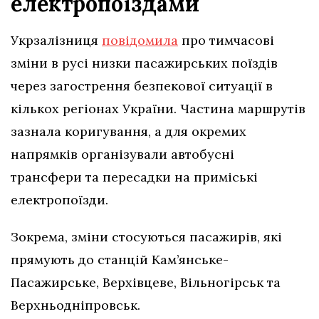
електропоїздами
Укрзалізниця
повідомила
про тимчасові
зміни в русі низки пасажирських поїздів
через загострення безпекової ситуації в
кількох регіонах України. Частина маршрутів
зазнала коригування, а для окремих
напрямків організували автобусні
трансфери та пересадки на приміські
електропоїзди.
Зокрема, зміни стосуються пасажирів, які
прямують до станцій Кам’янське-
Пасажирське, Верхівцеве, Вільногірськ та
Верхньодніпровськ.