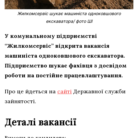
Жилкомсервіс шукає машиніста одноковшового
екскаватора/ фото ШІ
У комунальному підприємстві
“Жилкомсервіс” відкрита вакансія
машиніста одноковшового екскаватора.
Підприємство шукає фахівця з досвідом
роботи на постійне працевлаштування.
Про це йдеться на
сайті
Державної служби
зайнятості.
Деталі вакансії
Вимоги до кандидата: