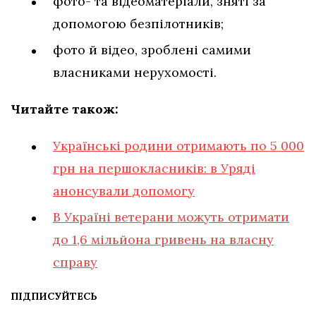
фото- та відеоматеріали, зняті за
допомогою безпілотників;
фото й відео, зроблені самими
власниками нерухомості.
Читайте також:
Українські родини отримають по 5 000
грн на першокласників: в Уряді
анонсували допомогу
В Україні ветерани можуть отримати
до 1,6 мільйона гривень на власну
справу
ПІДПИСУЙТЕСЬ