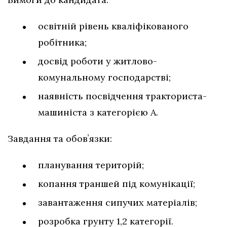
освітній рівень кваліфікованого
робітника;
досвід роботи у житлово-
комунальному господарстві;
наявність посвідчення тракториста-
машиніста з категорією А.
Завдання та обовʼязки:
планування територій;
копання траншей під комунікації;
завантаження сипучих матеріалів;
розробка грунту 1,2 категорії.