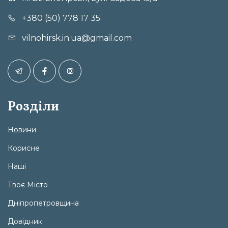
+380 (50) 778 17 35
vilnohirsk.in.ua@gmail.com
Розділи
Новини
Корисне
Наші
Твоє Місто
Дніпропетровщина
Довідник