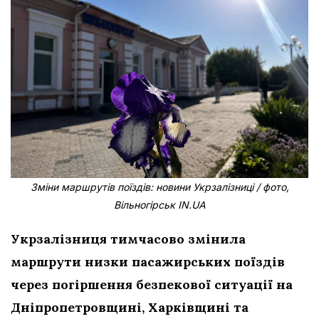
Зміни маршрутів поїздів: новини Укрзалізниці / фото,
Вільногірськ IN.UA
Укрзалізниця тимчасово змінила
маршрути низки пасажирських поїздів
через погіршення безпекової ситуації на
Дніпропетровщині, Харківщині та