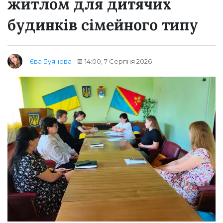
житлом для дитячих
будинків сімейного типу
14:00, 7 Серпня 2026
Єва Буянова