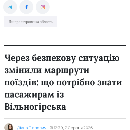
Дніпропетровська область
Через безпекову ситуацію
змінили маршрути
поїздів: що потрібно знати
пасажирам із
Вільногірська
12:30, 7 Серпня 2026
Діана Попович