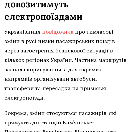
довозитимуть
електропоїздами
Укрзалізниця
повідомила
про тимчасові
зміни в русі низки пасажирських поїздів
через загострення безпекової ситуації в
кількох регіонах України. Частина маршрутів
зазнала коригування, а для окремих
напрямків організували автобусні
трансфери та пересадки на приміські
електропоїзди.
Зокрема, зміни стосуються пасажирів, які
прямують до станцій Кам’янське-
Пасажирське, Верхівцеве, Вільногірськ та