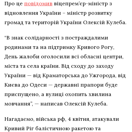
Про це
повідомив
віцепрем’єр-міністр з
відновлення України – міністр розвитку
громад та територій України Олексій Кулеба.
“В знак солідарності з постраждалими
родинами та на підтримку Кривого Рогу,
День жалоби оголосили всі обласні центри,
міста та села країни. Від сходу до заходу
України — від Краматорська до Ужгорода, від
Києва до Одеси — державні прапори буде
приспущено, а вулиці охопить хвилина
мовчання”, — написав Олексій Кулеба.
Нагадаємо, війська рф, 4 квітня, атакували
Кривий Ріг балістичною ракетою та