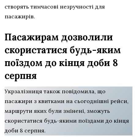
створять тимчасові незручності для
пасажирів.
Пасажирам дозволили
скористатися будь-яким
поїздом до кінця доби 8
серпня
Укрзалізниця також повідомила, що
пасажири з квитками на сьогоднішні рейси,
маршрути яких були змінені, зможуть
скористатися будь-якими поїздами до кінця
доби 8 серпня.