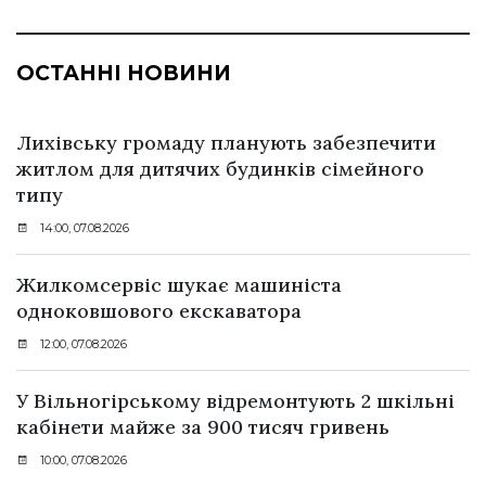
ОСТАННІ НОВИНИ
Лихівську громаду планують забезпечити
житлом для дитячих будинків сімейного
типу
14:00, 07.08.2026
Жилкомсервіс шукає машиніста
одноковшового екскаватора
12:00, 07.08.2026
У Вільногірському відремонтують 2 шкільні
кабінети майже за 900 тисяч гривень
10:00, 07.08.2026