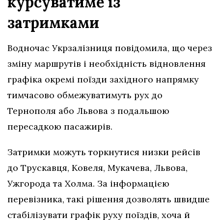
курсуватиме із
затримками
Водночас Укрзалізниця повідомила, що через
зміну маршрутів і необхідність відновлення
графіка окремі поїзди західного напрямку
тимчасово обмежуватимуть рух до
Тернополя або Львова з подальшою
пересадкою пасажирів.
Затримки можуть торкнутися низки рейсів
до Трускавця, Ковеля, Мукачева, Львова,
Ужгорода та Холма. За інформацією
перевізника, такі рішення дозволять швидше
стабілізувати графік руху поїздів, хоча й