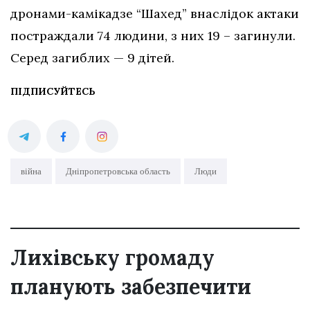
дронами-камікадзе “Шахед” внаслідок актаки
постраждали 74 людини, з них 19 – загинули.
Серед загиблих — 9 дітей.
ПІДПИСУЙТЕСЬ
війна
Дніпропетровська область
Люди
Лихівську громаду
планують забезпечити