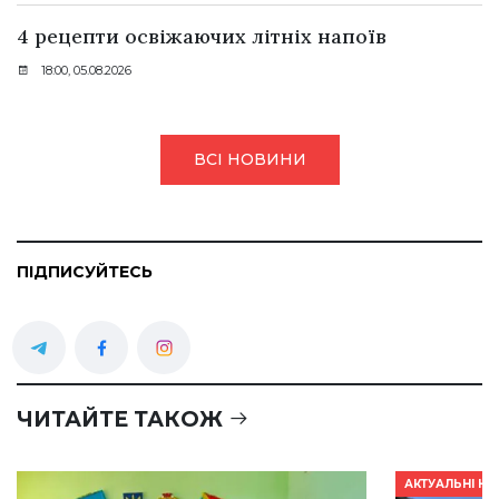
4 рецепти освіжаючих літніх напоїв
18:00, 05.08.2026
ВСІ НОВИНИ
ПІДПИСУЙТЕСЬ
ЧИТАЙТЕ ТАКОЖ
АКТУАЛЬНІ Н