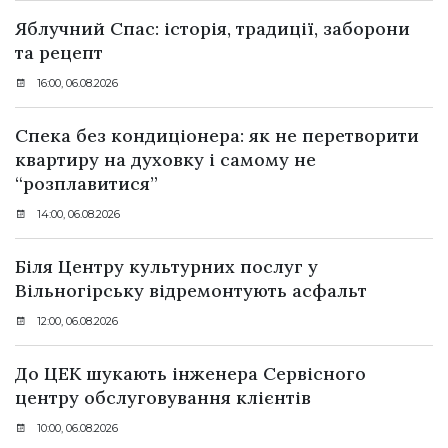
Яблучний Спас: історія, традиції, заборони
та рецепт
16:00, 06.08.2026
Спека без кондиціонера: як не перетворити
квартиру на духовку і самому не
“розплавитися”
14:00, 06.08.2026
Біля Центру культурних послуг у
Вільногірську відремонтують асфальт
12:00, 06.08.2026
До ЦЕК шукають інженера Сервісного
центру обслуговування клієнтів
10:00, 06.08.2026