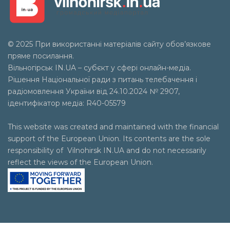
© 2025 При використанні матеріалів сайту обов’язкове
пряме посилання.
Вільногірськ
IN.UA
– субєкт у сфері онлайн-медіа.
Рішення Національної ради з питань телебачення і
радіомовлення України від 24.10.2024 № 2907,
ідентифікатор медіа: R40-05579
This website was created and maintained with the financial
support of the European Union. Its contents are the sole
responsibility of Vilnohirsk IN.UA and do not necessarily
reflect the views of the European Union.