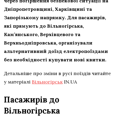
через погіршення безпекової ситуації на
Дніпропетровщині, Харківщині та
Запорізькому напрямку. Для пасажирів,
які прямують до Вільногірська,
Кам’янського, Верхівцевого та
Верхньодніпровська, організували
альтернативний доїзд електропоїздами
без необхідності купувати нові квитки.
Детальніше про зміни в русі поїздів читайте
у матеріалі
Вільногірськ
IN.UA
Пасажирів до
Вільногірська