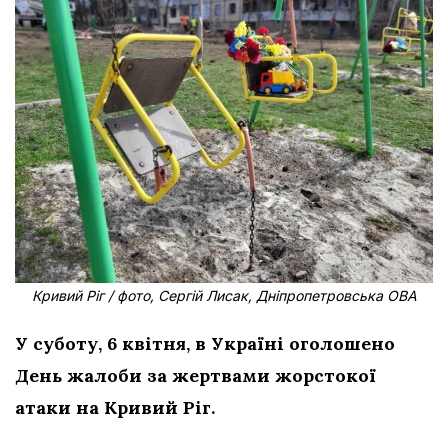
Кривий Ріг / фото, Сергій Лисак, Дніпропетровська ОВА
У суботу, 6 квітня, в Україні оголошено
День жалоби за жертвами жорстокої
атаки на Кривий Ріг.