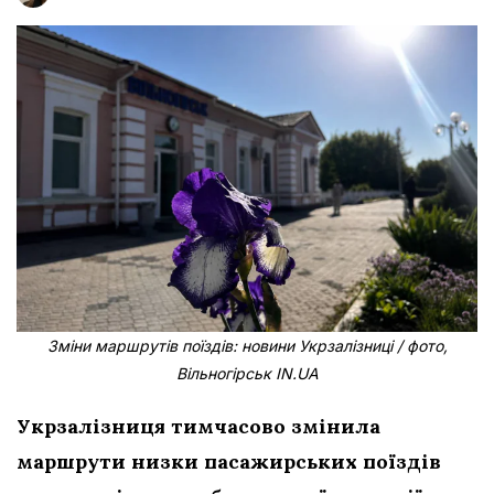
Зміни маршрутів поїздів: новини Укрзалізниці / фото,
Вільногірськ IN.UA
Укрзалізниця тимчасово змінила
маршрути низки пасажирських поїздів