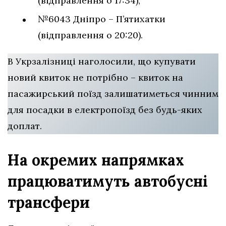
(відправлення о 17:34);
№6043 Дніпро – П’ятихатки
(відправлення о 20:20).
В Укрзалізниці наголосили, що купувати
новий квиток не потрібно – квиток на
пасажирський поїзд залишатиметься чинним
для посадки в електропоїзд без будь-яких
доплат.
На окремих напрямках
працюватимуть автобусні
трансфери