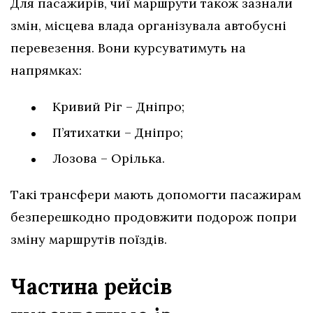
Для пасажирів, чиї маршрути також зазнали
змін, місцева влада організувала автобусні
перевезення. Вони курсуватимуть на
напрямках:
Кривий Ріг – Дніпро;
П’ятихатки – Дніпро;
Лозова – Орілька.
Такі трансфери мають допомогти пасажирам
безперешкодно продовжити подорож попри
зміну маршрутів поїздів.
Частина рейсів