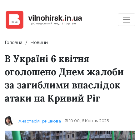
Головна
Новини
В Україні 6 квітня
оголошено Днем жалоби
за загиблими внаслідок
атаки на Кривий Ріг
10:00, 6 Квітня 2025
Анастасія Гришкова