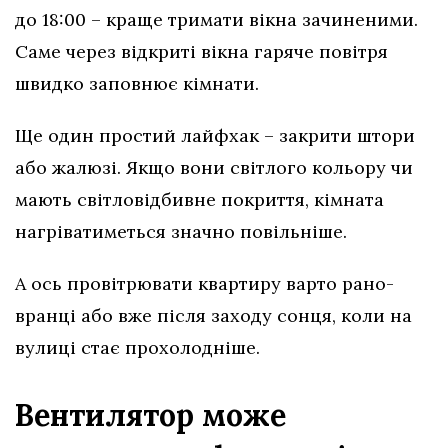
до 18:00 – краще тримати вікна зачиненими.
Саме через відкриті вікна гаряче повітря
швидко заповнює кімнати.
Ще один простий лайфхак – закрити штори
або жалюзі. Якщо вони світлого кольору чи
мають світловідбивне покриття, кімната
нагріватиметься значно повільніше.
А ось провітрювати квартиру варто рано-
вранці або вже після заходу сонця, коли на
вулиці стає прохолодніше.
Вентилятор може