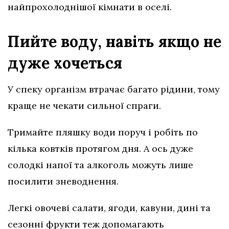
найпрохолоднішої кімнати в оселі.
Пийте воду, навіть якщо не
дуже хочеться
У спеку організм втрачає багато рідини, тому
краще не чекати сильної спраги.
Тримайте пляшку води поруч і робіть по
кілька ковтків протягом дня. А ось дуже
солодкі напої та алкоголь можуть лише
посилити зневоднення.
Легкі овочеві салати, ягоди, кавуни, дині та
сезонні фрукти теж допомагають