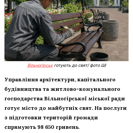
Вільногірськ
готують до свят/ фото ШІ
Управління архітектури, капітального
будівництва та житлово-комунального
господарства Вільногірської міської ради
готує місто до майбутніх свят. На послуги
з підготовки територій громади
спрямують 98 650 гривень
.