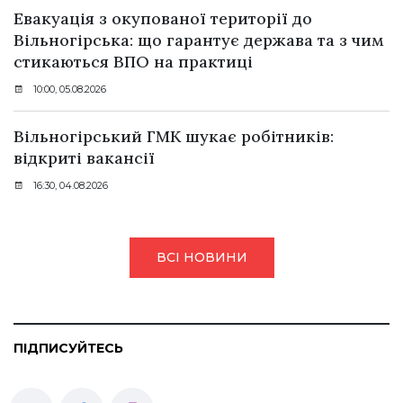
Евакуація з окупованої території до
Вільногірська: що гарантує держава та з чим
стикаються ВПО на практиці
10:00, 05.08.2026
Вільногірський ГМК шукає робітників:
відкриті вакансії
16:30, 04.08.2026
ВСІ НОВИНИ
ПІДПИСУЙТЕСЬ