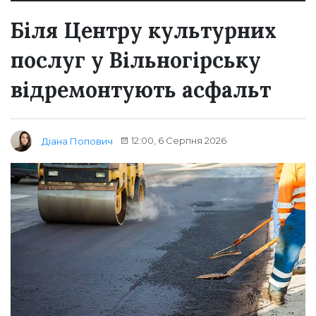
Біля Центру культурних
послуг у Вільногірську
відремонтують асфальт
12:00, 6 Серпня 2026
Діана Попович