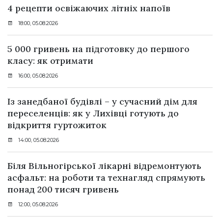
4 рецепти освіжаючих літніх напоїв
18:00, 05.08.2026
5 000 гривень на підготовку до першого
класу: як отримати
16:00, 05.08.2026
Із занедбаної будівлі – у сучасний дім для
переселенців: як у Лихівці готують до
відкриття гуртожиток
14:00, 05.08.2026
Біля Вільногірської лікарні відремонтують
асфальт: на роботи та технагляд спрямують
понад 200 тисяч гривень
12:00, 05.08.2026