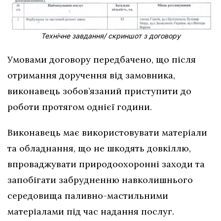
Технічне завдання/ скриншот з договору
Умовами договору передбачено, що після
отримання доручення від замовника,
виконавець зобов’язаний приступити до
роботи протягом однієї години.
Виконавець має використовувати матеріали
та обладнання, що не шкодять довкіллю,
впроваджувати природоохоронні заходи та
запобігати забрудненню навколишнього
середовища паливно-мастильними
матеріалами під час надання послуг.