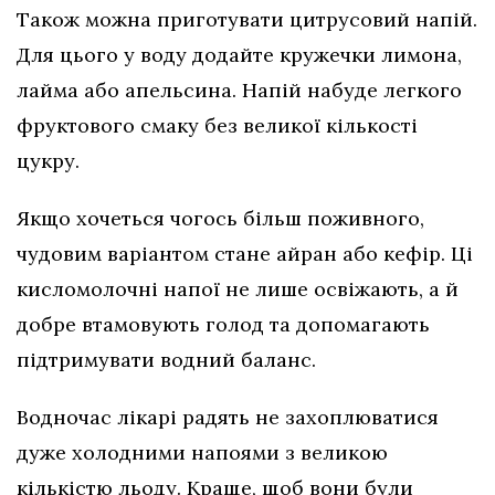
Також можна приготувати цитрусовий напій.
Для цього у воду додайте кружечки лимона,
лайма або апельсина. Напій набуде легкого
фруктового смаку без великої кількості
цукру.
Якщо хочеться чогось більш поживного,
чудовим варіантом стане айран або кефір. Ці
кисломолочні напої не лише освіжають, а й
добре втамовують голод та допомагають
підтримувати водний баланс.
Водночас лікарі радять не захоплюватися
дуже холодними напоями з великою
кількістю льоду. Краще, щоб вони були