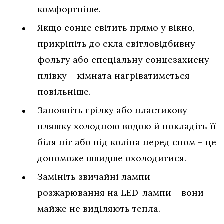
комфортніше.
Якщо сонце світить прямо у вікно,
прикріпіть до скла світловідбивну
фольгу або спеціальну сонцезахисну
плівку – кімната нагріватиметься
повільніше.
Заповніть грілку або пластикову
пляшку холодною водою й покладіть її
біля ніг або під коліна перед сном – це
допоможе швидше охолодитися.
Замініть звичайні лампи
розжарювання на LED-лампи – вони
майже не виділяють тепла.