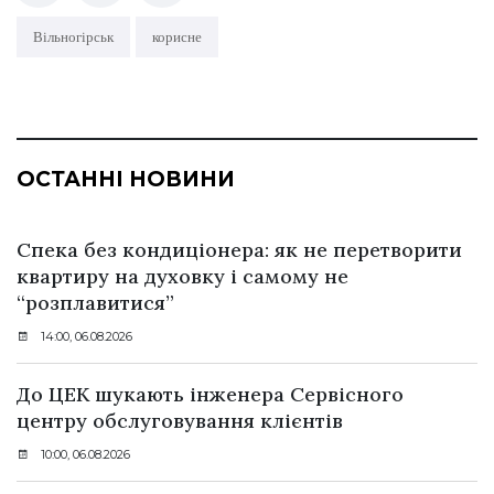
Вільногірськ
корисне
ОСТАННІ НОВИНИ
Спека без кондиціонера: як не перетворити
квартиру на духовку і самому не
“розплавитися”
14:00, 06.08.2026
До ЦЕК шукають інженера Сервісного
центру обслуговування клієнтів
10:00, 06.08.2026