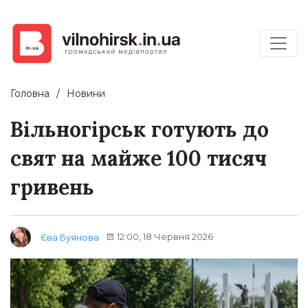
Головна
Новини
Вільногірськ готують до
свят на майже 100 тисяч
гривень
12:00, 18 Червня 2026
Єва Буянова