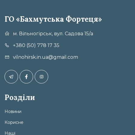
ГО «Бахмутська Фортеця»
м. Вільногірськ, вул. Садова 15/а
+380 (50) 778 17 35
vilnohirsk.in.ua@gmail.com
Розділи
Новини
Корисне
Наші