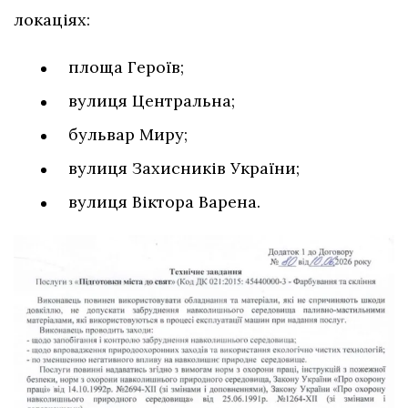
локаціях:
площа Героїв;
вулиця Центральна;
бульвар Миру;
вулиця Захисників України;
вулиця Віктора Варена.