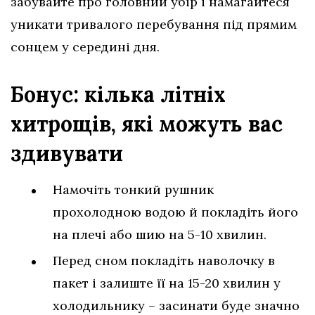
забувайте про головний убір і намагайтеся
уникати тривалого перебування під прямим
сонцем у середині дня.
Бонус: кілька літніх
хитрощів, які можуть вас
здивувати
Намочіть тонкий рушник
прохолодною водою й покладіть його
на плечі або шию на 5-10 хвилин.
Перед сном покладіть наволочку в
пакет і залиште її на 15-20 хвилин у
холодильнику – засинати буде значно