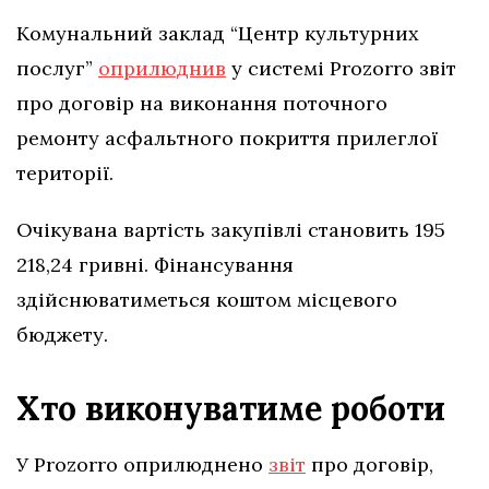
Комунальний заклад “Центр культурних
послуг”
оприлюднив
у системі Prozorro звіт
про договір на виконання поточного
ремонту асфальтного покриття прилеглої
території.
Очікувана вартість закупівлі становить 195
218,24 гривні. Фінансування
здійснюватиметься коштом місцевого
бюджету.
Хто виконуватиме роботи
У Prozorro оприлюднено
звіт
про договір,