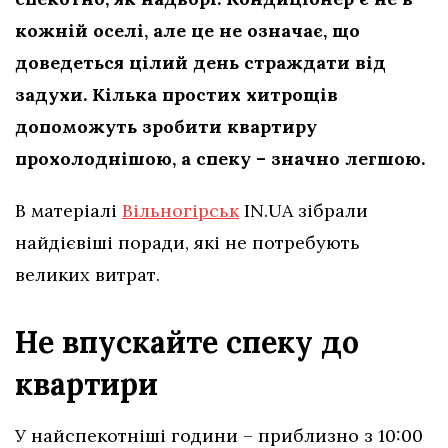
кожній оселі, але це не означає, що
доведеться цілий день страждати від
задухи. Кілька простих хитрощів
допоможуть зробити квартиру
прохолоднішою, а спеку – значно легшою.
В матеріалі
Вільногірськ
IN.UA зібрали
найдієвіші поради, які не потребують
великих витрат.
Не впускайте спеку до
квартири
У найспекотніші години – приблизно з 10:00