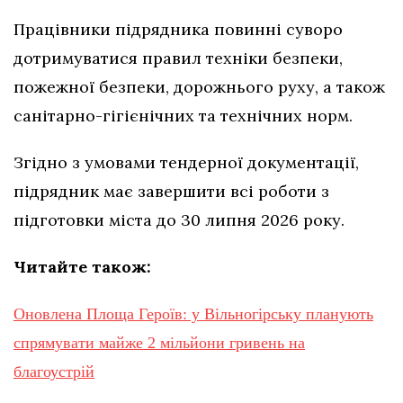
Працівники підрядника повинні суворо
дотримуватися правил техніки безпеки,
пожежної безпеки, дорожнього руху, а також
санітарно-гігієнічних та технічних норм.
Згідно з умовами тендерної документації,
підрядник має завершити всі роботи з
підготовки міста до 30 липня 2026 року.
Читайте також:
Оновлена Площа Героїв: у Вільногірську планують
спрямувати майже 2 мільйони гривень на
благоустрій