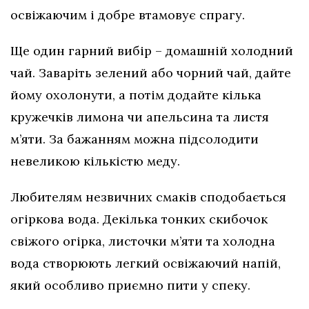
освіжаючим і добре втамовує спрагу.
Ще один гарний вибір – домашній холодний
чай. Заваріть зелений або чорний чай, дайте
йому охолонути, а потім додайте кілька
кружечків лимона чи апельсина та листя
м’яти. За бажанням можна підсолодити
невеликою кількістю меду.
Любителям незвичних смаків сподобається
огіркова вода. Декілька тонких скибочок
свіжого огірка, листочки м’яти та холодна
вода створюють легкий освіжаючий напій,
який особливо приємно пити у спеку.