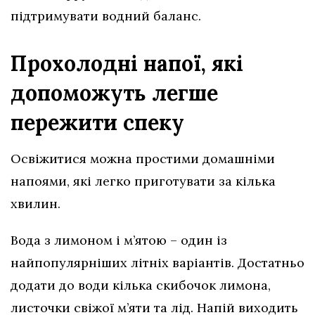
підтримувати водний баланс.
Прохолодні напої, які
допоможуть легше
пережити спеку
Освіжитися можна простими домашніми
напоями, які легко приготувати за кілька
хвилин.
Вода з лимоном і м’ятою – один із
найпопулярніших літніх варіантів. Достатньо
додати до води кілька скибочок лимона,
листочки свіжої м’яти та лід. Напій виходить