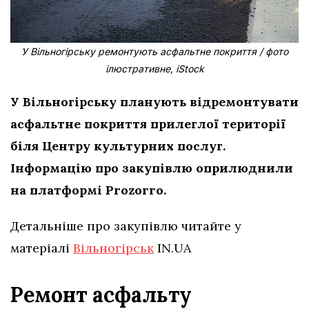
У Вільногірську ремонтують асфальтне покриття / фото
ілюстративне, iStock
У Вільногірську планують відремонтувати
асфальтне покриття прилеглої території
біля Центру культурних послуг.
Інформацію про закупівлю оприлюднили
на платформі Prozorro.
Детальніше про закупівлю читайте у
матеріалі
Вільногірськ
IN.UA
Ремонт асфальту