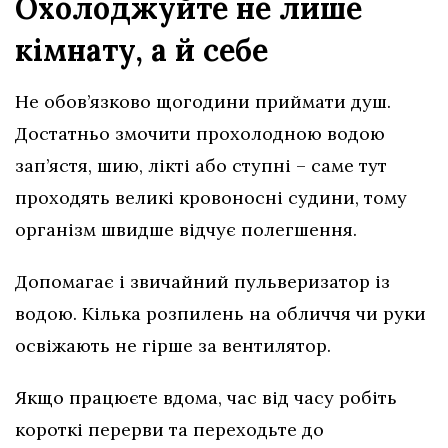
Охолоджуйте не лише
кімнату, а й себе
Не обов’язково щогодини приймати душ.
Достатньо змочити прохолодною водою
зап’ястя, шию, лікті або ступні – саме тут
проходять великі кровоносні судини, тому
організм швидше відчує полегшення.
Допомагає і звичайний пульверизатор із
водою. Кілька розпилень на обличчя чи руки
освіжають не гірше за вентилятор.
Якщо працюєте вдома, час від часу робіть
короткі перерви та переходьте до