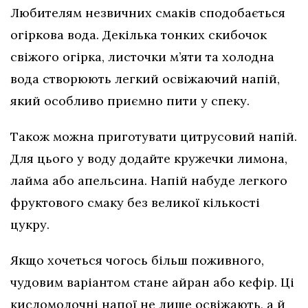
Любителям незвичних смаків сподобається
огіркова вода. Декілька тонких скибочок
свіжого огірка, листочки м’яти та холодна
вода створюють легкий освіжаючий напій,
який особливо приємно пити у спеку.
Також можна приготувати цитрусовий напій.
Для цього у воду додайте кружечки лимона,
лайма або апельсина. Напій набуде легкого
фруктового смаку без великої кількості
цукру.
Якщо хочеться чогось більш поживного,
чудовим варіантом стане айран або кефір. Ці
кисломолочні напої не лише освіжають, а й