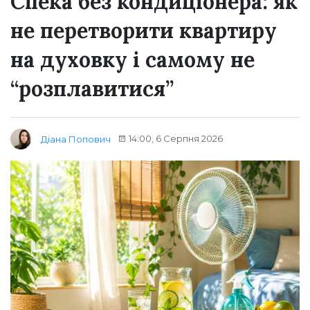
Спека без кондиціонера: як
не перетворити квартиру
на духовку і самому не
“розплавитися”
14:00, 6 Серпня 2026
Діана Попович