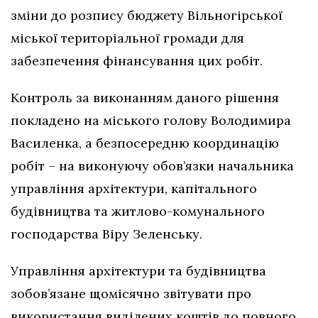
зміни до розпису бюджету Вільногірської
міської територіальної громади для
забезпечення фінансування цих робіт.
Контроль за виконанням даного рішення
покладено на міського голову Володимира
Василенка, а безпосередню координацію
робіт – на виконуючу обов’язки начальника
управління архітектури, капітального
будівництва та житлово-комунального
господарства Віру Зеленську.
Управління архітектури та будівництва
зобов’язане щомісячно звітувати про
використання виділених коштів до повного