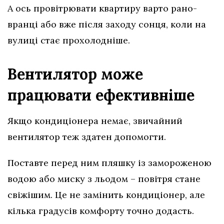
А ось провітрювати квартиру варто рано-
вранці або вже після заходу сонця, коли на
вулиці стає прохолодніше.
Вентилятор може
працювати ефективніше
Якщо кондиціонера немає, звичайний
вентилятор теж здатен допомогти.
Поставте перед ним пляшку із замороженою
водою або миску з льодом – повітря стане
свіжішим. Це не замінить кондиціонер, але
кілька градусів комфорту точно додасть.