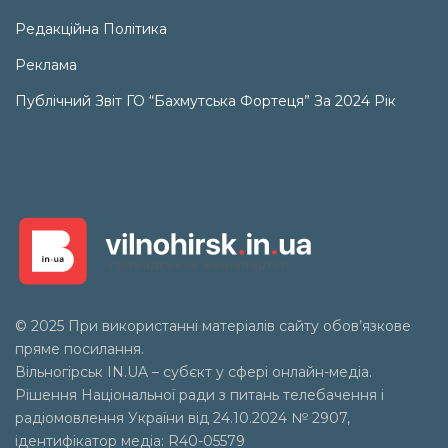
Редакційна Політика
Реклама
Публічний Звіт ГО “Бахмутська Фортеця” За 2024 Рік
© 2025 При використанні матеріалів сайту обов’язкове
пряме посилання.
Вільногірськ
IN.UA
– субєкт у сфері онлайн-медіа.
Рішення Національної ради з питань телебачення і
радіомовлення України від 24.10.2024 № 2907,
ідентифікатор медіа: R40-05579