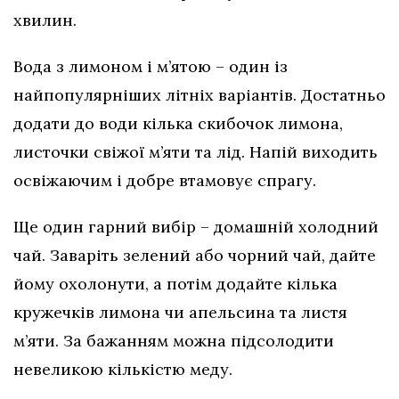
хвилин.
Вода з лимоном і м’ятою – один із
найпопулярніших літніх варіантів. Достатньо
додати до води кілька скибочок лимона,
листочки свіжої м’яти та лід. Напій виходить
освіжаючим і добре втамовує спрагу.
Ще один гарний вибір – домашній холодний
чай. Заваріть зелений або чорний чай, дайте
йому охолонути, а потім додайте кілька
кружечків лимона чи апельсина та листя
м’яти. За бажанням можна підсолодити
невеликою кількістю меду.