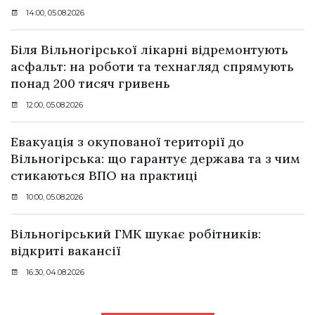
14:00, 05.08.2026
Біля Вільногірської лікарні відремонтують
асфальт: на роботи та технагляд спрямують
понад 200 тисяч гривень
12:00, 05.08.2026
Евакуація з окупованої території до
Вільногірська: що гарантує держава та з чим
стикаються ВПО на практиці
10:00, 05.08.2026
Вільногірський ГМК шукає робітників:
відкриті вакансії
16:30, 04.08.2026