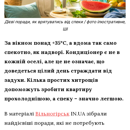
Дієві поради, як врятуватись від спеки / фото ілюстративне,
ШІ
За вікном понад +35°C, а вдома так само
спекотно, як надворі. Кондиціонер є не в
кожній оселі, але це не означає, що
доведеться цілий день страждати від
задухи. Кілька простих хитрощів
допоможуть зробити квартиру
прохолоднішою, а спеку – значно легшою.
В матеріалі
Вільногірськ
IN.UA зібрали
найдієвіші поради, які не потребують