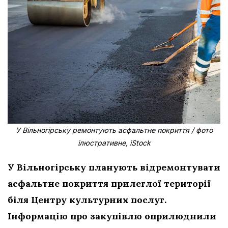
У Вільногірську ремонтують асфальтне покриття / фото
ілюстративне, iStock
У Вільногірську планують відремонтувати
асфальтне покриття прилеглої території
біля Центру культурних послуг.
Інформацію про закупівлю оприлюднили