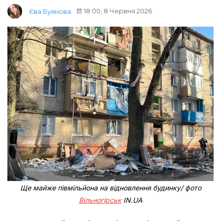
18:00, 8 Червня 2026
Єва Буянова
Ще майже півмільйона на відновлення будинку/ фото
Вільногірськ
IN.UA