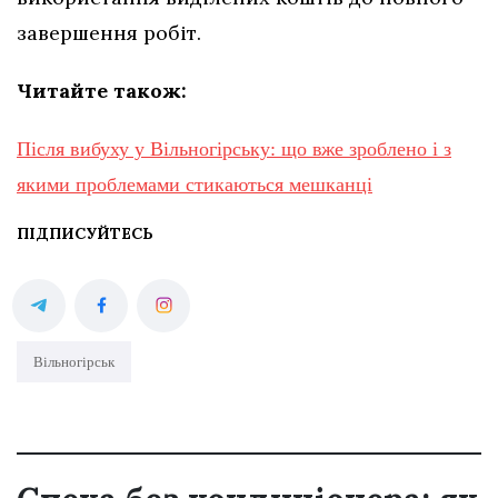
завершення робіт.
Читайте також:
Після вибуху у Вільногірську: що вже зроблено і з
якими проблемами стикаються мешканці
ПІДПИСУЙТЕСЬ
Вільногірськ