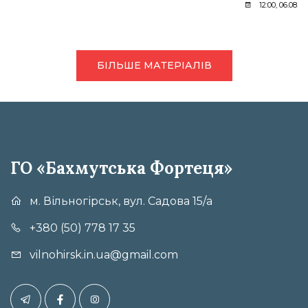
12:00, 06.08.2
БІЛЬШЕ МАТЕРІАЛІВ
ГО «Бахмутська Фортеця»
м. Вільногірськ, вул. Садова 15/а
+380 (50) 778 17 35
vilnohirsk.in.ua@gmail.com