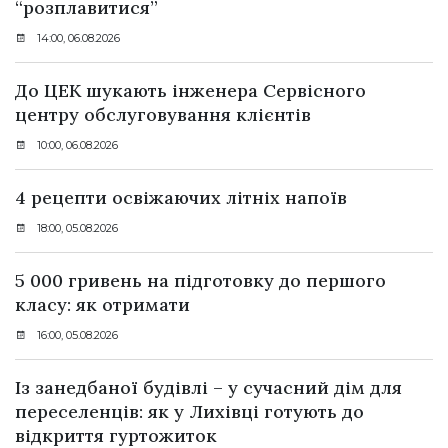
“розплавитися”
14:00, 06.08.2026
До ЦЕК шукають інженера Сервісного
центру обслуговування клієнтів
10:00, 06.08.2026
4 рецепти освіжаючих літніх напоїв
18:00, 05.08.2026
5 000 гривень на підготовку до першого
класу: як отримати
16:00, 05.08.2026
Із занедбаної будівлі – у сучасний дім для
переселенців: як у Лихівці готують до
відкриття гуртожиток