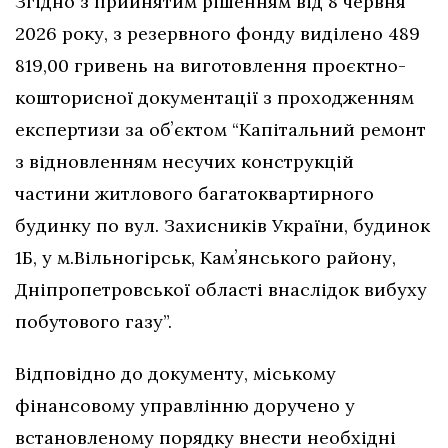
Згідно з прийнятим рішенням від 8 червня
2026 року, з резервного фонду виділено 489
819,00 гривень на виготовлення проєктно-
кошторисної документації з проходженням
експертизи за обʼєктом “Капітальний ремонт
з відновленням несучих конструкцій
частини житлового багатоквартирного
будинку по вул. Захисників України, будинок
1Б, у м.Вільногірськ, Камʼянського району,
Дніпропетровської області внаслідок вибуху
побутового газу”.
Відповідно до документу, міському
фінансовому управлінню доручено у
встановленому порядку внести необхідні