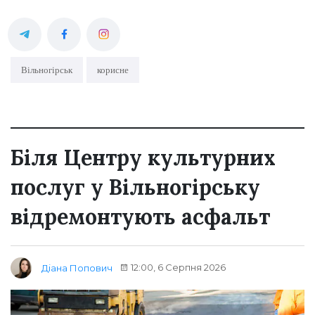
Вільногірськ
корисне
Біля Центру культурних
послуг у Вільногірську
відремонтують асфальт
12:00, 6 Серпня 2026
Діана Попович