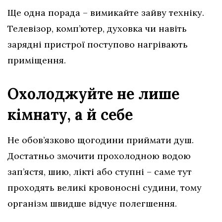
Ще одна порада – вимикайте зайву техніку.
Телевізор, комп’ютер, духовка чи навіть
зарядні пристрої поступово нагрівають
приміщення.
Охолоджуйте не лише
кімнату, а й себе
Не обов’язково щогодини приймати душ.
Достатньо змочити прохолодною водою
зап’ястя, шию, лікті або ступні – саме тут
проходять великі кровоносні судини, тому
організм швидше відчує полегшення.