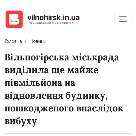
Головна
Новини
Вільногірська міськрада
виділила ще майже
півмільйона на
відновлення будинку,
пошкодженого внаслідок
вибуху