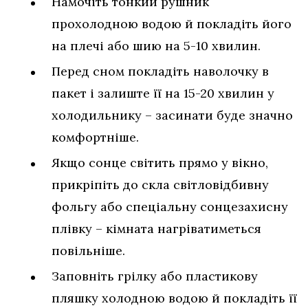
Намочіть тонкий рушник
прохолодною водою й покладіть його
на плечі або шию на 5-10 хвилин.
Перед сном покладіть наволочку в
пакет і залиште її на 15-20 хвилин у
холодильнику – засинати буде значно
комфортніше.
Якщо сонце світить прямо у вікно,
прикріпіть до скла світловідбивну
фольгу або спеціальну сонцезахисну
плівку – кімната нагріватиметься
повільніше.
Заповніть грілку або пластикову
пляшку холодною водою й покладіть її