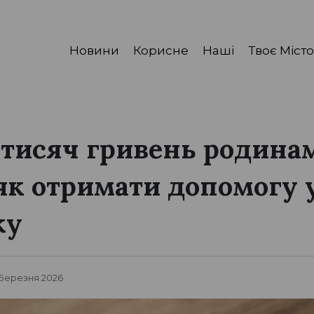
Новини
Корисне
Наші
Твоє Місто
 тисяч гривень родина
 як отримати допомогу 
ку
2 Березня 2026