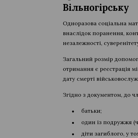
Вільногірську
Одноразова соціальна мат
внаслідок поранення, конту
незалежності, суверенітету
Загальний розмір допомоги
отримання є реєстрація мі
дату смерті військовослуж
Згідно з документом, до чл
батьки;
один із подружжя (ч
діти загиблого, у то