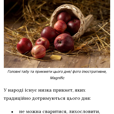
Головні табу та прикмети цього дня/ фото ілюстративне,
Magnific
У народі існує низка прикмет, яких
традиційно дотримуються цього дня:
не можна сваритися, лихословити,