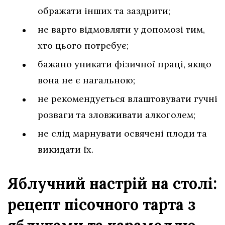
ображати інших та заздрити;
не варто відмовляти у допомозі тим,
хто цього потребує;
бажано уникати фізичної праці, якщо
вона не є нагальною;
не рекомендується влаштовувати гучні
розваги та зловживати алкоголем;
не слід марнувати освячені плоди та
викидати їх.
Яблучний настрій на столі:
рецепт пісочного тарта з