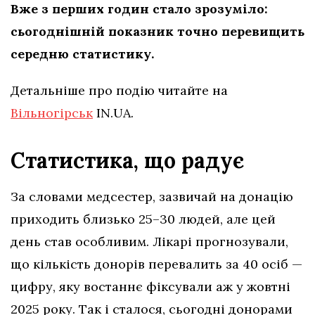
Вже з перших годин стало зрозуміло:
сьогоднішній показник точно перевищить
середню статистику.
Детальніше про подію читайте на
Вільногірськ
IN.UA.
Статистика, що радує
За словами медсестер, зазвичай на донацію
приходить близько 25–30 людей, але цей
день став особливим. Лікарі прогнозували,
що кількість донорів перевалить за 40 осіб —
цифру, яку востаннє фіксували аж у жовтні
2025 року. Так і сталося, сьогодні донорами