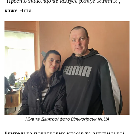
“Просто знаю, що це комусь рятує життя”,
—
каже Ніна.
Ніна та Дмитро/ фото Вільногірськ IN.UA
Вчителька початкових класів та англійської