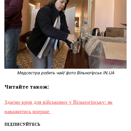
Медсестра робить чай/ фото Вільногірськ IN.UA
Читайте також:
Здаємо кров для військових у Вільногірську: як
наважитись вперше
ПІДПИСУЙТЕСЬ