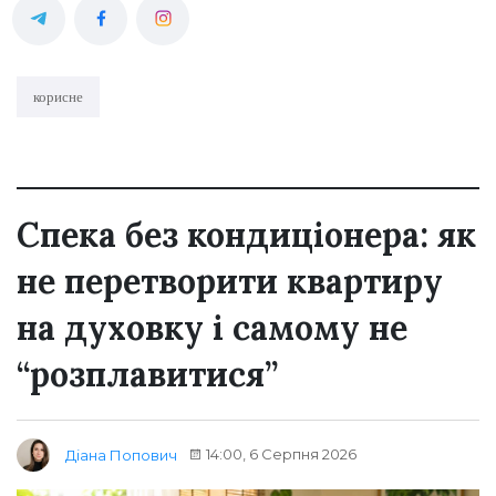
корисне
Спека без кондиціонера: як
не перетворити квартиру
на духовку і самому не
“розплавитися”
14:00, 6 Серпня 2026
Діана Попович