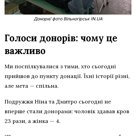
Донори/ фото Вільногірськ IN.UA
Голоси донорів: чому це
важливо
Ми поспілкувалися з тими, хто сьогодні
прийшов до пункту донації. Їхні історії різні,
але мета — спільна.
Подружжя Ніна та Дмитро сьогодні не
вперше стали донорами: чоловік здавав кров
23 рази, а жінка — 4.