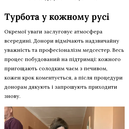
Турбота у кожному русі
Окремої уваги заслуговує атмосфера
всередині. Донори відмічають надзвичайну
уважність та професіоналізм медсестер. Весь
процес побудований на підтримці: кожного
пригощають солодким чаєм з печивом,
кожен крок коментується, а після процедури
донорам дякують і запрошують приходити
знову.