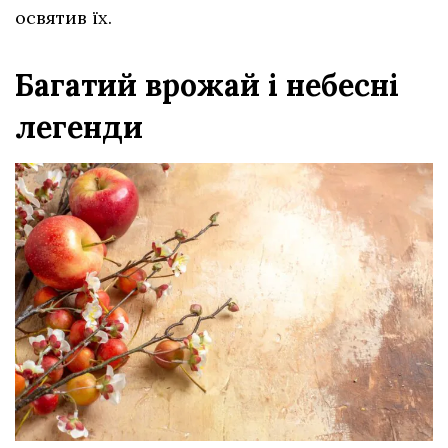
освятив їх.
Багатий врожай і небесні
легенди