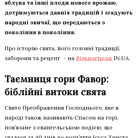
яблука та інші плоди нового врожаю,
дотримуються давніх традицій і згадують
народні звичаї, що передаються з
покоління в покоління.
Про історію свята, його головні традиції,
заборони та рецепт – на
Вільногірськ
IN.UA.
Таємниця гори Фавор:
біблійні витоки свята
Свято Преображення Господнього, яке в
народі також називають Спасом на горі,
пов’язане з євангельською подією, що
сталася за 40 днів до розп’яття Ісуса Христа.