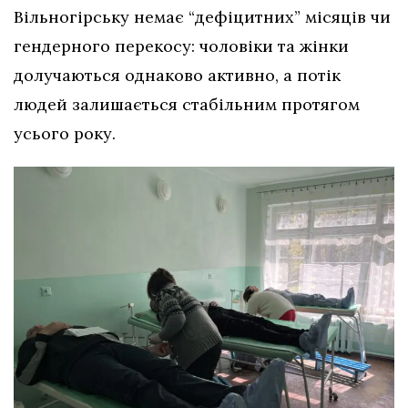
Вільногірську немає “дефіцитних” місяців чи
гендерного перекосу: чоловіки та жінки
долучаються однаково активно, а потік
людей залишається стабільним протягом
усього року.