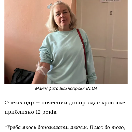
Майя/ фото Вільногірськ IN.UA
Олександр — почесний донор, здає кров вже
приблизно 12 років.
“Треба якось допомагати людям. Плюс до того,