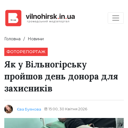
Головна
Новини
ФОТОРЕПОРТАЖ
Як у Вільногірську
пройшов день донора для
захисників
15:00, 30 Квітня 2026
Єва Буянова