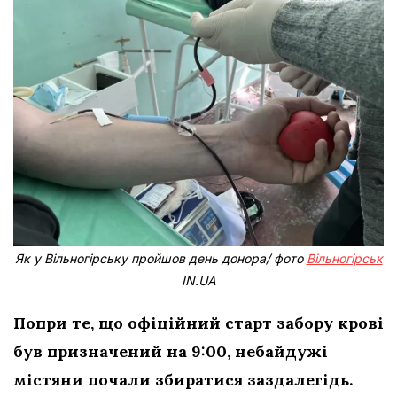
Як у Вільногірську пройшов день донора/ фото
Вільногірськ
IN.UA
Попри те, що офіційний старт забору крові
був призначений на 9:00, небайдужі
містяни почали збиратися заздалегідь.