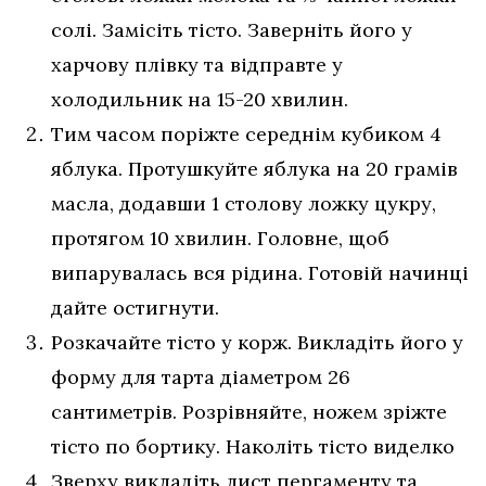
солі. Замісіть тісто. Заверніть його у
харчову плівку та відправте у
холодильник на 15-20 хвилин.
Тим часом поріжте середнім кубиком 4
яблука. Протушкуйте яблука на 20 грамів
масла, додавши 1 столову ложку цукру,
протягом 10 хвилин. Головне, щоб
випарувалась вся рідина. Готовій начинці
дайте остигнути.
Розкачайте тісто у корж. Викладіть його у
форму для тарта діаметром 26
сантиметрів. Розрівняйте, ножем зріжте
тісто по бортику. Наколіть тісто виделко
Зверху викладіть лист пергаменту та