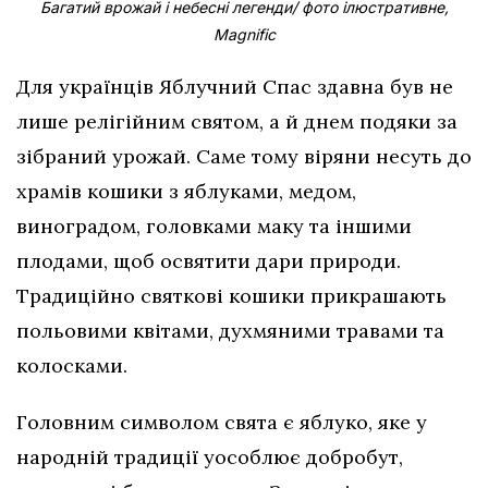
Багатий врожай і небесні легенди/ фото ілюстративне,
Magnific
Для українців Яблучний Спас здавна був не
лише релігійним святом, а й днем подяки за
зібраний урожай. Саме тому віряни несуть до
храмів кошики з яблуками, медом,
виноградом, головками маку та іншими
плодами, щоб освятити дари природи.
Традиційно святкові кошики прикрашають
польовими квітами, духмяними травами та
колосками.
Головним символом свята є яблуко, яке у
народній традиції уособлює добробут,