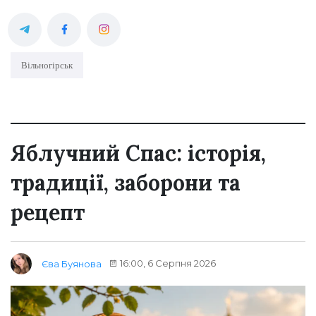
Вільногірськ
Яблучний Спас: історія,
традиції, заборони та
рецепт
16:00, 6 Серпня 2026
Єва Буянова