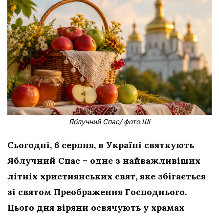
Яблучний Спас/ фото ШІ
Сьогодні, 6 серпня, в Україні святкують
Яблучний Спас – одне з найважливіших
літніх християнських свят, яке збігається
зі святом Преображення Господнього.
Цього дня віряни освячують у храмах