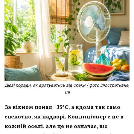
Дієві поради, як врятуватись від спеки / фото ілюстративне,
ШІ
За вікном понад +35°C, а вдома так само
спекотно, як надворі. Кондиціонер є не в
кожній оселі, але це не означає, що