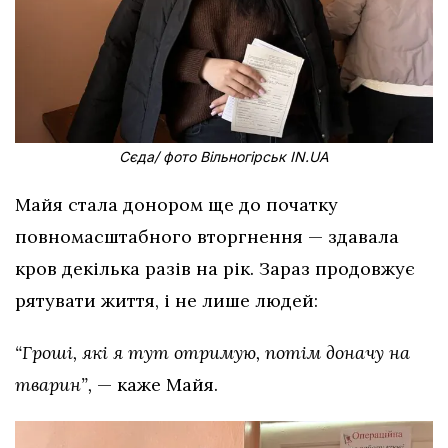
Сєда/ фото Вільногірськ IN.UA
Майя стала донором ще до початку
повномасштабного вторгнення — здавала
кров декілька разів на рік. Зараз продовжує
рятувати життя, і не лише людей:
“Гроші, які я тут отримую, потім доначу на
тварин”,
— каже Майя.