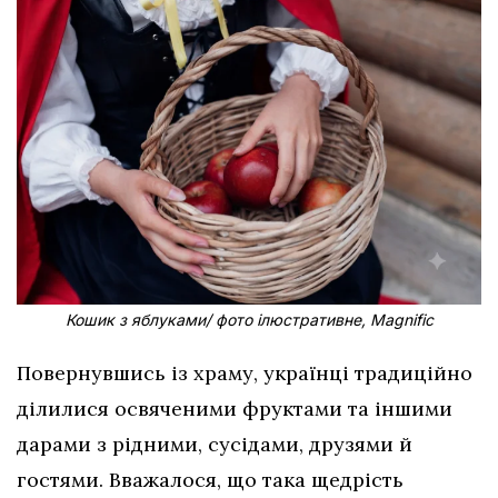
Кошик з яблуками/ фото ілюстративне, Magnific
Повернувшись із храму, українці традиційно
ділилися освяченими фруктами та іншими
дарами з рідними, сусідами, друзями й
гостями. Вважалося, що така щедрість