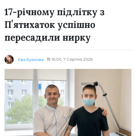
17-річному підлітку з
Пʼятихаток успішно
пересадили нирку
16:00, 7 Серпня 2026
Єва Буянова