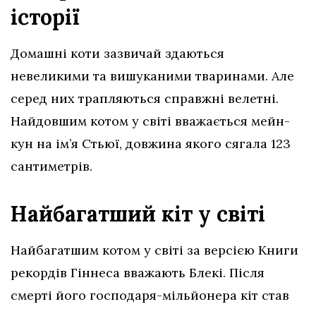
історії
Домашні коти зазвичай здаються
невеликими та вишуканими тваринами. Але
серед них трапляються справжні велетні.
Найдовшим котом у світі вважається мейн-
кун на ім’я Стьюї, довжина якого сягала 123
сантиметрів.
Найбагатший кіт у світі
Найбагатшим котом у світі за версією Книги
рекордів Гіннеса вважають Блекі. Після
смерті його господаря-мільйонера кіт став