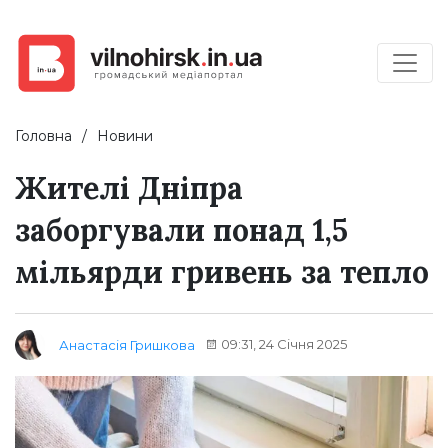
Головна
Новини
Жителі Дніпра
заборгували понад 1,5
мільярди гривень за тепло
09:31, 24 Січня 2025
Анастасія Гришкова