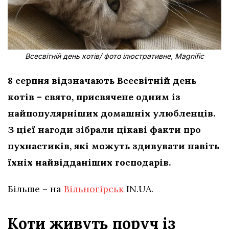
Всесвітній день котів/ фото ілюстративне, Magnific
8 серпня відзначають Всесвітній день
котів – свято, присвячене одним із
найпопулярніших домашніх улюбленців.
З цієї нагоди зібрали цікаві факти про
пухнастиків, які можуть здивувати навіть
їхніх найвідданіших господарів.
Більше – на
Вільногірськ
IN.UA.
Коти живуть поруч із