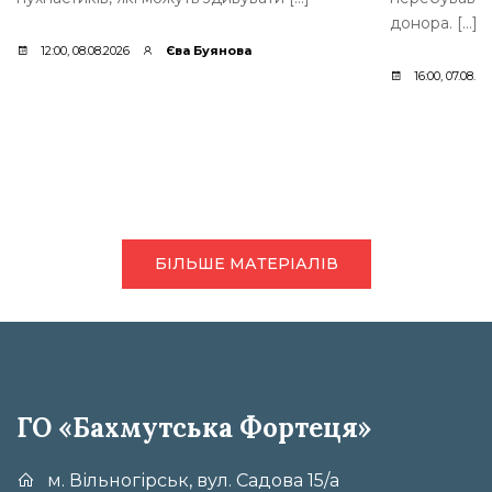
донора. […]
12:00, 08.08.2026
Єва Буянова
16:00, 07.08.20
БІЛЬШЕ МАТЕРІАЛІВ
ГО «Бахмутська Фортеця»
м. Вільногірськ, вул. Садова 15/а