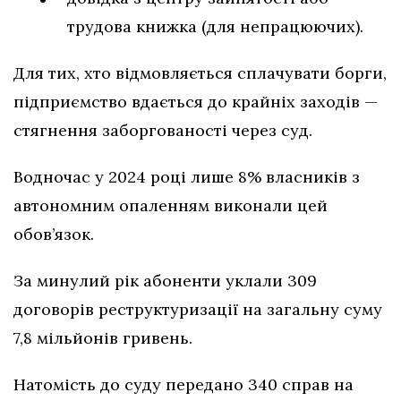
трудова книжка (для непрацюючих).
Для тих, хто відмовляється сплачувати борги,
підприємство вдається до крайніх заходів —
стягнення заборгованості через суд.
Водночас у 2024 році лише 8% власників з
автономним опаленням виконали цей
обов’язок.
За минулий рік абоненти уклали 309
договорів реструктуризації на загальну суму
7,8 мільйонів гривень.
Натомість до суду передано 340 справ на