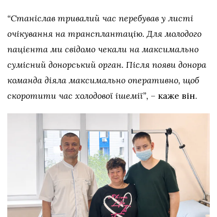
“Станіслав тривалий час перебував у листі
очікування на трансплантацію. Для молодого
пацієнта ми свідомо чекали на максимально
сумісний донорський орган. Після появи донора
команда діяла максимально оперативно, щоб
скоротити час холодової ішемії”,
– каже він.