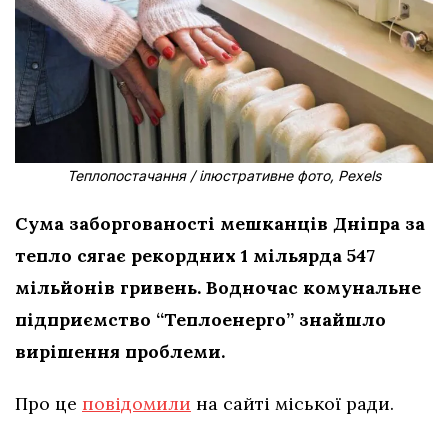
Теплопостачання / ілюстративне фото, Pexels
Сума заборгованості мешканців Дніпра за
тепло сягає рекордних 1 мільярда 547
мільйонів гривень. Водночас комунальне
підприємство “Теплоенерго” знайшло
вирішення проблеми.
Про це
повідомили
на сайті міської ради.