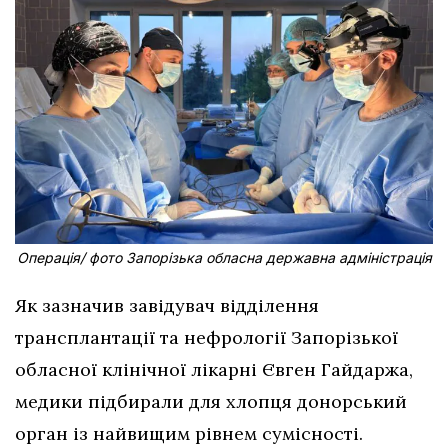
Операція/ фото Запорізька обласна державна адміністрація
Як зазначив завідувач відділення
трансплантації та нефрології Запорізької
обласної клінічної лікарні Євген Гайдаржа,
медики підбирали для хлопця донорський
орган із найвищим рівнем сумісності.