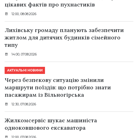
цікавих фактів про пухнастиків
12:00, 08.08.2026
Лихівську громаду планують забезпечити
житлом для дитячих будинків сімейного
типу
14:00, 07.08.2026
АКТУАЛЬНІ НОВИНИ
Через безпекову ситуацію змінили
маршрути поїздів: що потрібно знати
пасажирам із Вільногірська
12:30, 07.08.2026
Жилкомсервіс шукає машиніста
одноковшового екскаватора
12:00, 07.08.2026