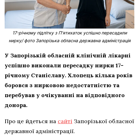
17-річному підлітку з Пʼятихаток успішно пересадили
нирку/ фото Запорізька обласна державна адміністрація
У Запорізькій обласній клінічній лікарні
успішно виконали пересадку нирки 17-
річному Станіславу. Хлопець кілька років
боровся з нирковою недостатністю та
перебував у очікуванні на відповідного
донора.
Про це йдеться на
сайті
Запорізької обласної
державної адміністрації.