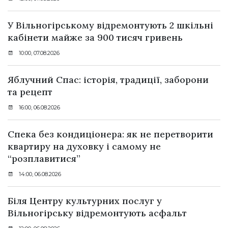
У Вільногірському відремонтують 2 шкільні
кабінети майже за 900 тисяч гривень
10:00, 07.08.2026
Яблучний Спас: історія, традиції, заборони
та рецепт
16:00, 06.08.2026
Спека без кондиціонера: як не перетворити
квартиру на духовку і самому не
“розплавитися”
14:00, 06.08.2026
Біля Центру культурних послуг у
Вільногірську відремонтують асфальт