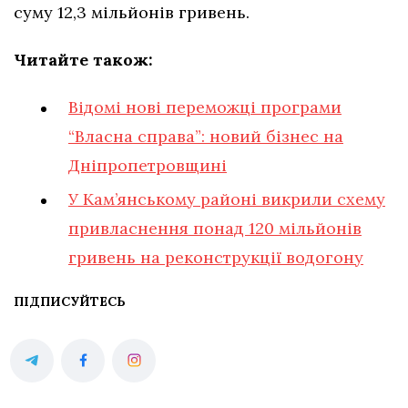
суму 12,3 мільйонів гривень.
Читайте також:
Відомі нові переможці програми
“Власна справа”: новий бізнес на
Дніпропетровщині
У Кам’янському районі викрили схему
привласнення понад 120 мільйонів
гривень на реконструкції водогону
ПІДПИСУЙТЕСЬ