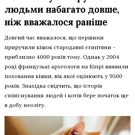
людьми набагато довше,
ніж вважалося раніше
Довгий час вважалося, що першими
приручили кішок стародавні єгиптяни –
приблизно 4000 років тому. Однак у 2004
році французькі археологи на Кіпрі виявили
поховання кішки, вік якої оцінюють у 9500
років. Знахідка свідчить, що історія
співіснування людей і котів бере початок ще
в добу неоліту.