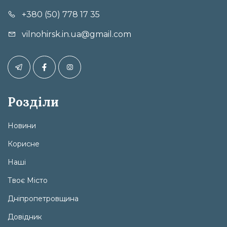
+380 (50) 778 17 35
vilnohirsk.in.ua@gmail.com
Розділи
Новини
Корисне
Наші
Твоє Місто
Дніпропетровщина
Довідник