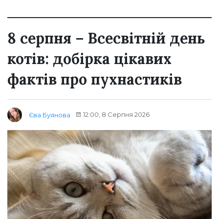
8 серпня – Всесвітній день
котів: добірка цікавих
фактів про пухнастиків
12:00, 8 Серпня 2026
Єва Буянова