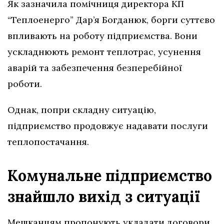
Як зазначила помічниця директора КП
“Теплоенерго” Дар’я Богданюк, борги суттєво
впливають на роботу підприємства. Вони
ускладнюють ремонт теплотрас, усунення
аварій та забезпечення безперебійної
роботи.
Однак, попри складну ситуацію,
підприємство продовжує надавати послуги
теплопостачання.
Комунальне підприємство
знайшло вихід з ситуації
Мешканцям пропонують укладати договори