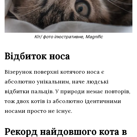
Кіт/ фото ілюстративне, Magnific
Відбиток носа
Візерунок поверхні котячого носа є
абсолютно унікальним, наче людські
відбитки пальців. У природи немає повторів,
тож двох котів із абсолютно ідентичними
носами просто не існує.
Рекорд найдовшого кота в